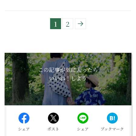
1
2
この記事が気に入ったら
いいね！しよう
シェア
ポスト
シェア
ブックマーク