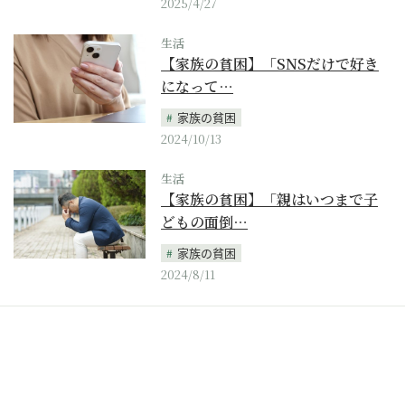
2025/4/27
生活
【家族の貧困】「SNSだけで好き
になって…
家族の貧困
2024/10/13
生活
【家族の貧困】「親はいつまで子
どもの面倒…
家族の貧困
2024/8/11