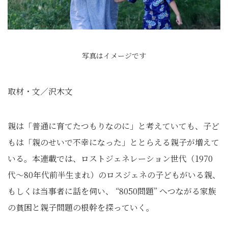
写真はイメージです
取材・文／沢木文
親は「普通に育てたつもりなのに」と考えていても、子ど
もは「親のせいで不幸になった」ととらえる親子が増えて
いる。本連載では、ロストジェネレーション世代（1970
代～80年代前半生まれ）のロスジェネの子どもがいる親、
もしくは当事者に話を伺い、 “8050問題” へつながる家族
の貧困と親子問題の根幹を探っていく。