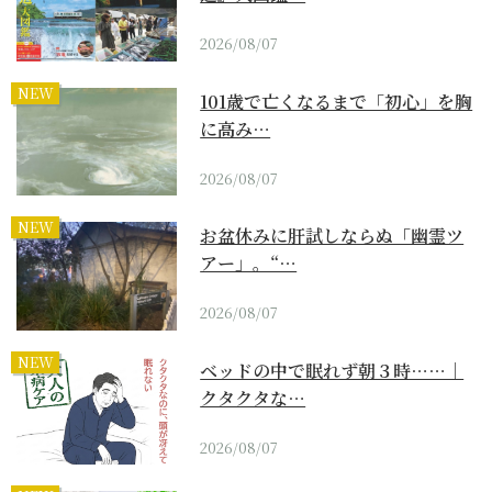
2026/08/07
NEW
101歳で亡くなるまで「初心」を胸
に高み…
2026/08/07
NEW
お盆休みに肝試しならぬ「幽霊ツ
アー」。“…
2026/08/07
NEW
ベッドの中で眠れず朝３時……｜
クタクタな…
2026/08/07