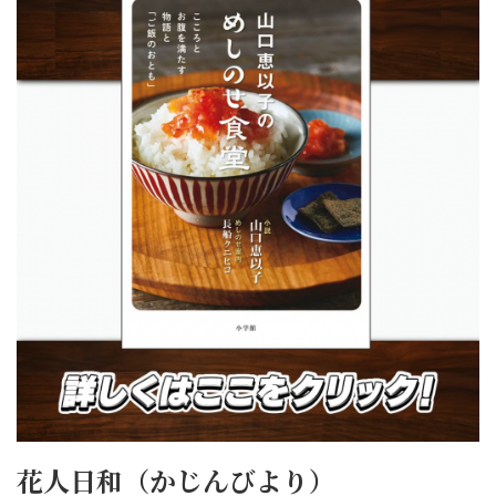
花人日和（かじんびより）