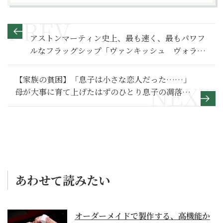
アストンマーティン史上、最も速く、最もパワフ
ルなフラッグシップ「ヴァンキッシュ ヴォラン
テ」登場
【家族の貧困】「息子は小さな恋人だった……」
母が大事に育て上げたはずのひとり息子の凋落～
その2～
あわせて読みたい
オーダーメイドで製作する、高機能か