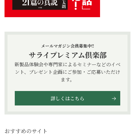
メールマガジン会員募集中!!
サライプレミアム倶楽部
新製品体験会や専門家によるセミナーなどのイベ
ント、プレゼント企画にご参加・ご応募いただけ
ます。
詳しくはこちら
おすすめのサイト