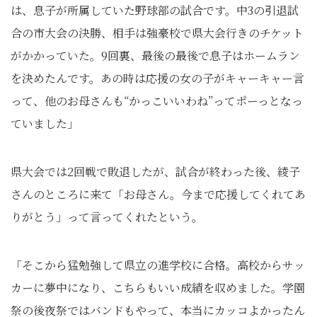
は、息子が所属していた野球部の試合です。中3の引退試
合の市大会の決勝、相手は強豪校で県大会行きのチケット
がかかっていた。9回裏、最後の最後で息子はホームラン
を決めたんです。あの時は応援の女の子がキャーキャー言
って、他のお母さんも“かっこいいわね”ってポーっとなっ
ていました」
県大会では2回戦で敗退したが、試合が終わった後、綾子
さんのところに来て「お母さん。今まで応援してくれてあ
りがとう」って言ってくれたという。
「そこから猛勉強して県立の進学校に合格。高校からサッ
カーに夢中になり、こちらもいい成績を収めました。学園
祭の後夜祭ではバンドもやって、本当にカッコよかったん