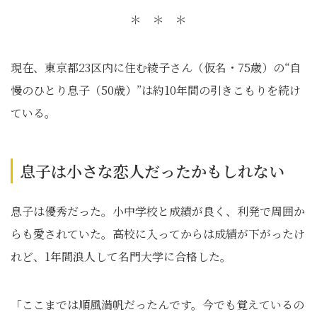
＊ ＊ ＊
現在、東京都23区内に住む綾子さん（仮名・75歳）の“自
慢のひとり息子（50歳）”は約10年間の引きこもりを続け
ている。
息子は小さな恋人だったかもしれない
息子は優秀だった。小中学校と成績が良く、利発で周囲か
らも愛されていた。高校に入ってからは成績が下がったけ
れど、1年間浪人して名門大学に合格した。
「ここまでは順風満帆だったんです。今でも覚えているの