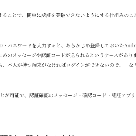
することで、簡単に認証を突破できないようにする仕組みのこ
・パスワードを入力すると、あらかじめ登録しておいたAndro
めるためのメッセージや認証コードが送られるというケースがあり
ても、本人が持つ端末がなければログインができないので、「な
ることが可能で、認証確認のメッセージ・確認コード・認証アプリ