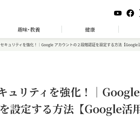
趣味･教養
健康
トのセキュリティを強化！｜Google アカウントの２段階認証を設定する方法【Googl
セキュリティを強化！｜Google
設定する方法【Google活