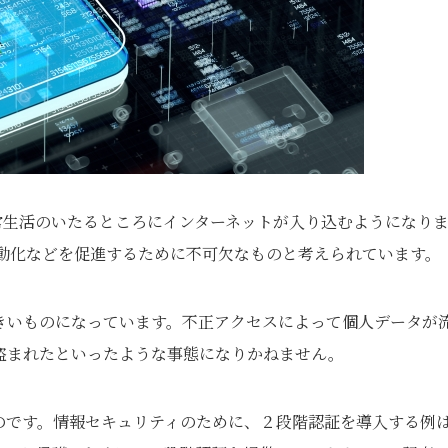
常生活のいたるところにインターネットが入り込むようになり
自動化などを促進するために不可欠なものと考えられています。
きいものになっています。不正アクセスによって個人データが
盗まれたといったような事態になりかねません。
のです。情報セキュリティのために、２段階認証を導入する例