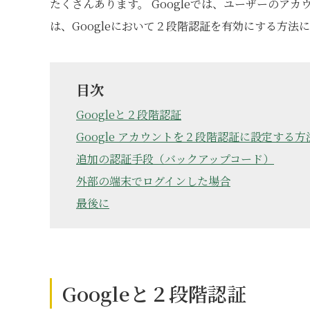
たくさんあります。 Googleでは、ユーザーのア
は、Googleにおいて２段階認証を有効にする方法
目次
Googleと２段階認証
Google アカウントを２段階認証に設定する方
追加の認証手段（バックアップコード）
外部の端末でログインした場合
最後に
Googleと２段階認証