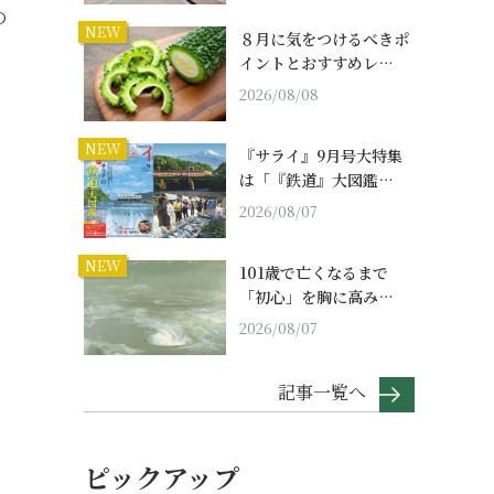
の
NEW
８月に気をつけるべきポ
イントとおすすめレ…
2026/08/08
NEW
『サライ』9月号大特集
は「『鉄道』大図鑑…
2026/08/07
NEW
101歳で亡くなるまで
「初心」を胸に高み…
2026/08/07
記事一覧へ
ピックアップ