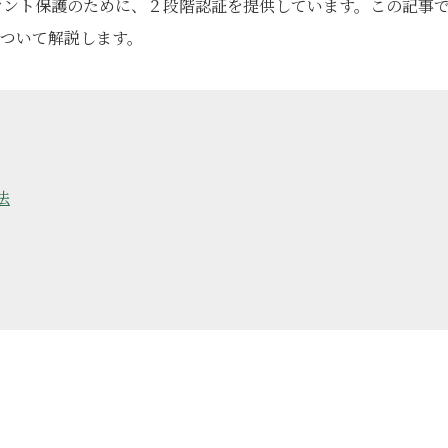
カウント保護のために、２段階認証を提供しています。この記事
について解説します。
法