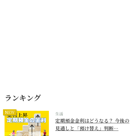
ランキング
NEW
生活
定期預金金利はどうなる？ 今後の
見通しと「預け替え」判断…