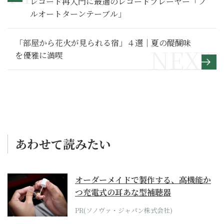
レコード再入門に最適のレコードプレーヤー「フ
ルオートターンテーブル」
「部屋から花火が見られる宿」４選｜夏の醍醐味
を優雅に満喫
あわせて読みたい
オーダーメイドで製作する、高機能か
つ充電式の耳あな型補聴器
PR(ソノヴァ・ジャパン株式会社)