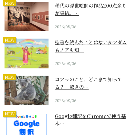
NEW
稀代の浮世絵師の作品200点余り
が集結。…
2026/08/06
NEW
聖書を読んだことはないがアダム
もノアも知…
2026/08/06
NEW
コアラのこと、どこまで知って
る？ 驚きの…
2026/08/06
NEW
Google翻訳をChromeで使う基
本…