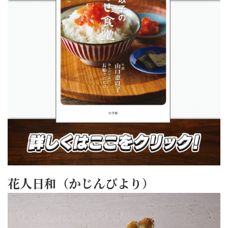
花人日和（かじんびより）