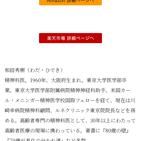
和田秀樹（わだ・ひでき）
精神科医。1960年、大阪府生まれ。東京大学医学部卒
業。東京大学医学部附属病院精神神経科助手、米国カー
ル・メニンガー精神医学校国際フェローを経て、現在は川
崎幸病院精神科顧問、ルネクリニック東京院院長などを務
める。高齢者専門の精神科医として、30年以上にわたって
高齢者医療の現場に携わっている。著書に『80歳の壁』
『70歳が老化の分かれ道』など多数。