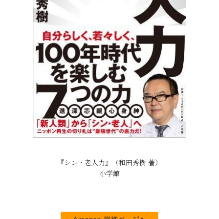
『シン・老人力』（和田秀樹 著）
小学館