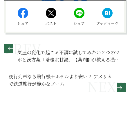
シェア
ポスト
シェア
ブックマーク
気圧の変化で起こる不調に試してみたい２つのツ
ボと漢方薬「苓桂朮甘湯」【薬剤師が教える漢方
薬辞典】
夜行列車なら飛行機＋ホテルより安い？ アメリカ
で鉄道旅行が静かなブーム