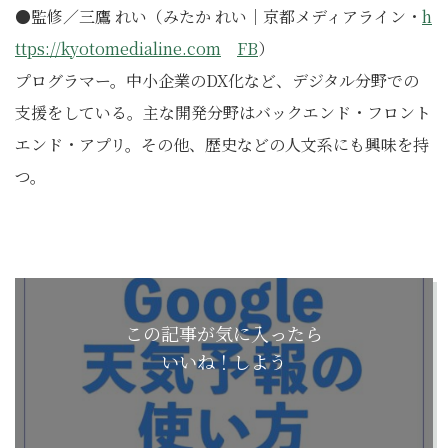
●監修／三鷹 れい（みたか れい｜京都メディアライン・
h
ttps://kyotomedialine.com
FB
）
プログラマー。中小企業のDX化など、デジタル分野での
支援をしている。主な開発分野はバックエンド・フロント
エンド・アプリ。その他、歴史などの人文系にも興味を持
つ。
この記事が気に入ったら
いいね！しよう