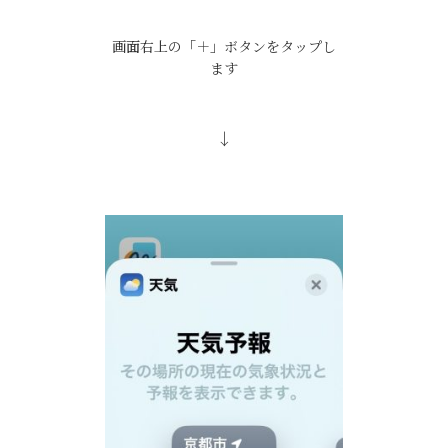
画面右上の「＋」ボタンをタップし
ます
↓