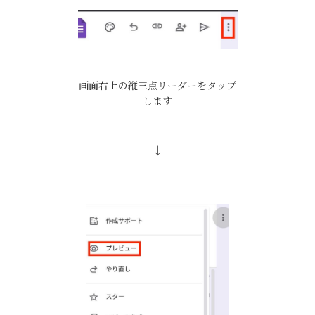
画面右上の縦三点リーダーをタップ
します
↓