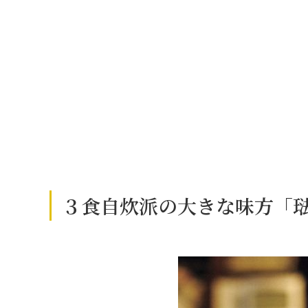
３食自炊派の大きな味方「