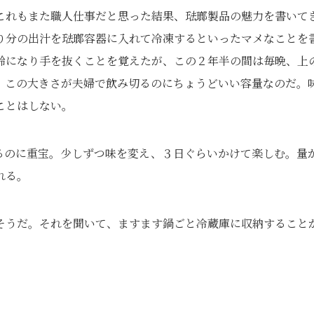
これもまた職人仕事だと思った結果、琺瑯製品の魅力を書いて
り分の出汁を琺瑯容器に入れて冷凍するといったマメなことを
齢になり手を抜くことを覚えたが、この２年半の間は毎晩、上
。この大きさが夫婦で飲み切るのにちょうどいい容量なのだ。
ことはしない。
るのに重宝。少しずつ味を変え、３日ぐらいかけて楽しむ。量
れる。
そうだ。それを聞いて、ますます鍋ごと冷蔵庫に収納すること