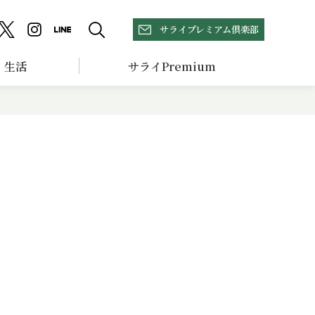
サライプレミアム倶楽部
生活
サライPremium