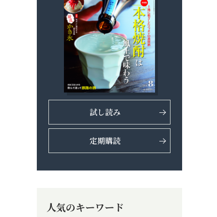
試し読み
定期購読
人気のキーワード