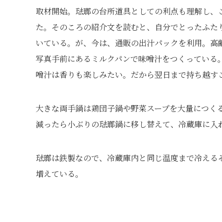
取材開始。琺瑯の台所道具としての利点も理解し、
た。そのころの紹介文を読むと、自分でとったふた
いている。が、今は、通販の出汁パックを利用。高
写真手前にあるミルクパンで味噌汁をつくっている
噌汁は香りも楽しみたい。だから翌日まで持ち越す
大きな両手鍋は鶏団子鍋や野菜スープを大量につく
減ったら小ぶりの琺瑯鍋に移し替えて、冷蔵庫に入
琺瑯は鉄製なので、冷蔵庫内と同じ温度まで冷える
増えている。