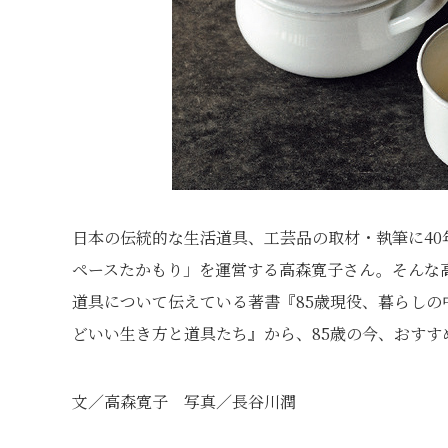
日本の伝統的な生活道具、工芸品の取材・執筆に4
ペースたかもり」を運営する高森寛子さん。そんな
道具について伝えている著書『85歳現役、暮らし
どいい生き方と道具たち』から、85歳の今、おすす
文／高森寛子 写真／長谷川潤