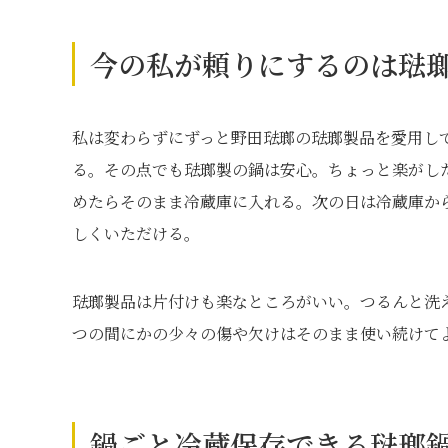
今の私が頼りにするのは琺
私は変わらずにずっと野田琺瑯の琺瑯製品を愛用し
る。その点でも琺瑯製の鍋は安心。ちょっと楽がし
めたらそのまま冷蔵庫に入れる。次の日は冷蔵庫か
しくいただける。
琺瑯製品は片付けも楽なところがいい。つるんと洗
つの間にかの少々の傷や欠けはそのまま使い続けて
鍋ごと冷蔵保存できる琺瑯