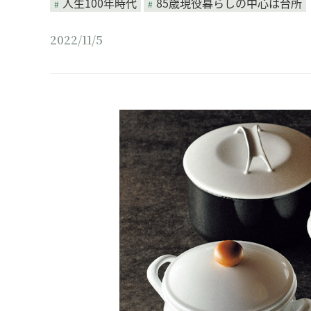
人生100年時代
85歳現役暮らしの中心は台所
2022/11/5