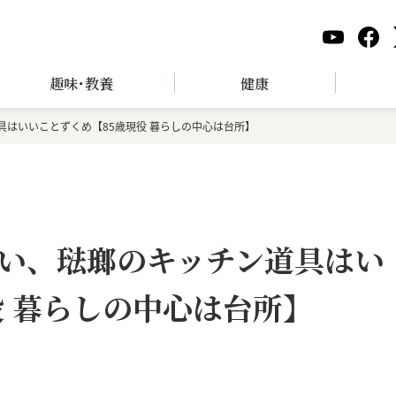
趣味･教養
健康
はいいことずくめ【85歳現役 暮らしの中心は台所】
い、琺瑯のキッチン道具はい
役 暮らしの中心は台所】