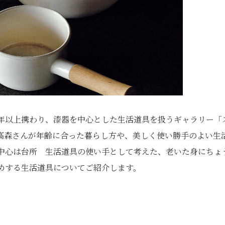
0年以上携わり、漆器を中心とした生活道具を扱うギャラリー「
高森さんが年齢に合った暮らし方や、美しく使い勝手のよい生
の中心は台所 生活道具の使い手として考えた、老いた身にちょ
めする生活道具についてご紹介します。