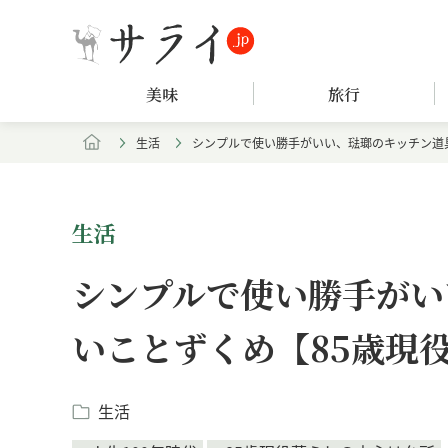
美味
旅行
生活
シンプルで使い勝手がいい、琺瑯のキッチン道具
生活
シンプルで使い勝手がい
いことずくめ【85歳現
生活