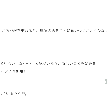
ところが歳を重ねると、興味のあることに食いつくことも少な
めていないよな……」と気づいたら、新しいことを始める
ページより引用）
しているそうだ。