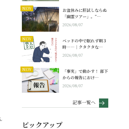
NEW
お盆休みに肝試しならぬ
「幽霊ツアー」。“…
2026/08/07
NEW
ベッドの中で眠れず朝３
時……｜クタクタな…
2026/08/07
NEW
「事実」で動かす！ 部下
からの報告におけ…
2026/08/07
記事一覧へ
ん
ピックアップ