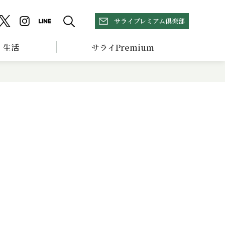
サライプレミアム倶楽部
生活
サライPremium