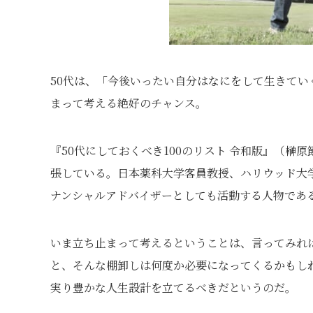
50代は、「今後いったい自分はなにをして生きて
まって考える絶好のチャンス。
『50代にしておくべき100のリスト 令和版』（榊
張している。日本薬科大学客員教授、ハリウッド大
ナンシャルアドバイザーとしても活動する人物であ
いま立ち止まって考えるということは、言ってみれば
と、そんな棚卸しは何度か必要になってくるかもし
実り豊かな人生設計を立てるべきだというのだ。