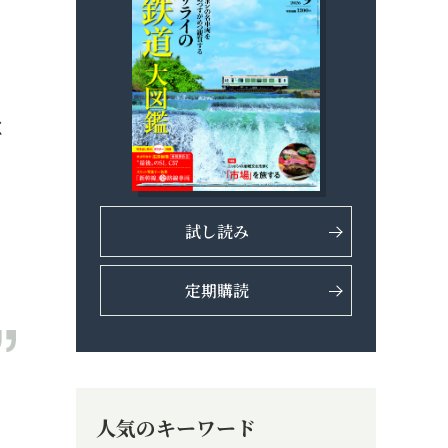
く
試し読み
定期購読
人気のキーワード