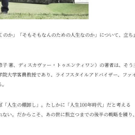
いくのか」「そもそもなんのための人生なのか」について、立ち
原節子 著、ディスカヴァー・トゥエンティワン）の著者は、そう
学院大学客員教授であり、ライフスタイルアドバイザー、ファ
る。
「人生の棚卸し」。たしかに「人生100年時代」だと考える
れない。だからこそ、あの世に旅立つまでの後半の戦略を練り