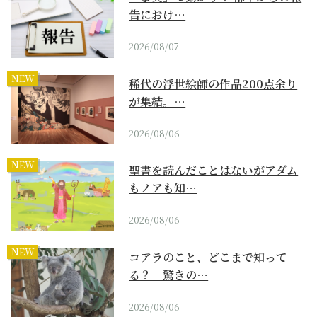
告におけ…
2026/08/07
NEW
稀代の浮世絵師の作品200点余り
が集結。…
2026/08/06
NEW
聖書を読んだことはないがアダム
もノアも知…
2026/08/06
NEW
コアラのこと、どこまで知って
る？ 驚きの…
2026/08/06