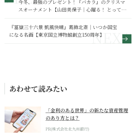
今冬、最強のプレゼント！『バカラ』のクリスマ
スオーナメント【山田美保子｜心躍る！ とってお
きの手土産】
『冨嶽三十六景 凱風快晴』葛飾北斎｜いつか国宝
になる名画【東京国立博物館創立150周年】
あわせて読みたい
「金利のある世界」の新たな資産管理
のあり方とは？
PR(株式会社北九州銀行)