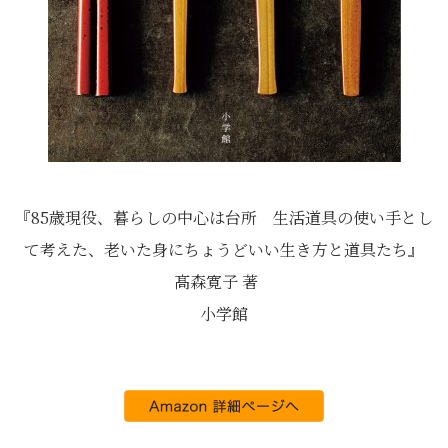
『85歳現役、暮らしの中心は台所 生活道具の使い手とし
て考えた、老いた身にちょうどいい生き方と道具たち』
髙森寛子 著
小学館