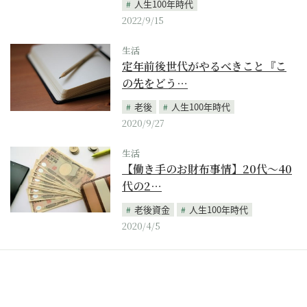
人生100年時代
2022/9/15
生活
定年前後世代がやるべきこと『こ
の先をどう…
老後
人生100年時代
2020/9/27
生活
【働き手のお財布事情】20代～40
代の2…
老後資金
人生100年時代
2020/4/5