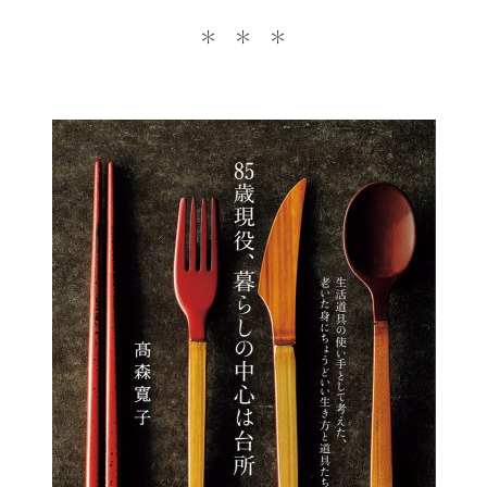
＊ ＊ ＊