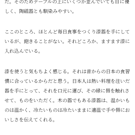
だ。そのためテーブルの上にいくつか並んでいても目に優
しく、陶磁器とも馴染みやすい。
ここのところ、ほとんど毎日食事をつくり漆器を手にして
いるが、飽きることがない。それどころか、ますます漆に
入れ込んでいる。
漆を使うと気もちよく感じる。それは昔からの日本の食習
慣に合っているからだと思う。日本人は熱い料理を注いだ
器を手にとって、それを口元に運び、その縁に唇を触れさ
せて、ものをいただく。木の器でもある漆器は、温かいも
のは温かく、冷たいものは冷たいままに適温で手や唇にお
いしさを伝えてくれる。