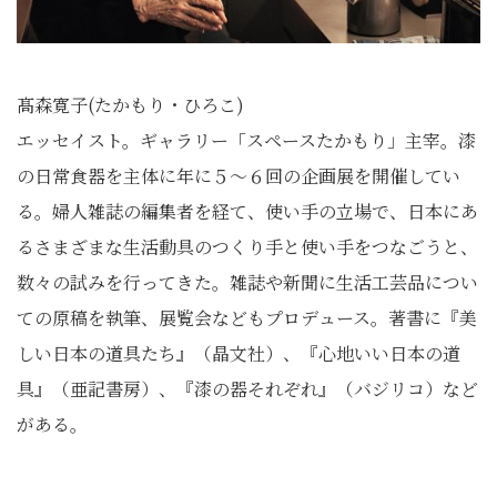
髙森寛子(たかもり・ひろこ)
エッセイスト。ギャラリー「スペースたかもり」主宰。漆
の日常食器を主体に年に５〜６回の企画展を開催してい
る。婦人雑誌の編集者を経て、使い手の立場で、日本にあ
るさまざまな生活動具のつくり手と使い手をつなごうと、
数々の試みを行ってきた。雑誌や新聞に生活工芸品につい
ての原稿を執筆、展覧会などもプロデュース。著書に『美
しい日本の道具たち』（晶文社）、『心地いい日本の道
具』（亜記書房）、『漆の器それぞれ』（バジリコ）など
がある。