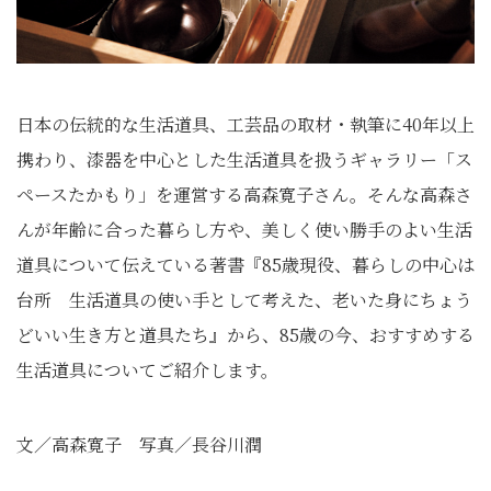
日本の伝統的な生活道具、工芸品の取材・執筆に40年以上
携わり、漆器を中心とした生活道具を扱うギャラリー「ス
ペースたかもり」を運営する高森寛子さん。そんな高森さ
んが年齢に合った暮らし方や、美しく使い勝手のよい生活
道具について伝えている著書『85歳現役、暮らしの中心は
台所 生活道具の使い手として考えた、老いた身にちょう
どいい生き方と道具たち』から、85歳の今、おすすめする
生活道具についてご紹介します。
文／高森寛子 写真／長谷川潤