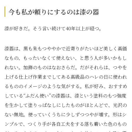
今も私が頼りにするのは漆の器
漆が好きだ。そう言い続けて40年以上が経つ。
漆器は、黒も朱もつややかで近寄りがたいほど美しく高価
なもの、もったいなくて使えない、と思う人が多いかもし
れない。加飾のものはなおさらだ。だがそれらは、つやを
上げる仕上げ作業までしてある高級品のハレの日に使われ
るもののイメージのような気がする。私が好み、おすすめ
している“ふだん使い”の漆器は、漆という塗料のもつ強度
を生かして塗りっぱなしにしたものがほとんどで、光沢の
ない無地。使っていくうちに少しずつつやが増す。形はシ
ンプルで、つくり手が各自工夫をする落ち着いた色のもの