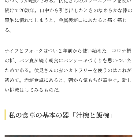
のつくりが絶妙である。伏見さんのカレースプーンを使い
続けて20数年。口中から引き出したときのなめらかな漆の
感触に慣れてしまうと、金属製が口にあたると痛く感じ
る。
ナイフとフォークはつい２年前から使い始めた。コロナ禍
の折、パン食が続く朝食にパンケーキづくりを思いついた
ためである。伏見さんの赤いカトラリーを使うのはこれが
初めて。赤が食卓にあると、朝から気もちが華やぐ。新し
い挑戦はしてみるものだ。
私の食卓の基本の器「汁椀と飯椀」