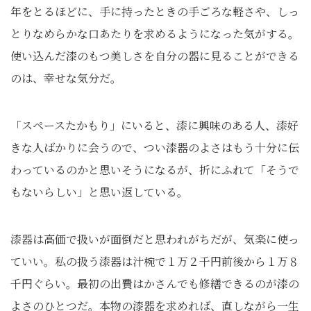
年をとるほどに、手に持ったときの手ごろな軽さや、しっ
とりなめらかな口あたりを求めるようになった気がする。
使い込んだ漆のもつ美しさを自分の器に見ることができる
のは、幸せな気分だ。
「スペースたかもり」にいると、漆に興味のある人、漆好
きな人ばかりに会うので、つい漆器のよさはもう十分に伝
わっているのかと思いそうになるが、折にふれて「そうで
もないらしい」と思い返している。
漆器は高価で扱いが面倒だと思われがちだが、気楽に使っ
ていい。私の扱う漆器は汁椀で１万２千円前後から１万８
千円ぐらい。最初の出費はかさんでも修繕できるのが漆の
よさのひとつだ。本物の漆器を求めれば、直しながら一生