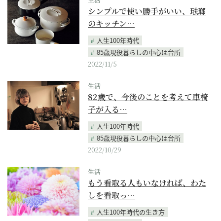
シンプルで使い勝手がいい、琺瑯
のキッチン…
人生100年時代
85歳現役暮らしの中心は台所
2022/11/5
生活
82歳で、今後のことを考えて車椅
子が入る…
人生100年時代
85歳現役暮らしの中心は台所
2022/10/29
生活
もう看取る人もいなければ、わた
しを看取っ…
人生100年時代の生き方