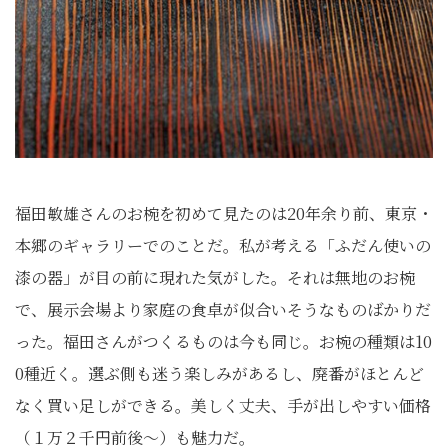
福田敏雄さんのお椀を初めて見たのは20年余り前、東京・
本郷のギャラリーでのことだ。私が考える「ふだん使いの
漆の器」が目の前に現れた気がした。それは無地のお椀
で、展示会場より家庭の食卓が似合いそうなものばかりだ
った。福田さんがつくるものは今も同じ。お椀の種類は10
0種近く。選ぶ側も迷う楽しみがあるし、廃番がほとんど
なく買い足しができる。美しく丈夫、手が出しやすい価格
（１万２千円前後～）も魅力だ。