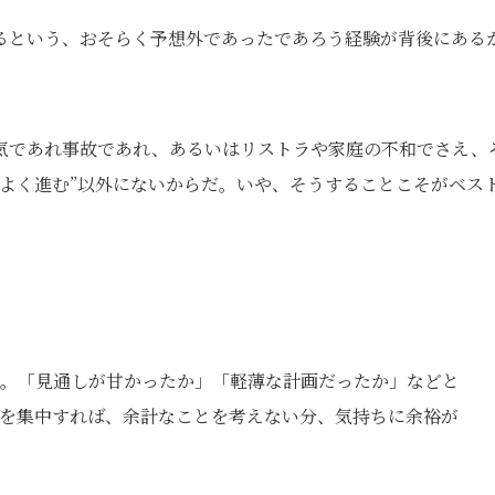
るという、おそらく予想外であったであろう経験が背後にある
気であれ事故であれ、あるいはリストラや家庭の不和でさえ、
よく進む”以外にないからだ。いや、そうすることこそがベス
。「見通しが甘かったか」「軽薄な計画だったか」などと
を集中すれば、余計なことを考えない分、気持ちに余裕が