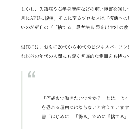
しかし、失語症や右半身麻痺などの重い障害を残しつ
月にAPUに復帰。そこに至るプロセスは『復活へ
いのが新刊の『「捨てる」思考法 結果を出す81の
根底には、おもに20代から40代のビジネスパーソ
れ以外の年代の人間にも響く普遍的な側面をも持っ
「何歳まで働きたいですか？」とは、よく
を恐れる理由にはならないと考えています
書「はじめに 『得る』ために『捨てる』