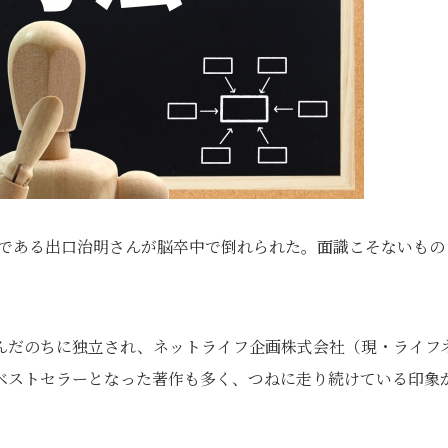
学長である出口治明さんが脳卒中で倒れられた。面識こそないもの
んだのちに独立され、ネットライフ企画株式会社（現・ライフ
ベストセラーとなった著作も多く、つねに走り続けている印象