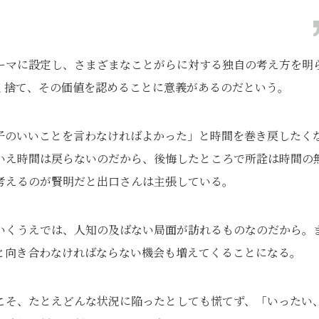
ーマに設定し、さまざまなことがらに対する独自の考え方を明
く捨て、その価値を認めることに意義があるのだという。
子のいいことを言わなければよかった」と時間を巻き戻したく
いえ時間は戻らないのだから、後悔したところで所詮は時間の
考えるのが賢明だと出口さんは主張している。
いくうえでは、人知の及ばない局面が訪れるものなのだから。
と向き合わなければならない機会も増えてくることになる。
こそ、たとえどんな状況に陥ったとしても慌てず、「いったい