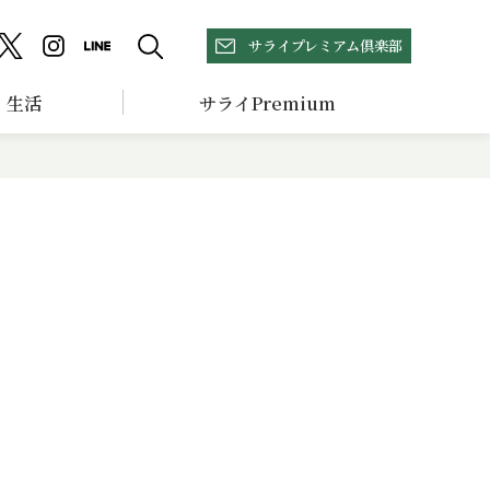
サライプレミアム倶楽部
生活
サライPremium