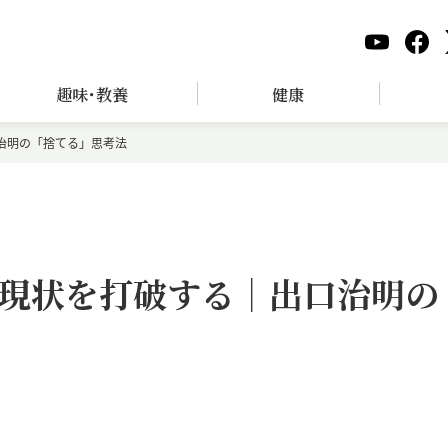
趣味･教養
健康
治明の「捨てる」思考法
現状を打破する｜出口治明の