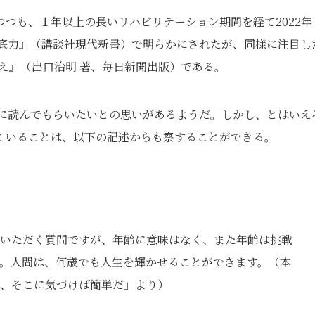
つも、１年以上の長いリハビリテーション期間を経て2022年
の底力』（講談社現代新書）で明らかにされたが、同様に注目し
教え』（出口治明 著、毎日新聞出版）である。
ンに読んでもらいたいとの思いがあるようだ。しかし、とはいえ
ていることは、以下の記述からも察することができる。
いただく質問ですが、年齢に意味はなく、また年齢は挑戦
。人間は、何歳でも人生を輝かせることができます。（本
、そこに気づけば簡単だ」より）