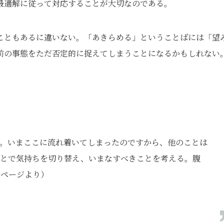
最適解に従って対応することが大切なのである。
こともあるに違いない。「あきらめる」ということばには「望
前の事態をただ否定的に捉えてしまうことになるかもしれない
。いまここに流れ着いてしまったのですから、他のことは
ことで気持ちを切り替え、いまなすべきことを考える。腹
9ページより）