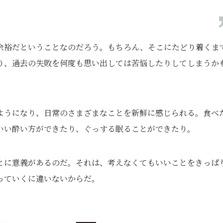
余裕だということなのだろう。もちろん、そこにたどり着くま
り、過去の失敗を何度も思い出しては苦悩したりしてしまうか
ようになり、日常のさまざまなことを新鮮に感じられる。食べ
いい酔い方ができたり、ぐっする眠ることができたり。
とに意義があるのだ。それは、考えなくてもいいことをきっぱ
っていくに違いないからだ。