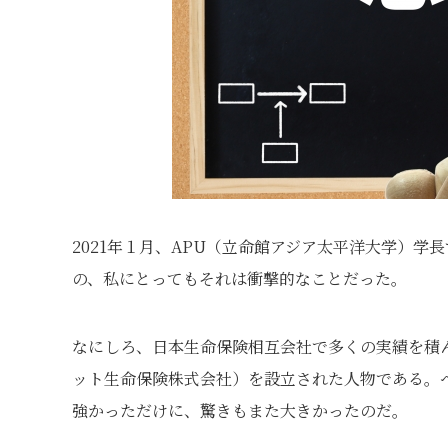
2021年１月、APU（立命館アジア太平洋大学）
の、私にとってもそれは衝撃的なことだった。
なにしろ、日本生命保険相互会社で多くの実績を積
ット生命保険株式会社）を設立された人物である。
強かっただけに、驚きもまた大きかったのだ。