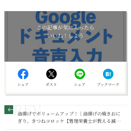
この記事が気に入ったら
いいね！しよう
シェア
ポスト
シェア
ブックマーク
油揚げでボリュームアップ！｜油揚げの焼きおに
ぎり、きつねコロッケ【管理栄養士が教える減塩
レシピ】