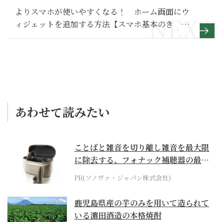
よりスマホが使いやすくなる！ ホーム画面にウ
ィジェットを追加する方法【スマホ基本のき 第
177回】
あわせて読みたい
ことばと雑音を切り離し雑音を最大限
に除去する、フォナック補聴器の最上
位モデル
PR(ソノヴァ・ジャパン株式会社)
鹿児島県産の芋のみを用いて造られて
いる濵田酒造の本格焼酎