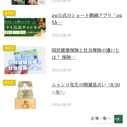
2026/08/10
PR
NEW
au公式のショート動画アプリ「au
Sh…
2026/08/10
NEW
国民健康保険と社会保険の違いと
は？ 保険…
2026/08/10
NEW
ニャンコ先生の開運星占い（8/10
～8/…
2026/08/10
記事一覧へ