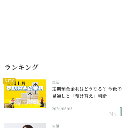
ランキング
NEW
生活
定期預金金利はどうなる？ 今後の
見通しと「預け替え」判断…
2026/08/03
No.
生活