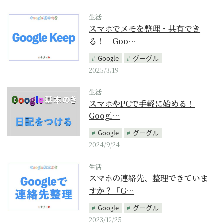
生活
スマホでメモを整理・共有でき
る！「Goo…
Google
グーグル
2025/3/19
生活
スマホやPCで手軽に始める！
Googl…
Google
グーグル
2024/9/24
生活
スマホの連絡先、整理できていま
すか？「G…
Google
グーグル
2023/12/25