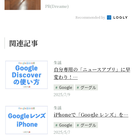
PR(Dreame)
Recommended by
関連記事
生活
自分専用の「ニュースアプリ」に早
変わり！…
Google
グーグル
2025/7/9
生活
iPhoneで「Google レンズ」を…
Google
グーグル
2025/5/7