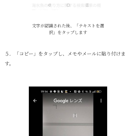
文字が認識された後、「テキストを選
択」をタップします
５．「コピー」をタップし、メモやメールに貼り付けま
す。