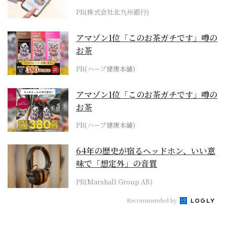
PR(株式会社北九州銀行)
アマゾン1位「このお茶ガチです」噂の
お茶
PR(ハーブ健康本舗)
アマゾン1位「このお茶ガチです」噂の
お茶
PR(ハーブ健康本舗)
64年の歴史が宿るヘッドホン、いい意
味で「想定外」の音質
PR(Marshall Group AB)
Recommended by