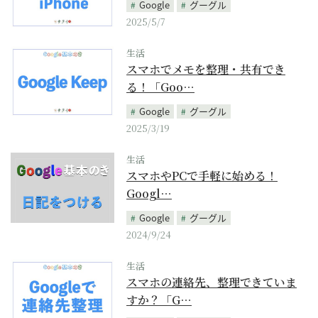
Google
グーグル
2025/5/7
生活
スマホでメモを整理・共有でき
る！「Goo…
Google
グーグル
2025/3/19
生活
スマホやPCで手軽に始める！
Googl…
Google
グーグル
2024/9/24
生活
スマホの連絡先、整理できていま
すか？「G…