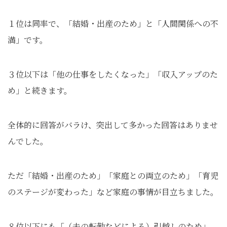
１位は同率で、「結婚・出産のため」と「人間関係への不
満」です。
３位以下は「他の仕事をしたくなった」「収入アップのた
め」と続きます。
全体的に回答がバラけ、突出して多かった回答はありませ
んでした。
ただ「結婚・出産のため」「家庭との両立のため」「育児
のステージが変わった」など家庭の事情が目立ちました。
８位以下にも「（夫の転勤などによる）引越しのため」