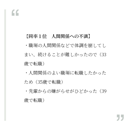
【
同率１位 人間関係への不満】
・職場の人間関係などで体調を崩してし
まい、続けることが難しかったので（33
歳で転職）
・人間関係のよい職場に転職したかった
ため（35歳で転職）
・先輩からの嫌がらせがひどかった（39
歳で転職）