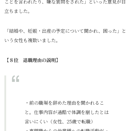
ことを言われたり、嫌な質問をされた」といった意見が目
立ちました。
「結婚や、妊娠・出産の予定について聞かれ、困った」と
いう女性も複数いました。
【８位 退職理由の説明】
・前の職場を辞めた理由を聞かれるこ
と。仕事内容が過酷で体調を崩したとは
言いにくい（女性、25歳で転職）
・専門職からの他業種への転職活動だっ