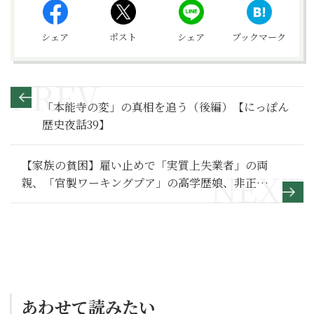
シェア
ポスト
シェア
ブックマーク
「本能寺の変」の真相を追う（後編）【にっぽん
歴史夜話39】
【家族の貧困】雇い止めで「実質上失業者」の両
親、「官製ワーキングプア」の高学歴娘、非正規
家族のコロナ貧困～その1～
あわせて読みたい