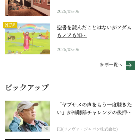
2026/08/06
NEW
聖書を読んだことはないがアダム
もノアも知…
2026/08/06
記事一覧へ
ピックアップ
「ヤブサメの声をもう一度聴きた
い」が補聴器チャレンジの後押し
に
PR
PR(ソノヴァ・ジャパン株式会社)