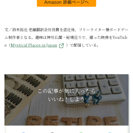
文／鈴木拓也 老舗翻訳会社役員を退任後、フリーライター兼ボードゲー
ム制作者となる。趣味は神社仏閣・秘境巡りで、撮った映像をYouTub
e（
Mystical Places in Japan
）で配信している。
この記事が気に入ったら
いいね！しよう