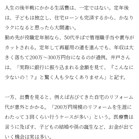
人生の後半戦にかかる生活費は、一定ではない。定年後
は、子どもは独立し、住宅ローンも完済するから、かなり
ラクになると思ったら大間違い。
勤め先が役職定年制なら、50代半ばで管理職手当や賞与が
カットされる。定年して再雇用の道を進んでも、年収は大
きく落ちて200万～300万円台になるのが通例。井戸さん
は、「実際に銀行に振り込まれる金額を見て、『こんなに
少ないの！？』と驚く人も少なくありません」と記す。
一方、出費を見ると、例えば古びてきた自宅のリフォーム
代が意外とかかる。「200万円規模のリフォームを生涯に
わたって３回くらい行うケースが多い」という。医療費は
言うに及ばす、子どもの結婚や孫の誕生など、お金が出て
いく機会は実は多い。