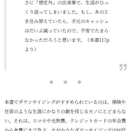
さに「想定外」の出来事で、生活がひっ
くり返ってしまいました。もし、あのと
き住み替えていたら、手元のキャッシュ
はだいぶ減っていたので、不安でたまら
なかっただろうと思います。（本書117p
より）
＊ ＊ ＊
本書でダウンサイジングがすすめられているのは、保険や
住居のような生涯にかなりの額を投じるモノにとどまらな
い。それは、スマホや光熱費、クレジットカードの年会費
から食費にまで及ぶ。大がかりなダウンサイジングは60代