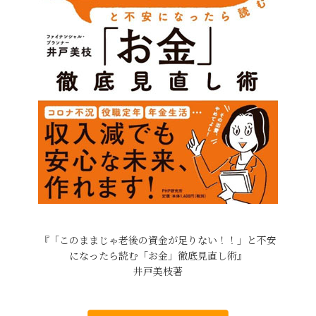
『「このままじゃ老後の資金が足りない！！」と不安
になったら読む「お金」徹底見直し術』
井戸美枝著