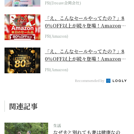
PR(Dreaw合同会社)
「え、こんなセールやってたの？」8
0％OFF以上が続々登場！Amazonの
本気が...
PR(Amazon)
「え、こんなセールやってたの？」8
0％OFF以上が続々登場！Amazonの
本気が...
PR(Amazon)
Recommended by
関連記事
生活
なぜ夫と別れても妻は健康なの