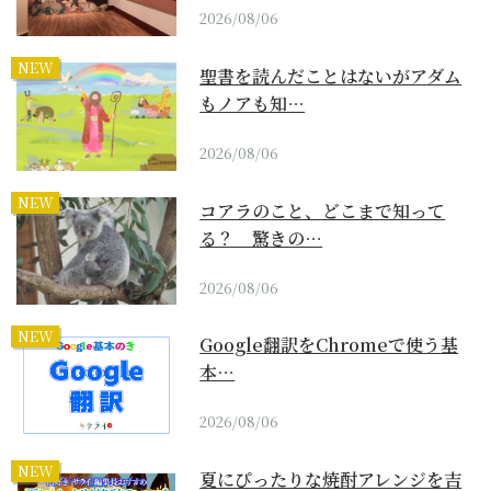
2026/08/06
NEW
聖書を読んだことはないがアダム
もノアも知…
2026/08/06
NEW
コアラのこと、どこまで知って
る？ 驚きの…
2026/08/06
NEW
Google翻訳をChromeで使う基
本…
2026/08/06
NEW
夏にぴったりな焼酎アレンジを吉