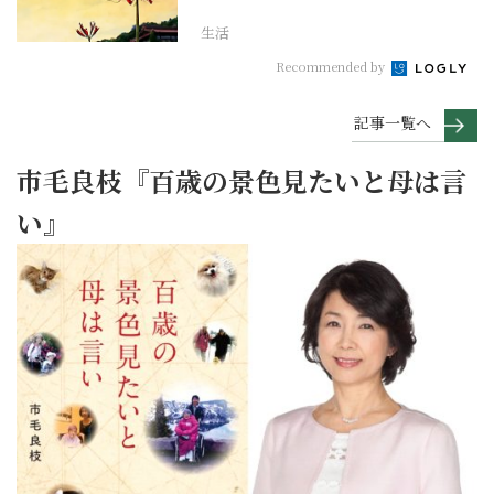
げて今を大切にする...
生活
Recommended by
記事一覧へ
市毛良枝『百歳の景色見たいと母は言
い』