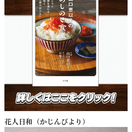
花人日和（かじんびより）