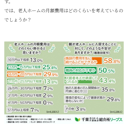
す。
では、老人ホームの月額費用はどのくらいを考えているの
でしょうか？