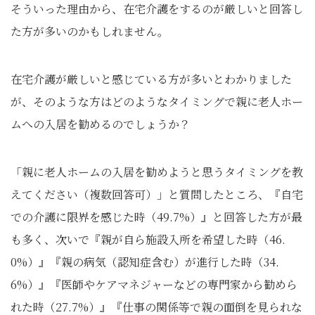
そういった理由から、在宅介護をするのが厳しいと回答し
た方が多いのかもしれません。
在宅介護が厳しいと感じている方が多いとわかりました
が、そのような方はどのようなタイミングで親に老人ホー
ムへの入居を勧めるのでしょうか？
「親に老人ホームの入居を勧めようと思うタイミングを教
えてください（複数回答可）」と質問したところ、『自宅
での介護に限界を感じた時（49.7%）』と回答した方が最
も多く、次いで『親が自ら施設入所を希望した時（46.
0%）』『親の病気（認知症含む）が進行した時（34.
6%）』『医師やケアマネジャーなどの専門家から勧めら
れた時（27.7%）』『仕事の関係等で親の面倒を見られな