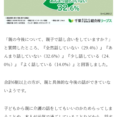
「親の今後について、親子で話し合いをしていますか？」
と質問したところ、『全然話していない（29.4％）』『あ
んまり話していない（32.6%）』『少し話している（24.
0％）』『よく話している（14.0%）』と回答しました。
合計6割以上の方が、親と具体的な今後の話ができていな
いようです。
子どもから親に介護の話をしてもいいのかためらってしま
うことや、本人が元気で過ごしていることなどから、話す