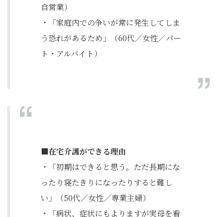
自営業）
・「家庭内での争いが常に発生してしま
う恐れがあるため」（60代／女性／パー
ト・アルバイト）
■在宅介護ができる理由
・「初期はできると思う。ただ長期にな
ったり寝たきりになったりすると難し
い」（50代／女性／専業主婦）
・「病状、症状にもよりますが実母を看