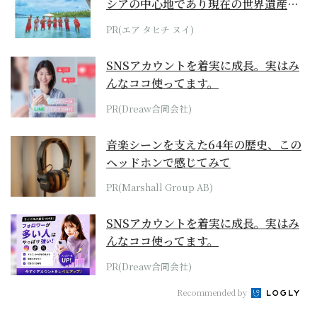
シアの中心地であり現在の世界遺産か
らみえてくる...
PR(エア タヒチ ヌイ)
SNSアカウントを着実に成長。実はみ
んなココ使ってます。
PR(Dreaw合同会社)
音楽シーンを支えた64年の歴史、この
ヘッドホンで感じてみて
PR(Marshall Group AB)
SNSアカウントを着実に成長。実はみ
んなココ使ってます。
PR(Dreaw合同会社)
Recommended by