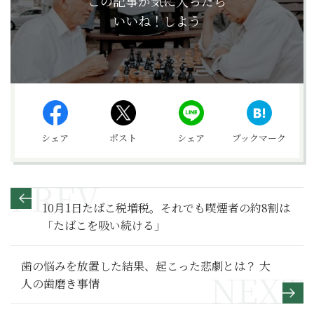
この記事が気に入ったら
いいね！しよう
シェア
ポスト
シェア
ブックマーク
10月1日たばこ税増税。それでも喫煙者の約8割は
「たばこを吸い続ける」
歯の悩みを放置した結果、起こった悲劇とは？ 大
人の歯磨き事情