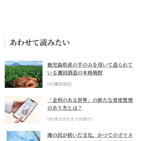
あわせて読みたい
鹿児島県産の芋のみを用いて造られて
いる濵田酒造の本格焼酎
PR(濵田酒造)
「金利のある世界」の新たな資産管理
のあり方とは？
PR(株式会社北九州銀行)
海の民が紡いだ文化。かつてのポリネ