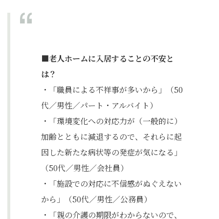
■老人ホームに入居することの不安と
は？
・「職員による不祥事が多いから」（50
代／男性／パート・アルバイト）
・「環境変化への対応力が（一般的に）
加齢とともに減退するので、それらに起
因した新たな病状等の発症が気になる」
（50代／男性／会社員）
・「施設での対応に不信感がぬぐえない
から」（50代／男性／公務員）
・「親の介護の期限がわからないので、