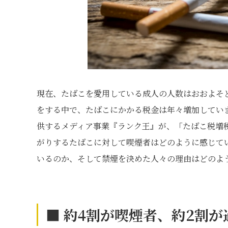
現在、たばこを愛用している成人の人数はおおよそど
をする中で、たばこにかかる税金は年々増加してい
供するメディア事業『ランク王』が、「たばこ税増
がりするたばこに対して喫煙者はどのように感じて
いるのか、そして禁煙を決めた人々の理由はどのよ
■ 約4割が喫煙者、約2割