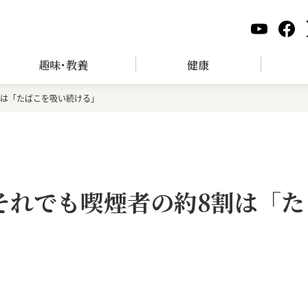
趣味･教養
健康
割は「たばこを吸い続ける」
。それでも喫煙者の約8割は「た