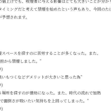
の値上げでも、喫煙者に与える影響はとても大きいことが分か
タイミングだと考えて禁煙を始めたという声もあり、今回のた
が予想されます。
煙スペースを探すのに苦労することが多くなった。また、
担から禁煙しました。”
)
臭いもつくなどデメリットが大きいと思った為”
)
う場所を探すのが億劫になった。また、時代の流れで加熱
で面倒さが吸いたい気持ちを上回ってしまった。”
)