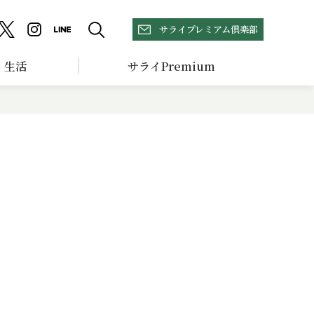
サライプレミアム倶楽部
生活
サライPremium