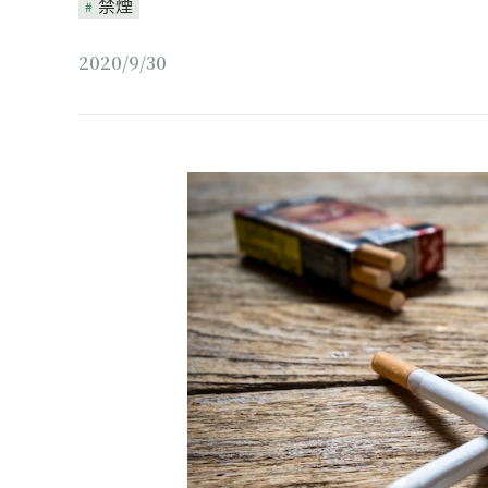
禁煙
2020/9/30