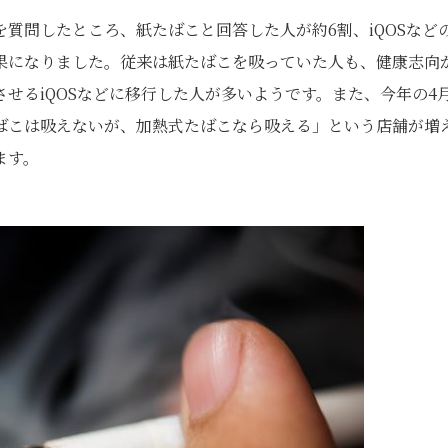
質問したところ、紙たばこと回答した人が約6割、iQOSなど
結果になりました。従来は紙たばこを吸っていた人も、健康志向
せるiQOSなどに移行した人が多いようです。また、今年の4
ばこは吸えないが、加熱式たばこなら吸える」という店舗が増
ます。