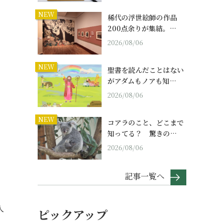
NEW
稀代の浮世絵師の作品
200点余りが集結。…
2026/08/06
NEW
聖書を読んだことはない
がアダムもノアも知…
2026/08/06
NEW
コアラのこと、どこまで
知ってる？ 驚きの…
2026/08/06
記事一覧へ
人
ピックアップ