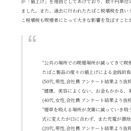
が「値上げ」を理由としてあげており、数十円単位
ました。また、過去に行われたたばこ税増税を良い
こ税増税も喫煙者にとって大きな影響を及ぼすこと
“公共の場所での喫煙場所が減ってきて喫
たばこ製品の度々の値上げによる金銭的負
(50代,男性,会社員 アンケート結果より抜粋
“健康、美容によくない、お金もかかる、
(40代,女性,会社員 アンケート結果より抜粋
“煙草を吸える場所が次第に減っていき吸
式に変えたが口に合わず、また充電が億劫
(20代,男性,会社員 アンケート結果より抜粋