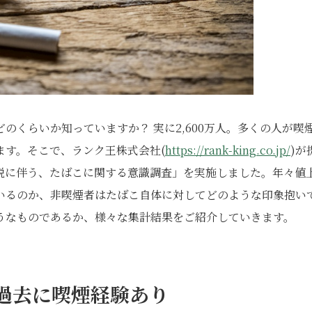
のくらいか知っていますか？ 実に2,600万人。多くの人が喫
ます。そこで、ランク王株式会社(
https://rank-king.co.jp/
)が
税に伴う、たばこに関する意識調査」を実施しました。年々値
いるのか、非喫煙者はたばこ自体に対してどのような印象抱い
うなものであるか、様々な集計結果をご紹介していきます。
が過去に喫煙経験あり