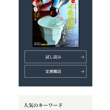
試し読み
定期購読
人気のキーワード