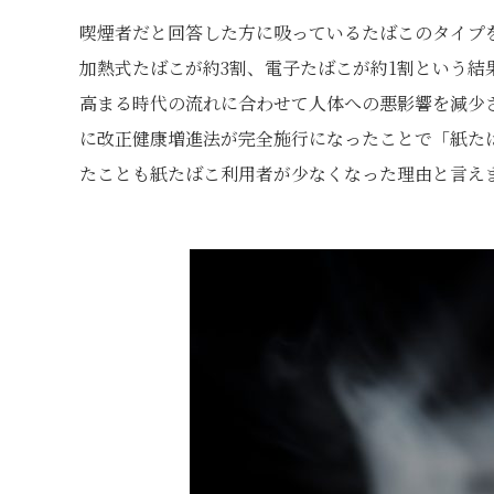
喫煙者だと回答した方に吸っているたばこのタイプを
加熱式たばこが約3割、電子たばこが約1割という
高まる時代の流れに合わせて人体への悪影響を減少さ
に改正健康増進法が完全施行になったことで「紙た
たことも紙たばこ利用者が少なくなった理由と言え