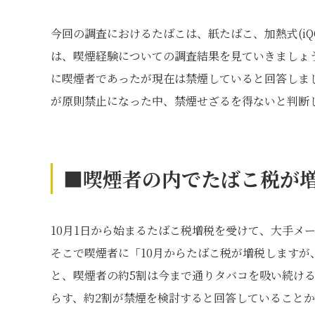
今回の調査におけるたばこは、紙たばこ、加熱式(iQO
は、喫煙経験についての調査結果を見ていきましょう。
に喫煙者であったが現在は禁煙していると回答しま
が原則禁止になった中、禁煙せざるを得ないと判断
■喫煙者の内でたばこ税が
10月1日から始まるたばこ税増税を受けて、大手メ
そこで喫煙者に「10月からたばこ税が増税しますが
と、喫煙者の約5割は今まで通りタバコを吸い続け
らす、約2割が禁煙を検討すると回答していること