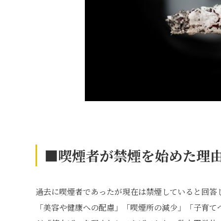
■喫煙者が禁煙を始めた理由
過去に喫煙者であったが現在は禁煙していると回答
「美容や健康への配慮」「喫煙所の減少」「子育て