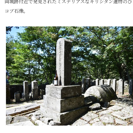
岡城跡付近で発見されたミステリアスなキリシタン遺物のひ
コブ石像。