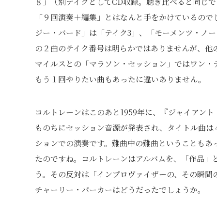
８」（別テイクとしてCD収録。聴き比べると同じ
「９回演奏＋編集」とはなんと手をかけているので
ジー・バード」は「テイク3」、「モーメンツ・ノー
の２曲のテイク番号は明らかではありませんが、他
マイルスとの「マラソン・セッション」ではワン・
もう１回やりたい曲もあったに違いありません。
コルトレーンはこのあと1959年に、『ジャイアン
ものちにセッション音源が発表され、タイトル曲は
ションでの演奏です。難曲中の難曲ということもあ
たのですね。コルトレーンはアルバムを、「作品」
う。その反対は「インプロヴァイザーの、その瞬間
チャーリー・パーカーはどうだったでしょうか。