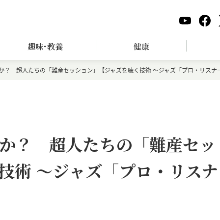
趣味･教養
健康
か？ 超人たちの「難産セッション」【ジャズを聴く技術 〜ジャズ「プロ・リスナー
か？ 超人たちの「難産セッ
技術 〜ジャズ「プロ・リスナ