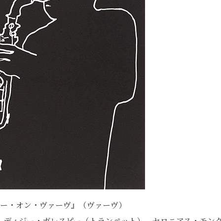
カー・オン・ヴァーヴ』（ヴァーヴ）
、ディジー・ガレスピー（トランペット）、セロニアス・モン