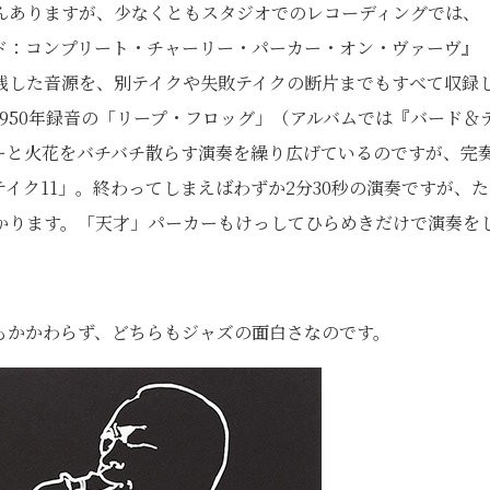
んありますが、少なくともスタジオでのレコーディングでは、
ド：コンプリート・チャーリー・パーカー・オン・ヴァーヴ』
残した音源を、別テイクや失敗テイクの断片までもすべて収録
950年録音の「リープ・フロッグ」（アルバムでは『バード＆
ーと火花をバチバチ散らす演奏を繰り広げているのですが、完
イク11」。終わってしまえばわずか2分30秒の演奏ですが、た
かります。「天才」パーカーもけっしてひらめきだけで演奏を
もかかわらず、どちらもジャズの面白さなのです。