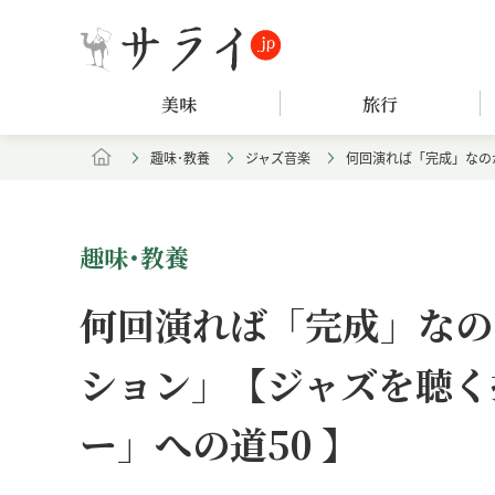
美味
旅行
趣味･教養
ジャズ音楽
何回演れば「完成」なの
趣味･教養
何回演れば「完成」なの
ション」【ジャズを聴く
ー」への道50 】