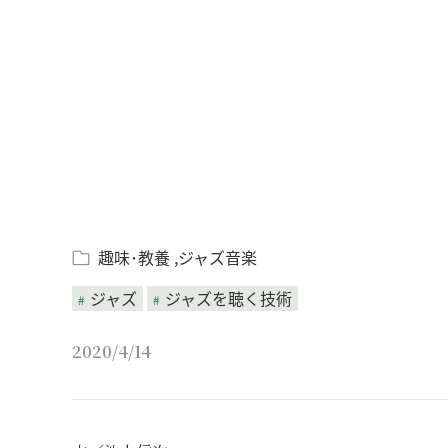
Loaded
:
/
Unmute
8.25%
趣味･教養
ジャズ音楽
ジャズ
ジャズを聴く技術
2020/4/14