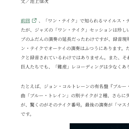
文／池上信次
前回
、「ワン・テイク」で知られるマイルス・デ
たが、ジャズの「ワン・テイク」セッションは珍し
プのふだんの演奏の延長だったわけですが、録音現
ン・テイクでオーケイの演奏はふつうにあります。
クと録音されているわけではありません。また、そ
巨人たちでも、「難産」レコーディングは少なくあ
たとえば、ジョン・コルトレーンの有名盤『ブルー
曲「ブルー・トレイン」の別テイクが２種、さらに
が、驚くのがそのテイク番号。最後の演奏が「マス
です。