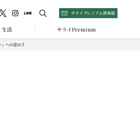
サライプレミアム倶楽部
生活
サライPremium
」への道50 】