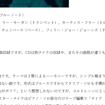
ブルーノート）
、リー・モーガン（トランペット）、カーティス・フラー（ト
・チェンバース（ベース）、フィリー・ジョー・ジョーンズ（
曲収録ですが、CDは別テイクの収録や、またその曲数が違う
曲です。テーマは３管によるハーモニーですが、シンプル極ま
はない曲です。形式はブルースですからアドリブ・ソロも手慣
れがボツ？」という感想しかないのですが、コルトレーンにと
スター・テイクはピアノ・ソロ部分だけテープ編集で「テイク