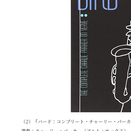
（2）『バード：コンプリート・チャーリー・パー
演奏：チャーリー・パーカー（アルト・サックス）