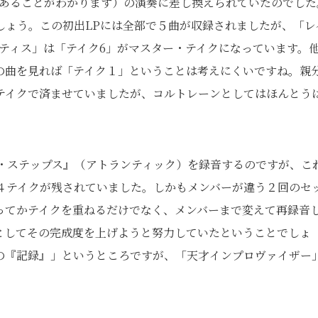
であることがわかります）の演奏に差し換えられていたのでした
しょう。この初出LPには全部で５曲が収録されましたが、「レ
ティス」は「テイク6」がマスター・テイクになっています。
の曲を見れば「テイク１」ということは考えにくいですね。親
テイクで済ませていましたが、コルトレーンとしてはほんとう
ト・ステップス』（アトランティック）を録音するのですが、こ
４テイクが残されていました。しかもメンバーが違う２回のセ
ってかテイクを重ねるだけでなく、メンバーまで変えて再録音
としてその完成度を上げようと努力していたということでしょ
の『記録』」というところですが、「天才インプロヴァイザー