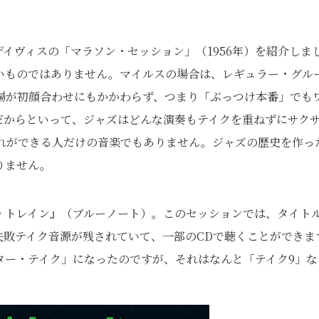
イヴィスの「マラソン・セッション」（1956年）を紹介しま
いものではありません。マイルスの場合は、レギュラー・グル
場が初顔合わせにもかかわらず、つまり「ぶっつけ本番」でも
だからといって、ジャズはどんな演奏もテイクを重ねずにサク
れができる人だけの音楽でもありません。ジャズの歴史を作っ
りません。
・トレイン』（ブルーノート）。このセッションでは、タイト
失敗テイク音源が残されていて、一部のCDで聴くことができま
ター・テイク」になったのですが、それはなんと「テイク9」な