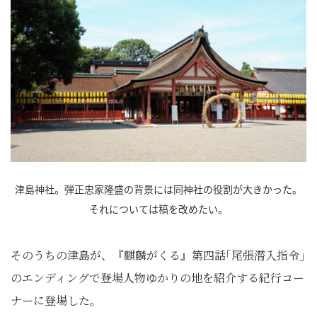
津島神社。弾正忠家隆盛の背景には同神社の役割が大きかった。
それについては稿を改めたい。
そのうちの津島が、『麒麟がくる』第四話｢尾張潜入指令｣
のエンディングで登場人物ゆかりの地を紹介する紀行コー
ナーに登場した。