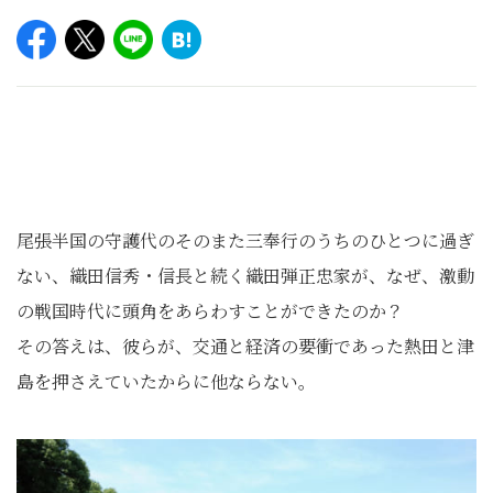
尾張半国の守護代のそのまた三奉行のうちのひとつに過ぎ
ない、織田信秀・信長と続く織田弾正忠家が、なぜ、激動
の戦国時代に頭角をあらわすことができたのか？
その答えは、彼らが、交通と経済の要衝であった熱田と津
島を押さえていたからに他ならない。