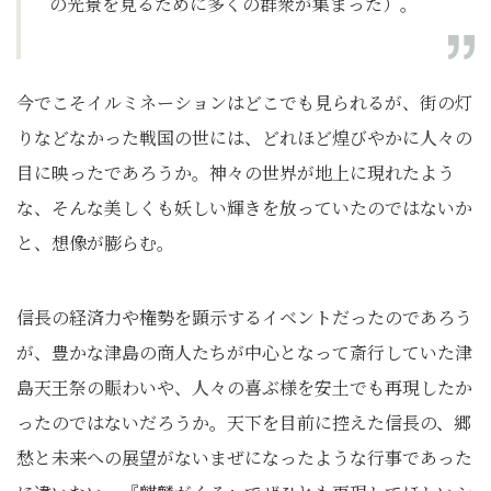
の光景を見るために多くの群衆が集まった）。
今でこそイルミネーションはどこでも見られるが、街の灯
りなどなかった戦国の世には、どれほど煌びやかに人々の
目に映ったであろうか。神々の世界が地上に現れたよう
な、そんな美しくも妖しい輝きを放っていたのではないか
と、想像が膨らむ。
信長の経済力や権勢を顕示するイベントだったのであろう
が、豊かな津島の商人たちが中心となって斎行していた津
島天王祭の賑わいや、人々の喜ぶ様を安土でも再現したか
ったのではないだろうか。天下を目前に控えた信長の、郷
愁と未来への展望がないまぜになったような行事であった