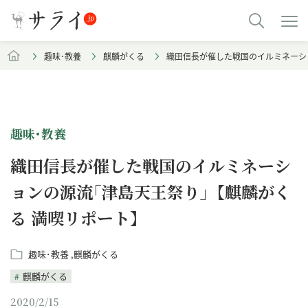
趣味･教養
麒麟がくる
織田信長が催した戦国のイルミネーシ
趣味･教養
織田信長が催した戦国のイルミネーシ
ョンの源流｢津島天王祭り｣【麒麟がく
る 満喫リポート】
趣味･教養
麒麟がくる
麒麟がくる
2020/2/15