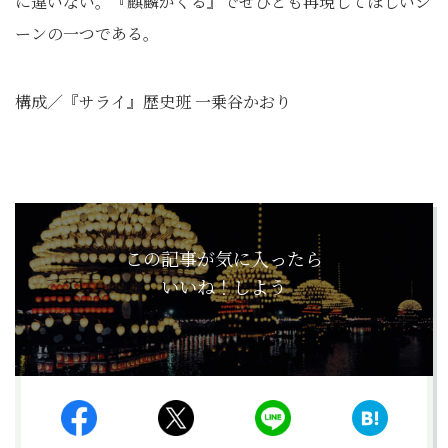
に違いない。『麒麟がくる』でぜひとも再現してほしいシ
ーンの一つである。
構成／『サライ』歴史班 一乗谷かおり
この記事が気に入ったら
いいね！しよう