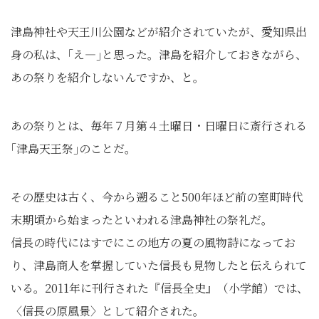
津島神社や天王川公園などが紹介されていたが、愛知県出
身の私は、｢え―｣と思った。津島を紹介しておきながら、
あの祭りを紹介しないんですか、と。
あの祭りとは、毎年７月第４土曜日・日曜日に斎行される
｢津島天王祭｣のことだ。
その歴史は古く、今から遡ること500年ほど前の室町時代
末期頃から始まったといわれる津島神社の祭礼だ。
信長の時代にはすでにこの地方の夏の風物詩になってお
り、津島商人を掌握していた信長も見物したと伝えられて
いる。2011年に刊行された『信長全史』（小学館）では、
〈信長の原風景〉として紹介された。