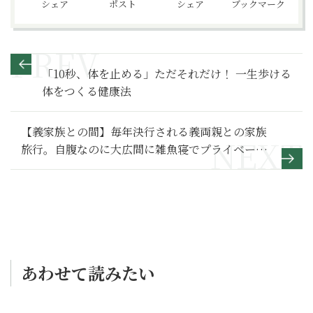
シェア
ポスト
シェア
ブックマーク
「10秒、体を止める」ただそれだけ！ 一生歩ける
体をつくる健康法
【義家族との間】毎年決行される義両親との家族
旅行。自腹なのに大広間に雑魚寝でプライベート
は一切なし～その１～
あわせて読みたい