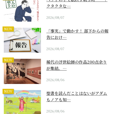
クタクタな…
2026/08/07
NEW
「事実」で動かす！ 部下からの報
告におけ…
2026/08/07
NEW
稀代の浮世絵師の作品200点余り
が集結。…
2026/08/06
NEW
聖書を読んだことはないがアダム
もノアも知…
2026/08/06