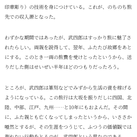
印章彫り）の技術を身につけている。これが、のちのち旅
先での収入源となった。
わずかな期間ではあったが、武四郎はすっかり旅に魅了さ
れたらしい。両親を説得して、翌年、ふたたび故郷をあと
にする。このとき一両の旅費を受けとったというから、送
りだした側はせいぜい半年ほどのつもりだったろう。
ところが、武四郎は篆刻などでみずから生活の資を稼げる
ようになっている。この旅行は大坂を振りだしに四国、北
陸、中部、江戸、九州……と10年にもおよんだ。その間
に、ふた親とも亡くなってしまったというから、いささか
唖然とするが、その生涯をつうじて、ふつうの価値観では
測れない行動をとるのが、武四郎という男なのである。