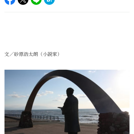
文／砂原浩太朗（小説家）