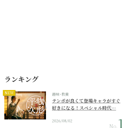
ランキング
NEW
趣味･教養
テンポが良くて登場キャラがすぐ
好きになる！スペシャル時代…
2026/08/02
No.