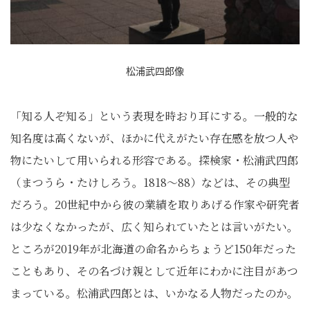
松浦武四郎像
「知る人ぞ知る」という表現を時おり耳にする。一般的な
知名度は高くないが、ほかに代えがたい存在感を放つ人や
物にたいして用いられる形容である。探検家・松浦武四郎
（まつうら・たけしろう。1818～88）などは、その典型
だろう。20世紀中から彼の業績を取りあげる作家や研究者
は少なくなかったが、広く知られていたとは言いがたい。
ところが2019年が北海道の命名からちょうど150年だった
こともあり、その名づけ親として近年にわかに注目があつ
まっている。松浦武四郎とは、いかなる人物だったのか。