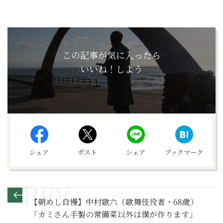
この記事が気に入ったら
いいね！しよう
シェア
ポスト
シェア
ブックマーク
【朝めし自慢】中村歌六（歌舞伎役者・68歳）
「カミさん手製の常備菜以外は僕が作ります」