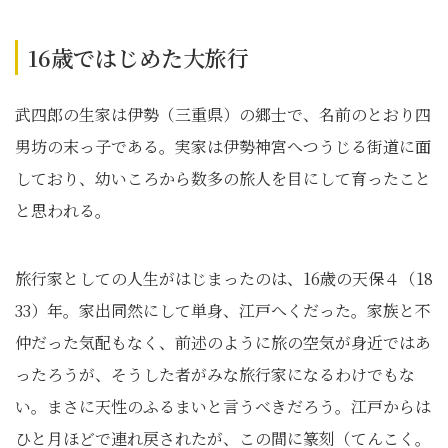
16歳ではじめた大旅行
武四郎の生家は伊勢（三重県）の郷士で、名前のとおり四
男坊の末っ子である。実家は伊勢神宮へつうじる街道に面
しており、幼いころから数多の旅人を目にして育ったこと
と思われる。
旅行家としての人生がはじまったのは、16歳の天保４（18
33）年。家出同然にして単身、江戸へくだった。家族と不
仲だった気配もなく、前述のように旅の空気が身近ではあ
ったろうが、そうした者がみな旅行家になるわけでもな
い。まさに天性のふるまいと言うべきだろう。江戸からは
ひと月ほどで連れ戻されたが、この間に篆刻（てんこく。