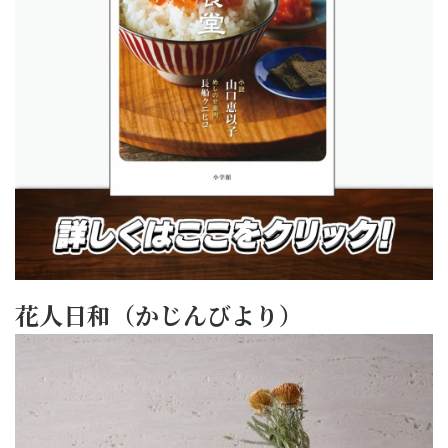
花人日和（かじんびより）