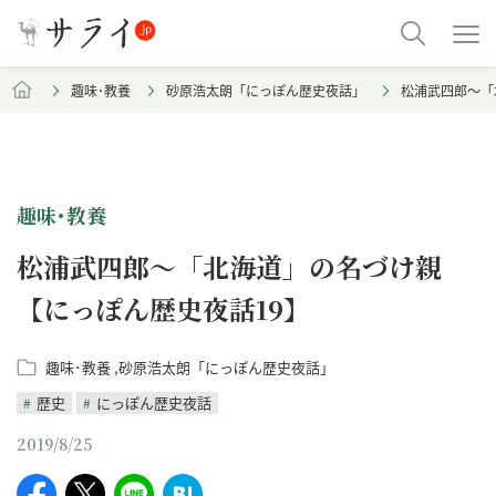
趣味･教養
砂原浩太朗「にっぽん歴史夜話」
松浦武四郎～「
趣味･教養
松浦武四郎～「北海道」の名づけ親
【にっぽん歴史夜話19】
趣味･教養
砂原浩太朗「にっぽん歴史夜話」
歴史
にっぽん歴史夜話
2019/8/25