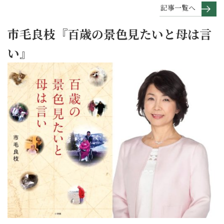
記事一覧へ
市毛良枝『百歳の景色見たいと母は言
い』