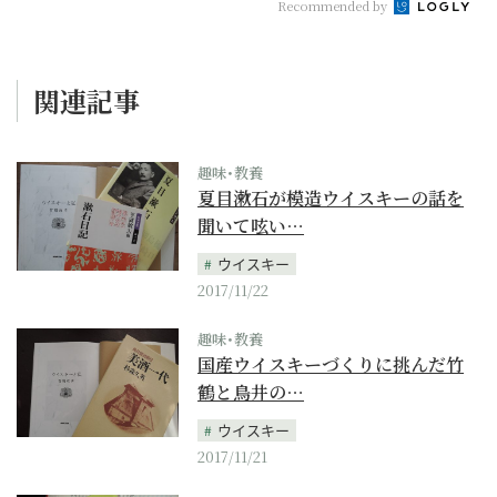
Recommended by
関連記事
趣味･教養
夏目漱石が模造ウイスキーの話を
聞いて呟い…
ウイスキー
2017/11/22
趣味･教養
国産ウイスキーづくりに挑んだ竹
鶴と鳥井の…
ウイスキー
2017/11/21