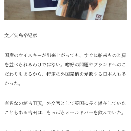
文／矢島裕紀彦
国産のウイスキーが出来上がっても、すぐに舶来ものと肩
を並べられるわけではない。嗜好の問題やブランドへのこ
だわりもあるから、特定の外国銘柄を愛飲する日本人も多
かった。
有名なのが吉田茂。外交官として英国に長く滞在していた
こともある吉田は、もっぱらオールドパーを飲んでいた。