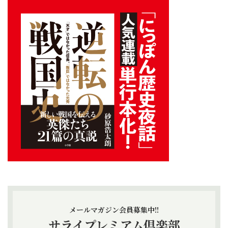
メールマガジン会員募集中!!
サライプレミアム倶楽部