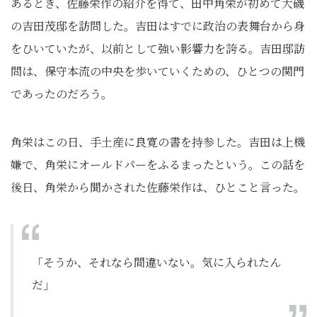
あるとき、佐藤栄作の紹介を得て、田中角栄が初めて大磯
の吉田茂邸を訪問した。吉田はすでに政治の表舞台から身
をひいていたが、以前として強い影響力を誇る。吉田邸訪
問は、保守本流の中央を歩いていくための、ひとつの関門
であったのだろう。
角栄はこの日、手土産に良寛の書を持参した。吉田は上機
嫌で、角栄にオールドパーをふるまったという。この話を
後日、角栄から聞かされた佐藤栄作は、ひとこと言った。
「そうか、それなら間違いない。気に入られたん
だ」