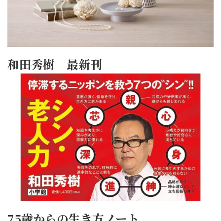
和田秀樹 最新刊
75歳からの生き方ノート