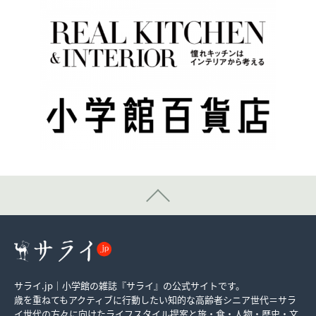
サライ.jp｜小学館の雑誌『サライ』の公式サイトです。
歳を重ねてもアクティブに行動したい知的な高齢者シニア世代＝サラ
イ世代の方々に向けたライフスタイル提案と旅・食・人物・歴史・文