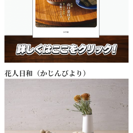
花人日和（かじんびより）