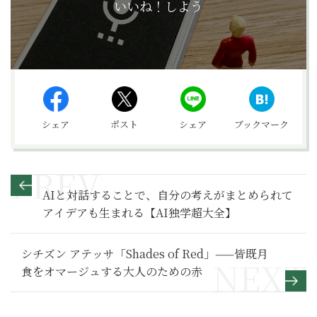
いいね！しよう
シェア
ポスト
シェア
ブックマーク
AIと対話することで、自分の考えがまとめられて
アイデアも生まれる【AI独学超大全】
シチズン アテッサ「Shades of Red」——皆既月
食をオマージュする大人のための赤