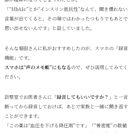
「“HbA1c”とか“インスリン抵抗性”なんて、聞き慣れない
言葉が出てくると、その場ではわかったつもりでもあとで
思い出せないんです」と話していました。
そんな堀田さんに私がおすすめしたのが、スマホの「録音
機能」です。
スマホは“声のメモ帳”にもなる
ので、ぜひ活用してみてく
ださい。
診察室でお医者さんに
「録音してもいいですか？」
と一言
断ってから録音しておけば、あとで家族と一緒に聞き返す
ことができます。
「この薬は“血圧を下げる降圧剤”です」「“骨密度”の数値