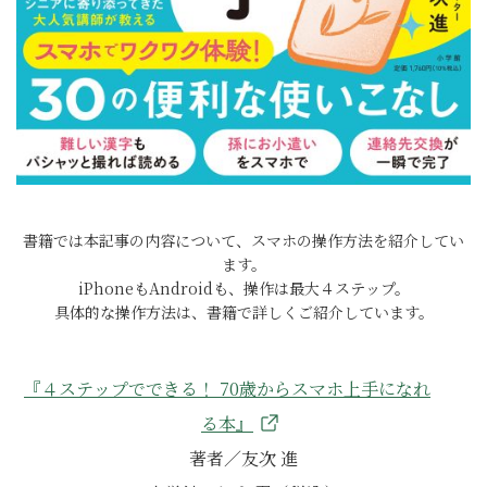
書籍では本記事の内容について、スマホの操作方法を紹介してい
ます。
iPhoneもAndroidも、操作は最大４ステップ。
具体的な操作方法は、書籍で詳しくご紹介しています。
『４ステップでできる！ 70歳からスマホ上手になれ
る本』
著者／友次 進