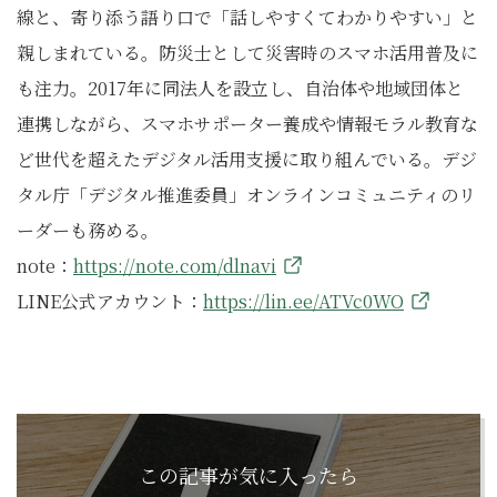
線と、寄り添う語り口で「話しやすくてわかりやすい」と
親しまれている。防災士として災害時のスマホ活用普及に
も注力。2017年に同法人を設立し、自治体や地域団体と
連携しながら、スマホサポーター養成や情報モラル教育な
ど世代を超えたデジタル活用支援に取り組んでいる。デジ
タル庁「デジタル推進委員」オンラインコミュニティのリ
ーダーも務める。
note：
https://note.com/dlnavi
LINE公式アカウント：
https://lin.ee/ATVc0WO
この記事が気に入ったら