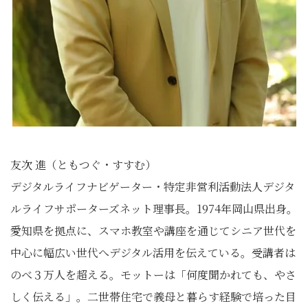
友次 進（ともつぐ・すすむ）
デジタルライフナビゲーター・特定非営利活動法人デジタ
ルライフサポーターズネット理事長。1974年岡山県出身。
愛知県を拠点に、スマホ教室や講座を通じてシニア世代を
中心に幅広い世代へデジタル活用を伝えている。受講者は
のべ３万人を超える。モットーは「何度聞かれても、やさ
しく伝える」。二世帯住宅で義母と暮らす経験で培った目