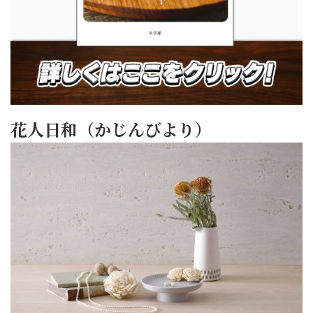
花人日和（かじんびより）