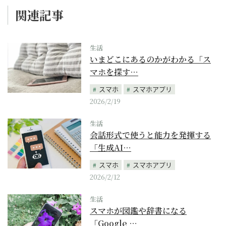
関連記事
生活
いまどこにあるのかがわかる「ス
マホを探す…
スマホ
スマホアプリ
2026/2/19
生活
会話形式で使うと能力を発揮する
「生成AI…
スマホ
スマホアプリ
2026/2/12
生活
スマホが図鑑や辞書になる
「Google …