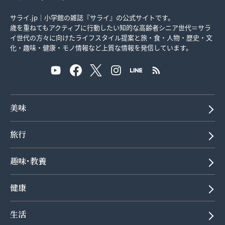
サライ.jp｜小学館の雑誌『サライ』の公式サイトです。
歳を重ねてもアクティブに行動したい知的な高齢者シニア世代＝サラ
イ世代の方々に向けたライフスタイル提案と旅・食・人物・歴史・文
化・趣味・健康・モノ情報など上質な情報を発信しています。
美味
旅行
趣味･教養
健康
生活