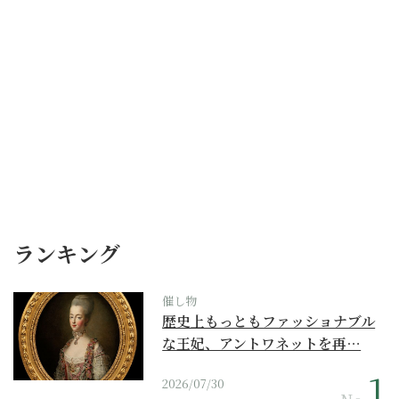
ランキング
催し物
歴史上もっともファッショナブル
な王妃、アントワネットを再…
2026/07/30