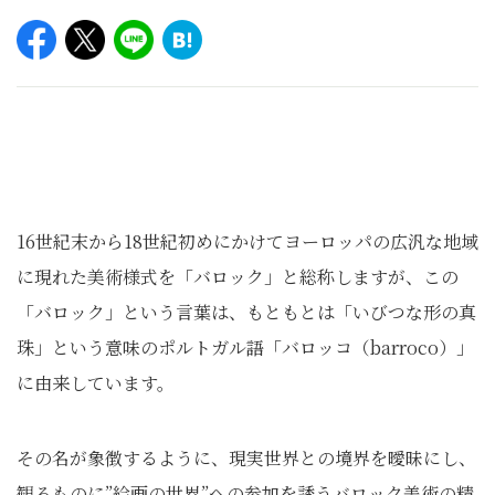
16世紀末から18世紀初めにかけてヨーロッパの広汎な地域
に現れた美術様式を「バロック」と総称しますが、この
「バロック」という言葉は、もともとは「いびつな形の真
珠」という意味のポルトガル語「バロッコ（barroco）」
に由来しています。
その名が象徴するように、現実世界との境界を曖昧にし、
観るものに”絵画の世界”への参加を誘うバロック美術の精