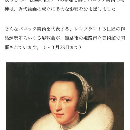
神は、近代絵画の成立に多大な影響をおよぼしました。
そんなバロック美術を代表する、レンブラントら巨匠の作
品が勢ぞろいする展覧会が、姫路市の姫路市立美術館で開
催されています。（～３月28日まで）