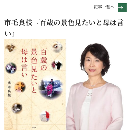
記事一覧へ
市毛良枝『百歳の景色見たいと母は言
い』