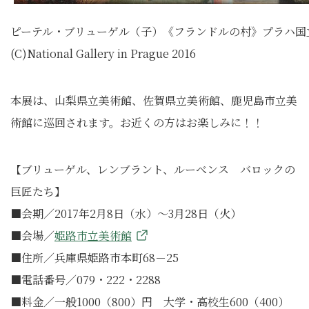
ピーテル・ブリューゲル（子）《フランドルの村》プラハ国
(C)National Gallery in Prague 2016
本展は、山梨県立美術館、佐賀県立美術館、鹿児島市立美
術館に巡回されます。お近くの方はお楽しみに！！
【ブリューゲル、レンブラント、ルーべンス バロックの
巨匠たち】
■会期／2017年2月8日（水）～3月28日（火）
■会場／
姫路市立美術館
■住所／兵庫県姫路市本町68－25
■電話番号／079・222・2288
■料金／一般1000（800）円 大学・高校生600（400）