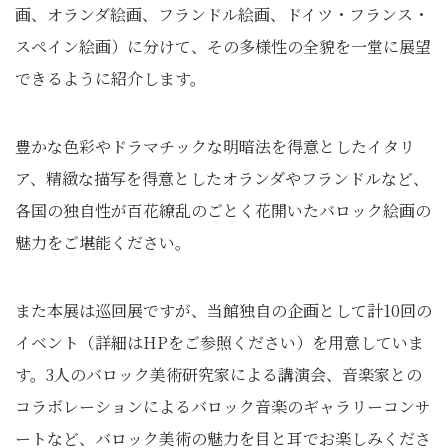
画、オランダ絵画、フランドル絵画、ドイツ・フランス・
スペイン絵画）に分けて、その多様性の全貌を一堂に展望
できるように紹介します。
豊かな色彩やドラマチックな明暗法を得意としたイタリ
ア、精緻な描写を得意としたオランダやフランドルなど、
各国の独自性が百花繚乱のごとく花開いたバロック絵画の
魅力をご堪能ください。
また本展は巡回展ですが、当館独自の企画として計10回の
イベント（詳細はHPをご参照ください）を用意していま
す。3人のバロック美術研究家による講演会、音楽家との
コラボレーションによるバロック音楽のギャラリーコンサ
ートなど、バロック美術の魅力を目と耳でお楽しみくださ