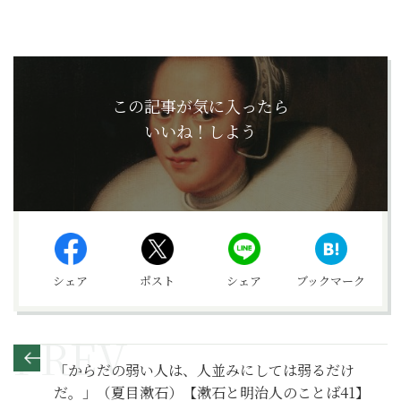
この記事が気に入ったら
いいね！しよう
シェア
ポスト
シェア
ブックマーク
「からだの弱い人は、人並みにしては弱るだけ
だ。」（夏目漱石）【漱石と明治人のことば41】