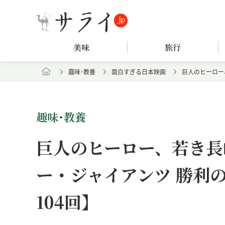
美味
旅行
趣味･教養
面白すぎる日本映画
巨人のヒーロー
趣味･教養
巨人のヒーロー、若き長
ー・ジャイアンツ 勝利
104回】