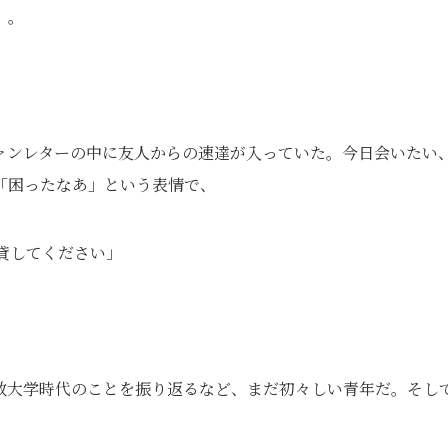
）。
」
ァンレターの中に友人からの速達が入っていた。今日会いたい
「困ったなあ」という表情で、
貸してください」
教大学時代のことを振り返るなど、まだ初々しい青年だ。そし