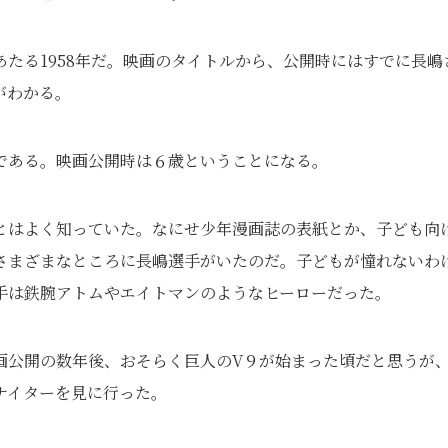
たる1958年だ。映画のタイトルから、公開時にはすでに長嶋
がわかる。
である。映画公開時は６歳ということになる。
とはよく知っていた。なにせ少年漫画誌の表紙とか、子ども向
さまざまなところに長嶋選手がいたのだ。子どもが憧れないわ
手は鉄腕アトムやエイトマンのようなヒーローだった。
画公開の数年後、おそらく巨人のV９が始まった頃だと思うが
ナイターを見に行った。