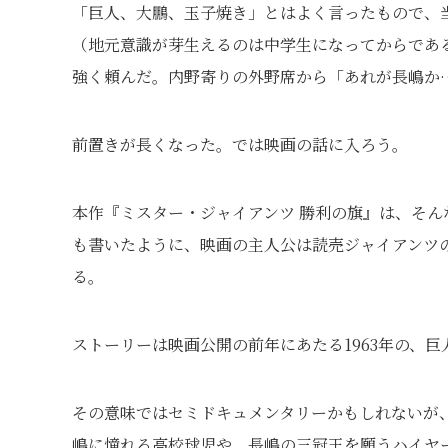
「巨人、大鵬、玉子焼き」とはよく言ったもので、
（地元意識が芽生えるのは中学生になってからであ
強く頼んだ。内野寄りの外野席から「あれが長嶋か
前置きが長くなった。では映画の話に入ろう。
本作『ミスター・ジャイアンツ 勝利の旗』は、そ
も書いたように、映画の主人公は読売ジャイアンツ
る。
ストーリーは映画公開の前年にあたる1963年の、
その意味ではセミドキュメンタリーかもしれないが
嶋に憧れる高校球児や、長嶋の三冠王を願うハイヤ