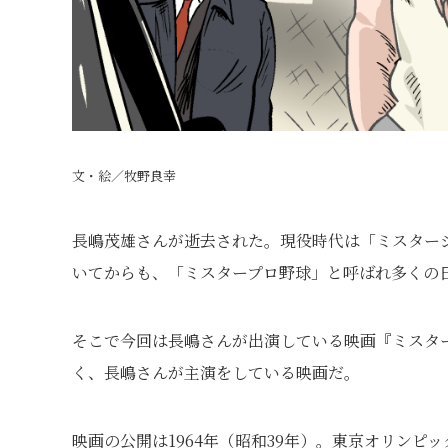
文・絵／牧野良幸
長嶋茂雄さんが逝去された。現役時代は「ミスター
いてからも、「ミスタープロ野球」と呼ばれ多くの
そこで今回は長嶋さんが出演している映画『ミスタ
く、長嶋さんが主演をしている映画だ。
映画の公開は1964年（昭和39年）。東京オリンピ