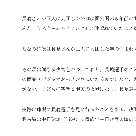
長嶋さんが巨人に入団したのは映画公開の６年前にあ
んが「ミスタージャイアンツ」と呼ばれていたこと
ちなみに僕は長嶋さんが巨人に入団した年の生まれ
その頃は僕も多少物心がついており、長嶋選手のこ
の商品（パジャマからメンコにいたるまで）など、
がない。子どもに空想と現実の境界はなく、長嶋選
実際に球場に長嶋選手を見に行ったこともある。映
名古屋の中日球場（当時）に家族で中日対巨人戦の