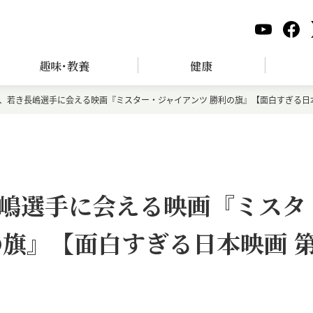
趣味･教養
健康
、若き長嶋選手に会える映画『ミスター・ジャイアンツ 勝利の旗』【面白すぎる日本
嶋選手に会える映画『ミスタ
の旗』【面白すぎる日本映画 