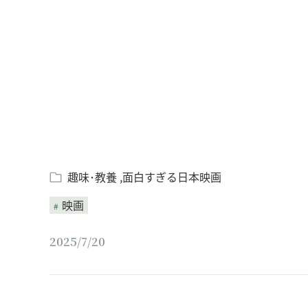
Loaded
:
/
Unmute
8.25%
趣味･教養
面白すぎる日本映画
映画
2025/7/20