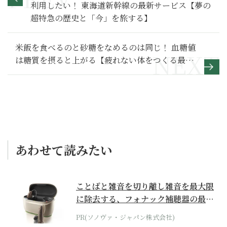
利用したい！ 東海道新幹線の最新サービス【夢の
超特急の歴史と「今」を旅する】
米飯を食べるのと砂糖をなめるのは同じ！ 血糖値
は糖質を摂ると上がる【疲れない体をつくる最高
の食事術】
あわせて読みたい
ことばと雑音を切り離し雑音を最大限
に除去する、フォナック補聴器の最上
位モデル
PR(ソノヴァ・ジャパン株式会社)