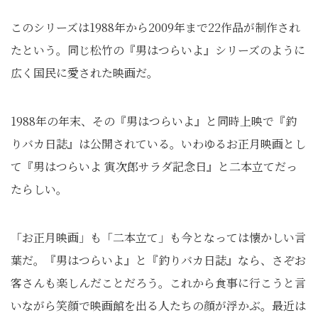
このシリーズは1988年から2009年まで22作品が制作され
たという。同じ松竹の『男はつらいよ』シリーズのように
広く国民に愛された映画だ。
1988年の年末、その『男はつらいよ』と同時上映で『釣
りバカ日誌』は公開されている。いわゆるお正月映画とし
て『男はつらいよ 寅次郎サラダ記念日』と二本立てだっ
たらしい。
「お正月映画」も「二本立て」も今となっては懐かしい言
葉だ。『男はつらいよ』と『釣りバカ日誌』なら、さぞお
客さんも楽しんだことだろう。これから食事に行こうと言
いながら笑顔で映画館を出る人たちの顔が浮かぶ。最近は