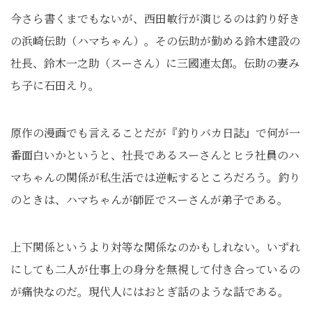
今さら書くまでもないが、西田敏行が演じるのは釣り好き
の浜崎伝助（ハマちゃん）。その伝助が勤める鈴木建設の
社長、鈴木一之助（スーさん）に三國連太郎。伝助の妻み
ち子に石田えり。
原作の漫画でも言えることだが『釣りバカ日誌』で何が一
番面白いかというと、社長であるスーさんとヒラ社員のハ
マちゃんの関係が私生活では逆転するところだろう。釣り
のときは、ハマちゃんが師匠でスーさんが弟子である。
上下関係というより対等な関係なのかもしれない。いずれ
にしても二人が仕事上の身分を無視して付き合っているの
が痛快なのだ。現代人にはおとぎ話のような話である。