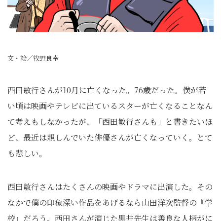
文・絵／牧野良幸
西田敏行さんが10月に亡くなった。76歳だった。僕が若
い頃は映画やテレビに出ているスターが亡くなることなん
て考えもしなかったが、「西田敏行さんも」と書きたいほ
ど、最近は親しんでいた俳優さんが亡くなっていく。とて
も悲しい。
西田敏行さんはたくさんの映画やドラマに出演した。その
なかで僕の印象深い作品をあげるなら山田洋次監督の『学
校』だろう。西田さんが演じた黒井先生は善良な人柄がに