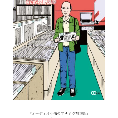
『オーディオ小僧のアナログ放浪記』