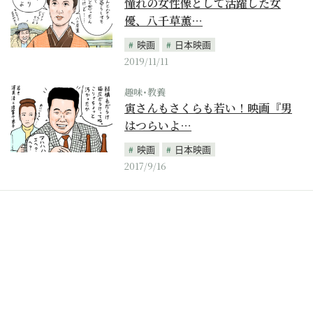
憧れの女性像として活躍した女
優、八千草薫…
映画
日本映画
2019/11/11
趣味･教養
寅さんもさくらも若い！映画『男
はつらいよ…
映画
日本映画
2017/9/16