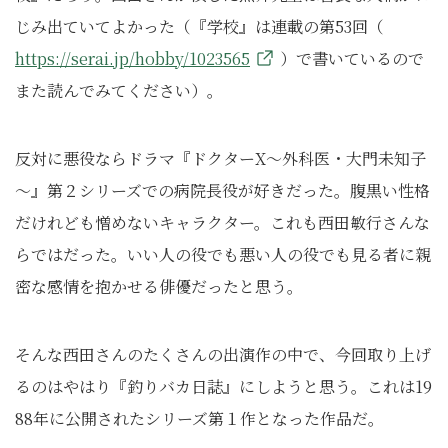
じみ出ていてよかった（『学校』は連載の第53回（
https://serai.jp/hobby/1023565
）で書いているので
また読んでみてください）。
反対に悪役ならドラマ『ドクターX～外科医・大門未知子
～』第２シリーズでの病院長役が好きだった。腹黒い性格
だけれども憎めないキャラクター。これも西田敏行さんな
らではだった。いい人の役でも悪い人の役でも見る者に親
密な感情を抱かせる俳優だったと思う。
そんな西田さんのたくさんの出演作の中で、今回取り上げ
るのはやはり『釣りバカ日誌』にしようと思う。これは19
88年に公開されたシリーズ第１作となった作品だ。