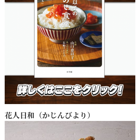
花人日和（かじんびより）