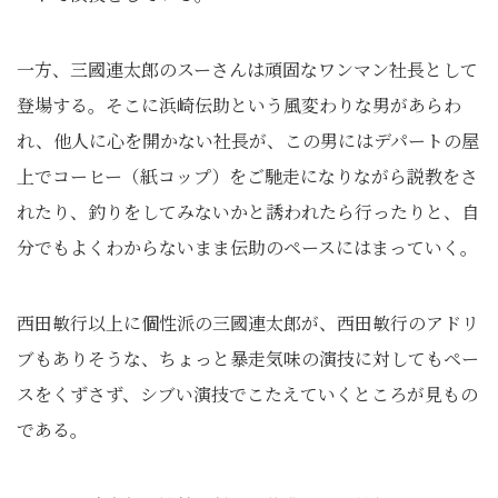
一方、三國連太郎のスーさんは頑固なワンマン社長として
登場する。そこに浜崎伝助という風変わりな男があらわ
れ、他人に心を開かない社長が、この男にはデパートの屋
上でコーヒー（紙コップ）をご馳走になりながら説教をさ
れたり、釣りをしてみないかと誘われたら行ったりと、自
分でもよくわからないまま伝助のペースにはまっていく。
西田敏行以上に個性派の三國連太郎が、西田敏行のアドリ
ブもありそうな、ちょっと暴走気味の演技に対してもペー
スをくずさず、シブい演技でこたえていくところが見もの
である。