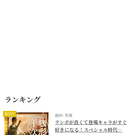
ランキング
NEW
趣味･教養
テンポが良くて登場キャラがすぐ
好きになる！スペシャル時代…