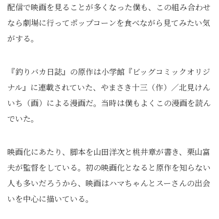
配信で映画を見ることが多くなった僕も、この組み合わせ
なら劇場に行ってポップコーンを食べながら見てみたい気
がする。
『釣りバカ日誌』の原作は小学館『ビッグコミックオリジ
ナル』に連載されていた、やまさき十三（作）／北見けん
いち（画）による漫画だ。当時は僕もよくこの漫画を読ん
でいた。
映画化にあたり、脚本を山田洋次と桃井章が書き、栗山富
夫が監督をしている。初の映画化となると原作を知らない
人も多いだろうから、映画はハマちゃんとスーさんの出会
いを中心に描いている。