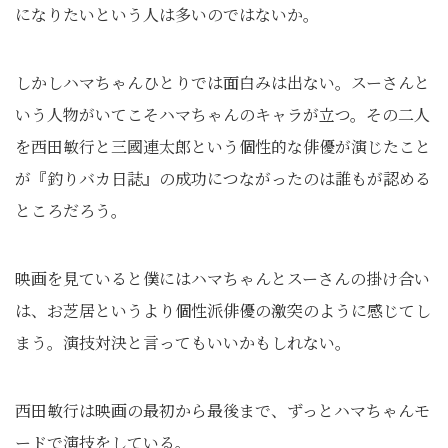
になりたいという人は多いのではないか。
しかしハマちゃんひとりでは面白みは出ない。スーさんと
いう人物がいてこそハマちゃんのキャラが立つ。その二人
を西田敏行と三國連太郎という個性的な俳優が演じたこと
が『釣りバカ日誌』の成功につながったのは誰もが認める
ところだろう。
映画を見ていると僕にはハマちゃんとスーさんの掛け合い
は、お芝居というより個性派俳優の激突のように感じてし
まう。演技対決と言ってもいいかもしれない。
西田敏行は映画の最初から最後まで、ずっとハマちゃんモ
ードで演技をしている。