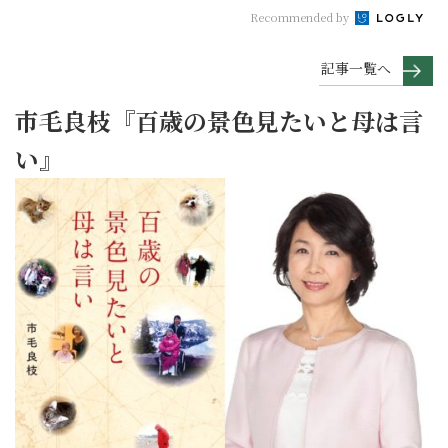
Recommended by
記事一覧へ
市毛良枝『百歳の景色見たいと母は言
い』