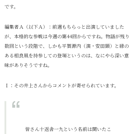
です。
編集者Ａ（以下Ａ）：前週もちらっと出演していました
が、本格的な参戦は今週の第44回からですね。物語が残り
数回という段階で、しかも平賀源内（演・安田顕）と縁の
ある相良凧を持参しての登場というのは、なにやら深い意
味がありそうですね。
Ｉ：その井上さんからコメントが寄せられています。
皆さん十返舎一九という名前は聞いたこ