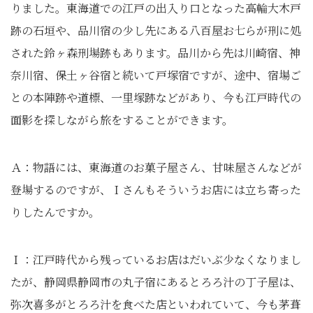
りました。東海道での江戸の出入り口となった高輪大木戸
跡の石垣や、品川宿の少し先にある八百屋お七らが刑に処
された鈴ヶ森刑場跡もあります。品川から先は川崎宿、神
奈川宿、保土ヶ谷宿と続いて戸塚宿ですが、途中、宿場ご
との本陣跡や道標、一里塚跡などがあり、今も江戸時代の
面影を探しながら旅をすることができます。
Ａ：物語には、東海道のお菓子屋さん、甘味屋さんなどが
登場するのですが、Ｉさんもそういうお店には立ち寄った
りしたんですか。
Ｉ：江戸時代から残っているお店はだいぶ少なくなりまし
たが、静岡県静岡市の丸子宿にあるとろろ汁の丁子屋は、
弥次喜多がとろろ汁を食べた店といわれていて、今も茅葺