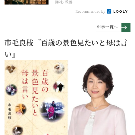
趣味･教養
Recommended by
記事一覧へ
市毛良枝『百歳の景色見たいと母は言
い』