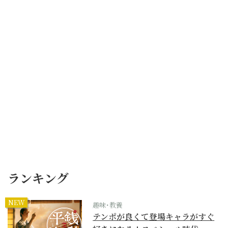
ランキング
NEW
趣味･教養
テンポが良くて登場キャラがすぐ