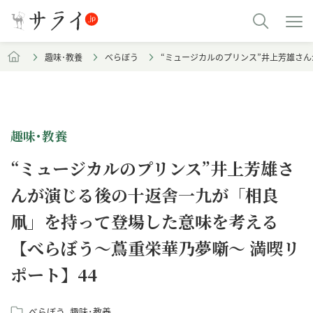
趣味･教養
べらぼう
“ミュージカルのプリンス”井上芳雄さ
趣味･教養
“ミュージカルのプリンス”井上芳雄さ
んが演じる後の十返舎一九が「相良
凧」を持って登場した意味を考える
【べらぼう～蔦重栄華乃夢噺～ 満喫リ
ポート】44
べらぼう
趣味･教養