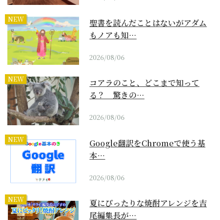
NEW
聖書を読んだことはないがアダム
もノアも知…
2026/08/06
NEW
コアラのこと、どこまで知って
る？ 驚きの…
2026/08/06
NEW
Google翻訳をChromeで使う基
本…
2026/08/06
NEW
夏にぴったりな焼酎アレンジを吉
尾編集長が…