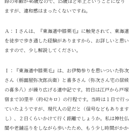
際の年齢が46歳なので、15歳ほど年上ということになり
ますが、違和感はまったくないですね。
Ａ：Ｉさんは、『東海道中膝栗毛』に触発されて、東海道
を徒歩で歩き通した経験がありますから、お詳しいと思い
ますので、少し解説してください。
Ｉ：『東海道中膝栗毛』は、お伊勢参りを思いついた弥次
さん（栃面屋弥次郎兵衛）と喜多さん（弥次さん宅の居候
の喜多八）が繰り広げる道中記です。初日は江戸から戸塚
宿まで10里半（約42キロ）の行程です。当時は１日で行っ
ていたようですが、現代人の足だと（信号などもあります
し）、２日くらいかけて行く距離でしょうか。私は神社仏
閣や老舗巡りをしながら歩いたため、もう少し時間がかか