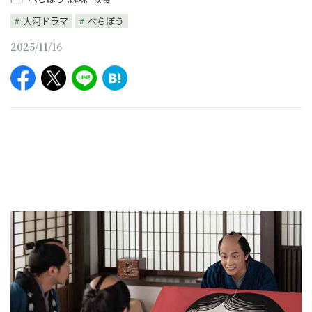
大河ドラマ
べらぼう
2025/11/16