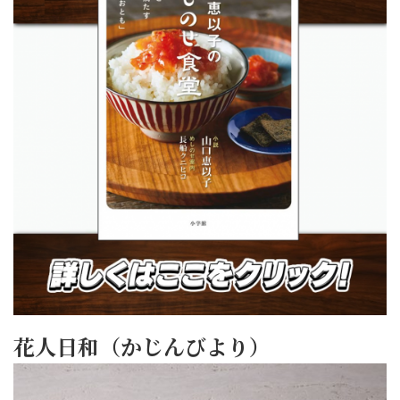
花人日和（かじんびより）