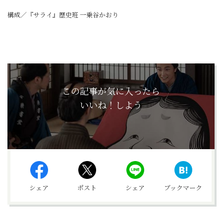
構成／『サライ』歴史班 一乗谷かおり
この記事が気に入ったら
いいね！しよう
シェア
ポスト
シェア
ブックマーク