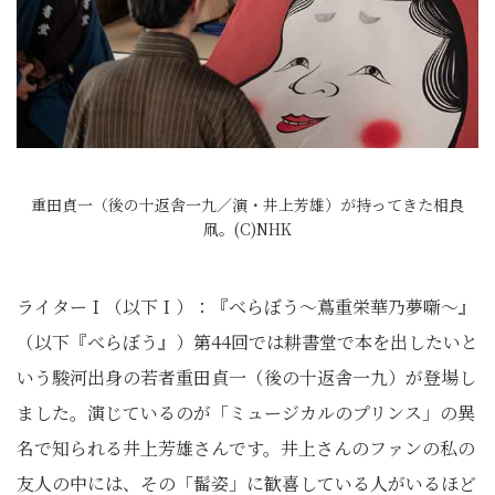
重田貞一（後の十返舎一九／演・井上芳雄）が持ってきた相良
凧。(C)NHK
ライターＩ（以下Ｉ）：『べらぼう～蔦重栄華乃夢噺～』
（以下『べらぼう』）第44回では耕書堂で本を出したいと
いう駿河出身の若者重田貞一（後の十返舎一九）が登場し
ました。演じているのが「ミュージカルのプリンス」の異
名で知られる井上芳雄さんです。井上さんのファンの私の
友人の中には、その「髷姿」に歓喜している人がいるほど