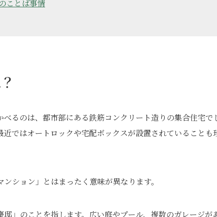
のことば事情
は？
かべるのは、都市部にある鉄筋コンクリート造りの集合住宅で
最近ではオートロックや宅配ボックスが設置されていることも
る「マンション」とはまったく意味が異なります。
や「豪邸」のことを指します。広い庭やプール、複数のガレージが