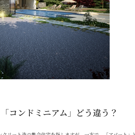
」「コンドミニアム」どう違う？
ンクリート造の集合住宅を指しますが、一方で、「アパート」