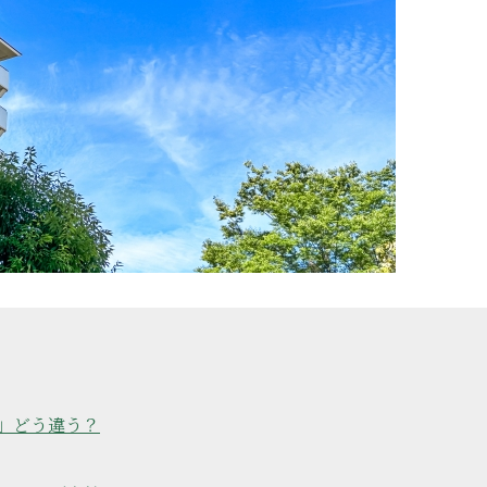
」どう違う？