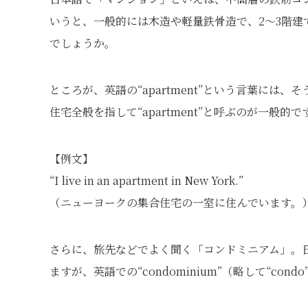
いうと、一般的には木造や軽量鉄骨造で、2〜3階
でしょうか。
ところが、英語の“apartment”という言葉に
住宅全般を指して“apartment”と呼ぶのが一般的で
【例文】
“I live in an apartment in New York.”
（ニューヨークの集合住宅の一室に住んでいます。
さらに、旅先などでよく聞く「コンドミニアム」。
ますが、英語での“condominium”（略して“c