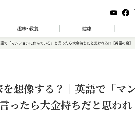
趣味･教養
健康
？｜英語で「マンションに住んでいる」と言ったら大金持ちだと思われる!?【英語の泉】
んな家を想像する？｜英語で「マ
言ったら大金持ちだと思われ