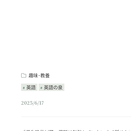
Loaded
:
/
Unmute
8.25%
趣味･教養
英語
英語の泉
2025/6/17