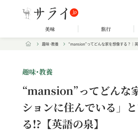
美味
旅行
趣味･教養
“mansion”ってどんな家を想像する
趣味･教養
“mansion”ってど
ションに住んでいる」と
る!?【英語の泉】