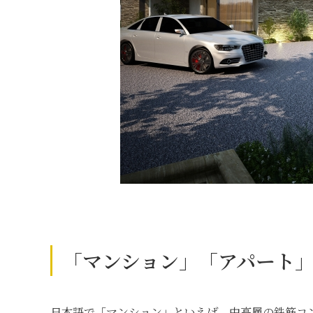
「マンション」「アパート
日本語で「マンション」といえば、中高層の鉄筋コ