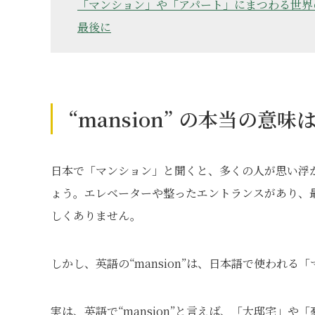
「マンション」や「アパート」にまつわる世界
最後に
“mansion” の本当の意味
日本で「マンション」と聞くと、多くの人が思い浮
ょう。エレベーターや整ったエントランスがあり、
しくありません。
しかし、英語の“mansion”は、日本語で使われ
実は、英語で“mansion”と言えば、「大邸宅」