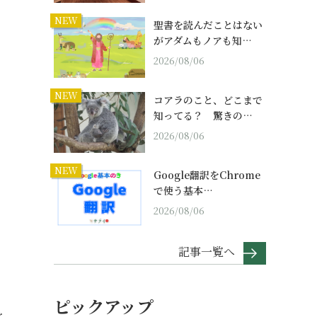
NEW
聖書を読んだことはない
がアダムもノアも知…
2026/08/06
NEW
コアラのこと、どこまで
知ってる？ 驚きの…
2026/08/06
NEW
Google翻訳をChrome
で使う基本…
2026/08/06
記事一覧へ
ピックアップ
と