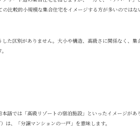
建ての比較的小規模な集合住宅をイメージする方が多いのではな
は、そうした区別がありません。大小や構造、高級さに関係なく、集
す。
）
日本語では「高級リゾートの宿泊施設」といったイメージがあ
ondo”）は、「分譲マンションの一戸」を意味します。