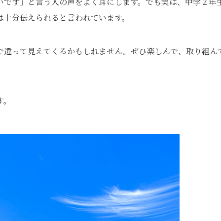
いです」と言う人の声をよく耳にします。でも実は、中学２年
は十分伝えられると言われています。
で違って見えてくるかもしれません。ぜひ楽しんで、取り組ん
す。