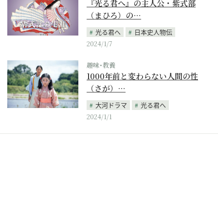
『光る君へ』の主人公・紫式部
（まひろ）の…
光る君へ
日本史人物伝
2024/1/7
趣味･教養
1000年前と変わらない人間の性
（さが）…
大河ドラマ
光る君へ
2024/1/1