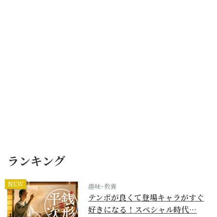
ランキング
NEW
趣味･教養
テンポが良くて登場キャラがすぐ
好きになる！スペシャル時代…