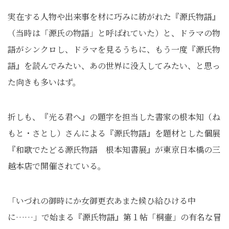
実在する人物や出来事を材に巧みに紡がれた『源氏物語』
（当時は「源氏の物語」と呼ばれていた）と、ドラマの物
語がシンクロし、ドラマを見るうちに、もう一度『源氏物
語』を読んでみたい、あの世界に没入してみたい、と思っ
た向きも多いはず。
折しも、『光る君へ』の題字を担当した書家の根本知（ね
もと・さとし）さんによる『源氏物語』を題材とした個展
『和歌でたどる源氏物語 根本知書展』が東京日本橋の三
越本店で開催されている。
「いづれの御時にか女御更衣あまた候ひ給ひける中
に……」で始まる『源氏物語』第１帖「桐壷」の有名な冒