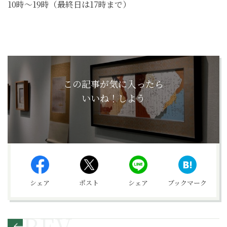
10時～19時（最終日は17時まで）
この記事が気に入ったら
いいね！しよう
シェア
ポスト
シェア
ブックマーク