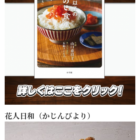
花人日和（かじんびより）