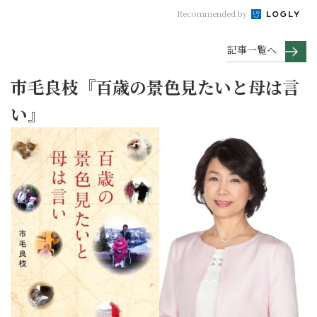
Recommended by
記事一覧へ
市毛良枝『百歳の景色見たいと母は言
い』