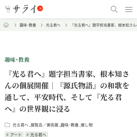
趣味･教養
光る君へ
『光る君へ』題字担当書家、根本知さん
趣味･教養
『光る君へ』題字担当書家、根本知さ
んの個展開催｜『源氏物語』の和歌を
通して、平安時代、そして『光る君
へ』の世界観に浸る
光る君へ
展覧会／美術展
趣味･教養
催し物
アート
光る君へ