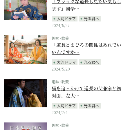
「ブラックな道長も見たい気もし
ます」國學…
大河ドラマ
光る君へ
2024/5/27
趣味･教養
「道長とまひろの関係はあれでい
いんですか…
大河ドラマ
光る君へ
2024/5/20
趣味･教養
猫を追っかけて道長の父兼家と初
対面。左大…
大河ドラマ
光る君へ
2024/2/4
趣味･教養