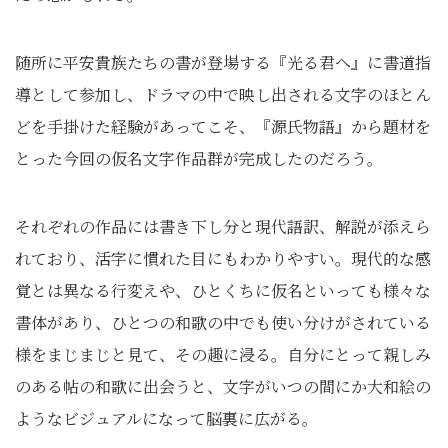
随所に平安貴族たちの書が登場する『光る君へ』に書道指
導として参加し、ドラマの中で映し出される文字のほとん
どを手掛けた経験があってこそ、『源氏物語』から題材を
とった今回の仮名文字作品群が完成したのだろう。
それぞれの作品には書き下し分と現代語訳、解説が添えら
れており、活字に慣れた目にもわかりやすい。現代的な感
覚とは異なる行変えや、ひとくちに仮名といっても様々な
書体があり、ひとつの和歌の中でも使い分けがされている
様をまじまじと見て、その趣に浸る。自分にとって親しみ
のある帖の和歌に出会うと、文字がいつの間にか大和絵の
ようなビジュアルになって脳裏に広がる。