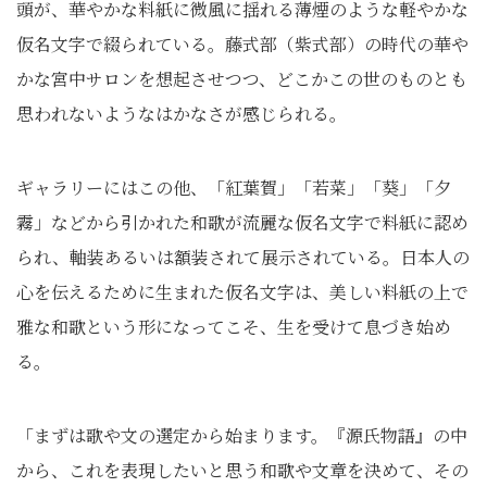
頭が、華やかな料紙に微風に揺れる薄煙のような軽やかな
仮名文字で綴られている。藤式部（紫式部）の時代の華や
かな宮中サロンを想起させつつ、どこかこの世のものとも
思われないようなはかなさが感じられる。
ギャラリーにはこの他、「紅葉賀」「若菜」「葵」「夕
霧」などから引かれた和歌が流麗な仮名文字で料紙に認め
られ、軸装あるいは額装されて展示されている。日本人の
心を伝えるために生まれた仮名文字は、美しい料紙の上で
雅な和歌という形になってこそ、生を受けて息づき始め
る。
「まずは歌や文の選定から始まります。『源氏物語』の中
から、これを表現したいと思う和歌や文章を決めて、その