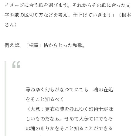
イメージに合う紙を選びます。それからその紙に合った文
字や歌の区切り方などを考え、仕上げていきます」（根本
さん）
例えば、「桐壺」帖からとった和歌。
尋ねゆく幻もがなつてにても 魂の在処
をそこと知るべく
（大意：更衣の魂を尋ねゆく幻術士がほ
しいものだなぁ。せめて人伝てにでもそ
の魂のありかをそこと知ることができる