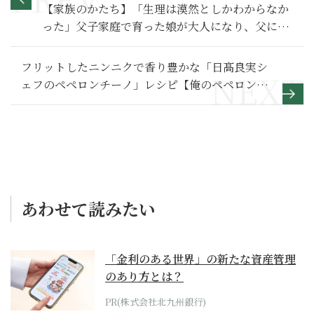
【家族のかたち】「生理は漠然としかわからなか
った」父子家庭で育った娘が大人になり、父に提
案してきたこと～その２～
フリットしたニンニクで香り豊かな「日髙良実シ
ェフのペペロンチーノ」レシピ【俺のペペロンチ
ーノ】
あわせて読みたい
「金利のある世界」の新たな資産管理
のあり方とは？
PR(株式会社北九州銀行)