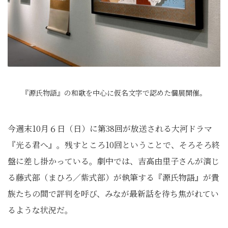
『源氏物語』の和歌を中心に仮名文字で認めた個展開催。
今週末10月６日（日）に第38回が放送される大河ドラマ
『光る君へ』。残すところ10回ということで、そろそろ終
盤に差し掛かっている。劇中では、吉高由里子さんが演じ
る藤式部（まひろ／紫式部）が執筆する『源氏物語』が貴
族たちの間で評判を呼び、みなが最新話を待ち焦がれてい
るような状況だ。