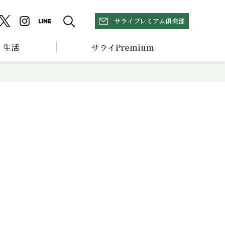
サライプレミアム倶楽部
生活
サライPremium