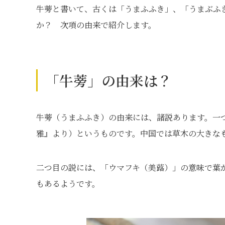
牛蒡と書いて、古くは「うまふふき」、「うまぶふき
か？ 次項の由来で紹介します。
「牛蒡」の由来は？
牛蒡（うまふふき）の由来には、諸説あります。一
雅』より）というものです。中国では草木の大きな
二つ目の説には、「ウマフキ（美蕗）」の意味で葉
もあるようです。