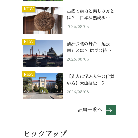
NEW
古酒の魅力と楽しみ方と
は？｜日本酒熟成酒…
2026/08/08
NEW
清洲会議の舞台「尾張
国」とは？ 信長の統…
2026/08/08
NEW
【先人に学ぶ人生の仕舞
い方】大山捨松・5…
2026/08/08
記事一覧へ
ピックアップ