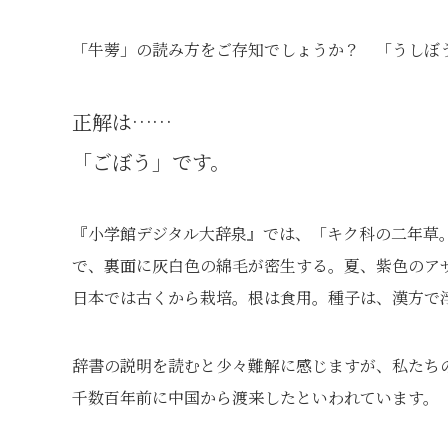
「牛蒡」の読み方をご存知でしょうか？ 「うしぼ
正解は……
「ごぼう」です。
『小学館デジタル大辞泉』では、「キク科の二年草。
で、裏面に灰白色の綿毛が密生する。夏、紫色のア
日本では古くから栽培。根は食用。種子は、漢方で
辞書の説明を読むと少々難解に感じますが、私たち
千数百年前に中国から渡来したといわれています。