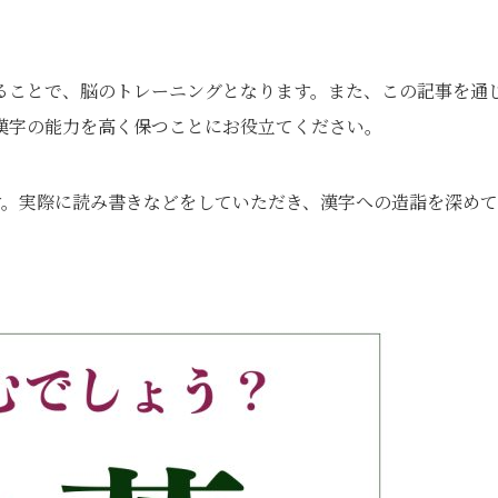
ることで、脳のトレーニングとなります。また、この記事を通
漢字の能⼒を⾼く保つことにお役⽴てください。
す。実際に読み書きなどをしていただき、漢字への造詣を深め