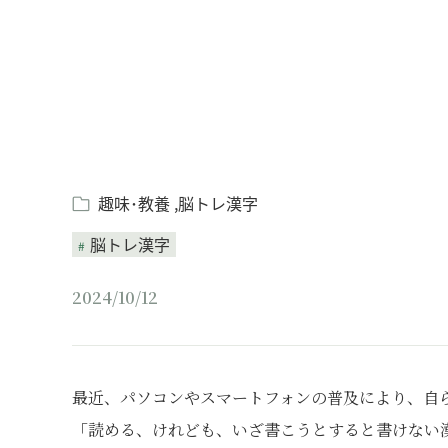
趣味･教養
脳トレ漢字
脳トレ漢字
2024/10/12
最近、パソコンやスマートフォンの普及により、⾃
「読める、けれども、いざ書こうとすると書けない