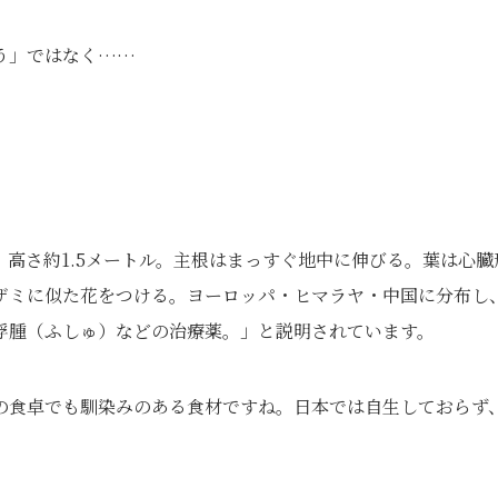
う」ではなく……
高さ約1.5メートル。主根はまっすぐ地中に伸びる。葉は心臓
ザミに似た花をつける。ヨーロッパ・ヒマラヤ・中国に分布し
浮腫（ふしゅ）などの治療薬。」と説明されています。
の食卓でも馴染みのある食材ですね。日本では自生しておらず