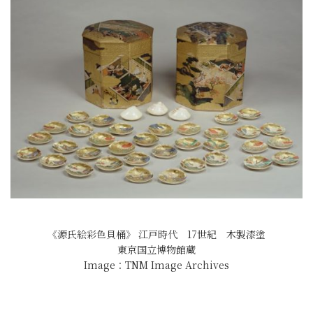
《源氏絵彩色貝桶》 江戸時代 17世紀 木製漆塗
東京国立博物館蔵
Image：TNM Image Archives