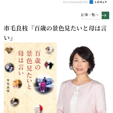
Recommended by
記事一覧へ
市毛良枝『百歳の景色見たいと母は言
い』