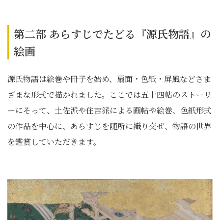
第二部 あらすじでたどる『源氏物語』の
絵画
源氏物語は絵巻や冊子を始め、扇面・色紙・屏風などさま
ざまな形式で描かれました。ここでは五十四帖のストーリ
ーにそって、土佐派や住吉派による画帖や絵巻、色紙形式
の作品を中心に、あらすじを随所に織り交ぜ、物語の世界
を鑑賞していただきます。