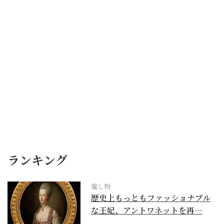
ランキング
催し物
歴史上もっともファッショナブル
な王妃、アントワネットを再…