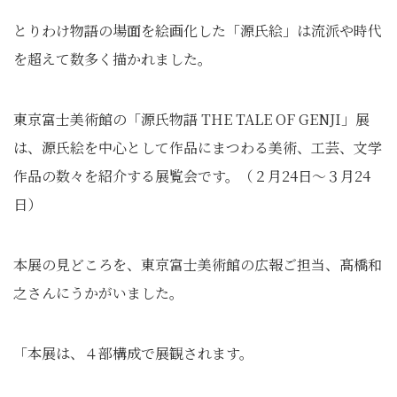
とりわけ物語の場面を絵画化した「源氏絵」は流派や時代
を超えて数多く描かれました。
東京富士美術館の「源氏物語 THE TALE OF GENJI」展
は、源氏絵を中心として作品にまつわる美術、工芸、文学
作品の数々を紹介する展覧会です。（２月24日～３月24
日）
本展の見どころを、東京富士美術館の広報ご担当、髙橋和
之さんにうかがいました。
「本展は、４部構成で展観されます。