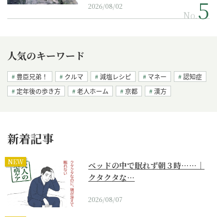
2026/08/02
No.
人気のキーワード
豊臣兄弟！
クルマ
減塩レシピ
マネー
認知症
定年後の歩き方
老人ホーム
京都
漢方
新着記事
NEW
ベッドの中で眠れず朝３時……｜
クタクタな…
2026/08/07