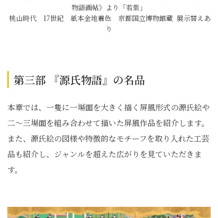
物語画帖》より「若紫」
桃山時代 17世紀 紙本金地着色 京都国立博物館蔵 展示替えあ
り
第三部 『源氏物語』の名品
本章では、一隻に一場面を大きく描く屏風形式の源氏絵や
二～三場面を組み合わせて描いた屏風作品を紹介します。
また、源氏絵の図様や特徴的なモチーフを取り入れた工芸
品も紹介し、ジャンルを超えた広がりを見ていただきま
す。