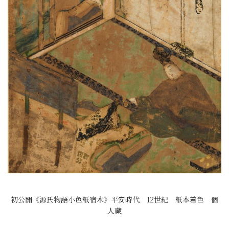
初公開《源氏物語小色紙宿木》平安時代 12世紀 紙本着色 個
人蔵