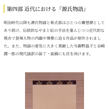
第四部 近代における『源氏物語』
明治時代以降も源氏物語と紫式部はひとつの着想源として
あり続け、伝統的なやまと絵の手法を重んじつつ近代的な
視点で登場人物の内面や情景に迫る作品が制作されまし
た。また、物語の普及に大きく貢献した与謝野晶子と谷崎
潤一郎の現代語訳の装丁・装画にも目を向けます。