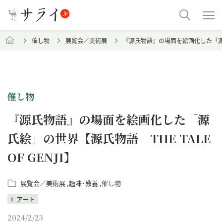
催し物
展覧会／美術展
『源氏物語』の場面を絵画化した「源氏絵」
催し物
『源氏物語』の場面を絵画化した「源
氏絵」の世界【源氏物語 THE TALE
OF GENJI】
展覧会／美術展
趣味･教養
催し物
アート
2024/2/23