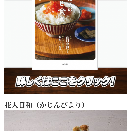
花人日和（かじんびより）