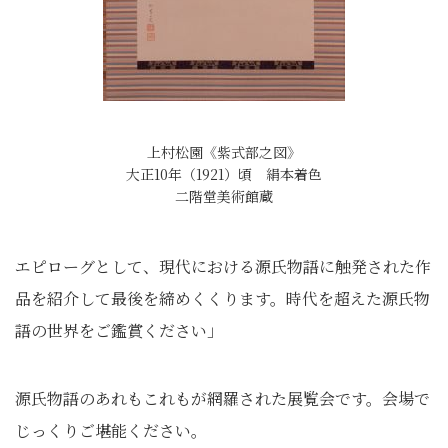
上村松園《紫式部之図》
大正10年（1921）頃 絹本着色
二階堂美術館蔵
エピローグとして、現代における源氏物語に触発された作
品を紹介して最後を締めくくります。時代を超えた源氏物
語の世界をご鑑賞ください」
源氏物語のあれもこれもが網羅された展覧会です。会場で
じっくりご堪能ください。