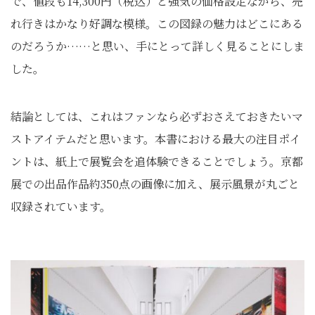
で、値段も14,300円（税込）と強気の価格設定ながら、売
れ行きはかなり好調な模様。この図録の魅力はどこにある
のだろうか……と思い、手にとって詳しく見ることにしま
した。
結論としては、これはファンなら必ずおさえておきたいマ
ストアイテムだと思います。本書における最大の注目ポイ
ントは、紙上で展覧会を追体験できることでしょう。京都
展での出品作品約350点の画像に加え、展示風景が丸ごと
収録されています。