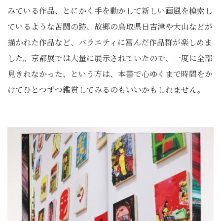
みている作品、とにかく手を動かして新しい画風を模索し
ているような苦闘の跡、故郷の鳥取県日吉津や大山などが
描かれた作品など、バラエティに富んだ作品群が楽しめま
した。京都展では大量に展示されていたので、一度に全部
見きれなかった、という方は、本書で心ゆくまで時間をか
けてひとつずつ鑑賞してみるのもいいかもしれません。