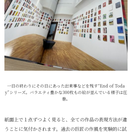
一日の終わりにその日にあった出来事などを残す“End of Toda
y”シリーズ。バラエティ豊かな300枚もの絵が並んでいる様子は圧
巻。
紙面上で１点ずつよく見ると、全ての作品の表現方法が違
うことに気付かされます。過去の巨匠の作風を実験的に試