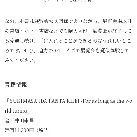
なお、本書は展覧会公式図録でありながら、展覧会場以外
の書店・ネット書店などでも購入可能。展覧会が終了して
も流通し続け、手に入れることができるのはうれしいとこ
ろです。ぜひ、迫力のB４サイズで展覧会を疑似体験して
みてください。
書籍情報
『YUKIMASA IDA PANTA RHEI -For as long as the wo
rld turns』
著／井田幸昌
定価14,300円（税込）