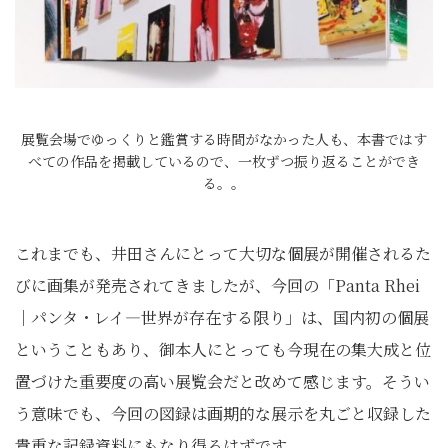
展覧会場でゆっくりと鑑賞する時間がなかった人も、本書ではす
べての作品を掲載しているので、一枚ずつ振り返ることができ
る。。
これまでも、井田さんにとって大切な個展が開催されるた
びに画集が発売されてきましたが、今回の「Panta Rhei
｜パンタ・レイ―世界が存在する限り」は、国内初の個展
ということもあり、御本人にとっても今現在の集大成と位
置づけた重要度の高い展覧会だと改めて感じます。そうい
う意味でも、今回の図録は画期的な展示を丸ごと収録した
貴重な記録資料にもなり得るはずです。