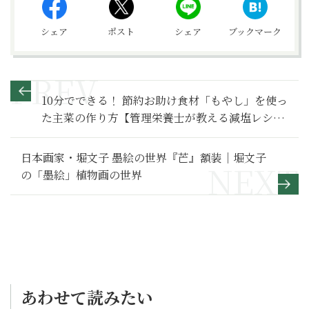
シェア
ポスト
シェア
ブックマーク
10分でできる！ 節約お助け食材「もやし」を使っ
た主菜の作り方【管理栄養士が教える減塩レシ
ピ】
日本画家・堀文子 墨絵の世界『芒』額装｜堀文子
の「墨絵」植物画の世界
あわせて読みたい