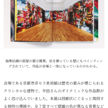
抽象絵画の部屋の展示風景。絵を飾っている壁にもペインティン
グされていて、作品が会場と一体になっているのがわかる。
会場である京都市京セラ美術館は歴史の重みが感じられる
クラシカルな建物で、井田さんのダイナミックな作品群が
よく溶け込んでいました。本展は回廊状にぐるっと周回す
る独特の導線や、全７室すべて壁面の色が異なる背景など