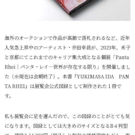
海外のオークションで作品が高額で落札されるなど、近年
人気急上昇中のアーティスト・井田幸昌が、2023年、米子
と京都にてこれまでのキャリア集大成となる個展「Panta
Rhei｜パンタ・レイ―世界が存在する限り」を開催しまし
た（※現在は会期終了）。本書『YUKIMASA IDA PAN
TA RHEI』は展覧会公式図録として制作された１冊で
す。
私も展覧会に足を運んだので、この図録のことがとても気
になります。図録としては大きめのサイズとなるB４判型