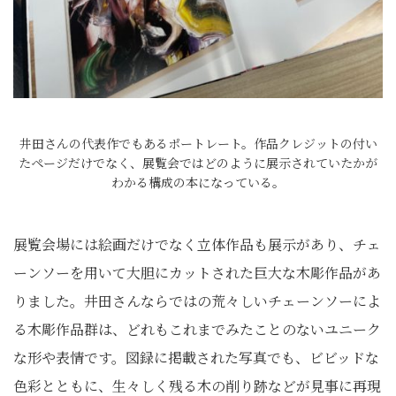
井田さんの代表作でもあるポートレート。作品クレジットの付い
たページだけでなく、展覧会ではどのように展示されていたかが
わかる構成の本になっている。
展覧会場には絵画だけでなく立体作品も展示があり、チェ
ーンソーを用いて大胆にカットされた巨大な木彫作品があ
りました。井田さんならではの荒々しいチェーンソーによ
る木彫作品群は、どれもこれまでみたことのないユニーク
な形や表情です。図録に掲載された写真でも、ビビッドな
色彩とともに、生々しく残る木の削り跡などが見事に再現