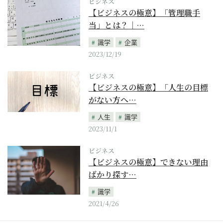
ビジネス
【ビジネスの極意】「管理職手
当」とは？｜…
識学
企業
2023/12/19
ビジネス
【ビジネスの極意】「人生の目標
がない方へ…
人生
識学
2023/11/1
ビジネス
【ビジネスの極意】できない理由
ばかり探す…
識学
2021/4/26