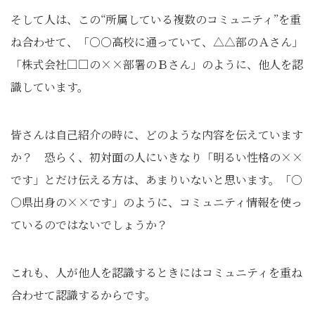
そして人は、この“所属している複数のコミュニティ”を重
ね合わせて、「○○高校に通っていて、△△部のＡさん」
「株式会社□□の××部署のＢさん」のように、他人を認
識しています。
皆さんは自己紹介の時に、どのような内容を伝えています
か？ 恐らく、初対面の人にいきなり「明るい性格の××
です」とだけ伝える方は、あまりいないと思います。「○
○県出身の××です」のように、コミュニティ情報を使っ
ているのではないでしょうか？
これも、人が他人を認識するときにはコミュニティを重ね
合わせて認識するからです。