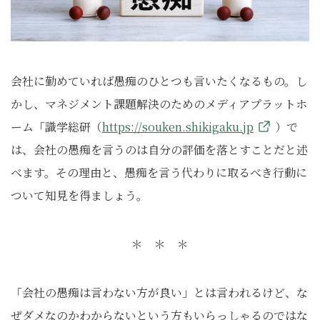
会社に勤めていれば愚痴のひとつも言いたくなるもの。し
かし、マネジメント課題解決のためのメディアプラットホ
ーム「識学総研（
https://souken.shikigaku.jp
）で
は、会社の愚痴を言うのは自分の評価を落とすことだと述
べます。その理由と、愚痴を言う代わりに取るべき行動に
ついて知見を得ましょう。
＊ ＊ ＊
「会社の愚痴は言わない方が良い」とは言われるけど、な
ぜダメなのかわからないという方もいらっしゃるのではな