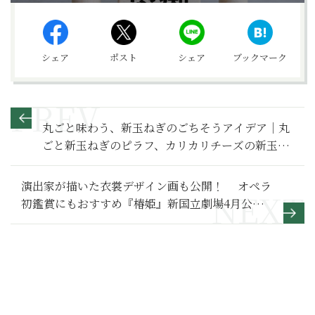
シェア
ポスト
シェア
ブックマーク
丸ごと味わう、新玉ねぎのごちそうアイデア｜丸
ごと新玉ねぎのピラフ、カリカリチーズの新玉ね
ぎステーキ【管理栄養士が教える減塩レシピ】
演出家が描いた衣裳デザイン画も公開！ オペラ
初鑑賞にもおすすめ『椿姫』新国立劇場4月公演
の見どころ聴きどころ