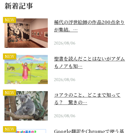
新着記事
NEW
稀代の浮世絵師の作品200点余り
が集結。…
2026/08/06
NEW
聖書を読んだことはないがアダム
もノアも知…
2026/08/06
NEW
コアラのこと、どこまで知って
る？ 驚きの…
2026/08/06
NEW
Google翻訳をChromeで使う基