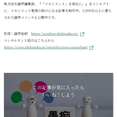
株式会社識学編集部。『「マネジメント」を身近に。』をコンセプト
に、マネジメント業務の助けになる記事を制作中。3,000社以上に導入
された識学メソッドも公開中です。
引用：識学総研
https://souken.shikigaku.jp/
コンサルタント紹介はこちらから
https://corp.shikigaku.jp/introduction/consultant
この記事が気に入ったら
いいね！しよう