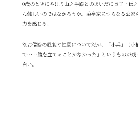
0歳のときにやはり山之手殿とのあいだに長子・信
ん難しいのではなかろうか。菊亭家につらなる公家
力を感じる。
なお信繁の風貌や性質についてだが、「小兵」（小
で……腹を立てることがなかった」というものが残
白い。