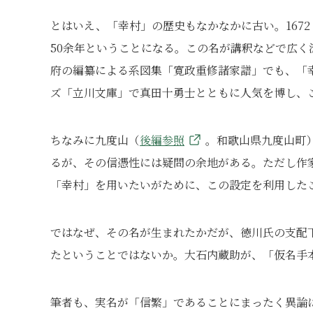
とはいえ、「幸村」の歴史もなかなかに古い。167
50余年ということになる。この名が講釈などで広
府の編纂による系図集「寛政重修諸家譜」でも、「
ズ「立川文庫」で真田十勇士とともに人気を博し、
ちなみに九度山（
後編参照
。和歌山県九度山町
るが、その信憑性には疑問の余地がある。ただし作
「幸村」を用いたいがために、この設定を利用した
ではなぜ、その名が生まれたかだが、徳川氏の支配
たということではないか。大石内蔵助が、「仮名手
筆者も、実名が「信繁」であることにまったく異論