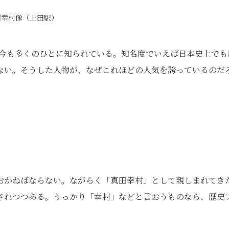
田幸村像（上田駅）
しも今も多くのひとに知られている。知名度でいえば日本史上でも
ない。そうした人物が、なぜこれほどの人気を誇っているのだ
おかねばならない。ながらく「真田幸村」として親しまれてき
されつつある。うっかり「幸村」などと言おうものなら、歴史