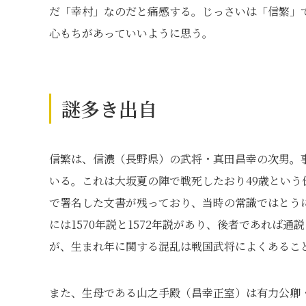
だ「幸村」なのだと痛感する。じっさいは「信繁」
心もちがあっていいように思う。
謎多き出自
信繁は、信濃（長野県）の武将・真田昌幸の次男。事
いる。これは大坂夏の陣で戦死したおり49歳という伝
で署名した文書が残っており、当時の常識ではとう
には1570年説と1572年説があり、後者であれば
が、生まれ年に関する混乱は戦国武将によくあるこ
また、生母である山之手殿（昌幸正室）は有力公卿