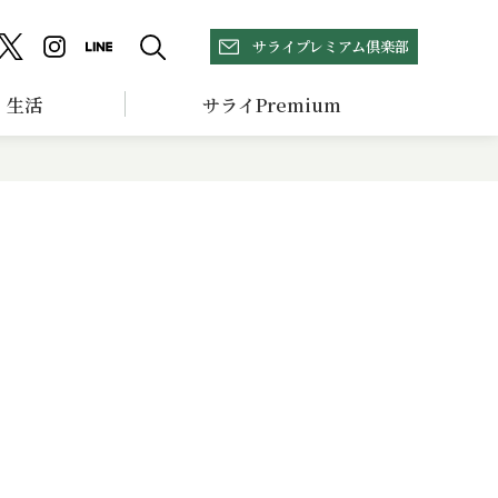
サライプレミアム倶楽部
生活
サライPremium