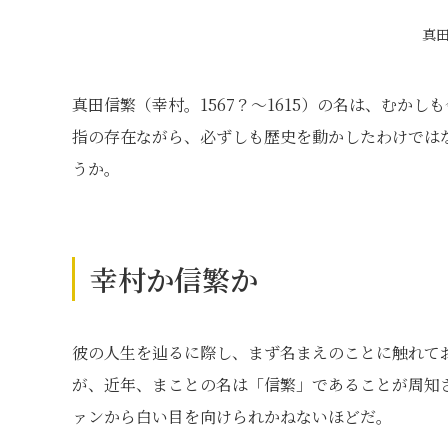
真
真田信繁（幸村。1567？～1615）の名は、むか
指の存在ながら、必ずしも歴史を動かしたわけでは
うか。
幸村か信繁か
彼の人生を辿るに際し、まず名まえのことに触れて
が、近年、まことの名は「信繁」であることが周知
ァンから白い目を向けられかねないほどだ。