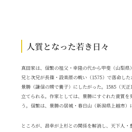
人質となった若き日々
真田家は、信繁の祖父・幸隆の代から甲斐（山梨県
兄と次兄が長篠・設楽原の戦い（1575）で落命し
景勝（謙信の甥で養子）にしたがった。1585（天
立てられる。作家としては、景勝にすぐれた資質を
う。信繁は、景勝の居城・春日山（新潟県上越市）
ところが、昌幸が上杉との関係を解消し、天下人・