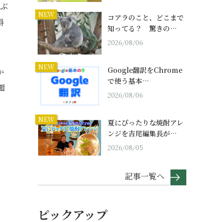
くぶ
NEW
コアラのこと、どこまで
得
知ってる？ 驚きの…
2026/08/06
NEW
Google翻訳をChrome
か
で使う基本…
面
2026/08/06
NEW
夏にぴったりな焼酎アレ
ンジを吉尾編集長が…
2026/08/05
記事一覧へ
ピックアップ