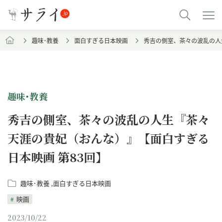
趣味･教養
面白すぎる日本映画
秀吉の側室、茶々の波乱の人
趣味･教養
秀吉の側室、茶々の波乱の人生『茶々
天涯の貴妃（おんな）』【面白すぎる
日本映画 第83回】
趣味･教養
面白すぎる日本映画
映画
2023/10/22