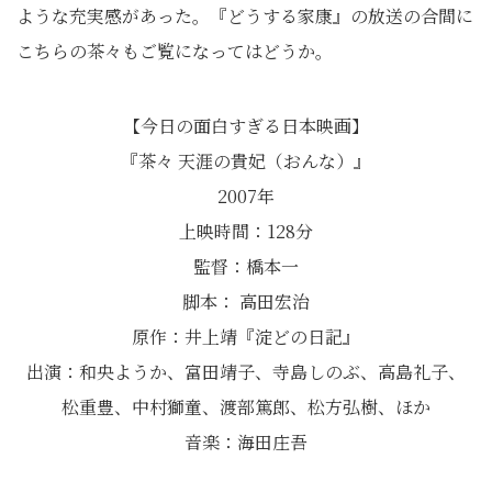
ような充実感があった。『どうする家康』の放送の合間に
こちらの茶々もご覧になってはどうか。
【今日の面白すぎる日本映画】
『茶々 天涯の貴妃（おんな）』
2007年
上映時間：128分
監督：橋本一
脚本： 高田宏治
原作：井上靖『淀どの日記』
出演：和央ようか、富田靖子、寺島しのぶ、高島礼子、
松重豊、中村獅童、渡部篤郎、松方弘樹、ほか
音楽：海田庄吾