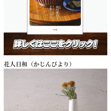
花人日和（かじんびより）