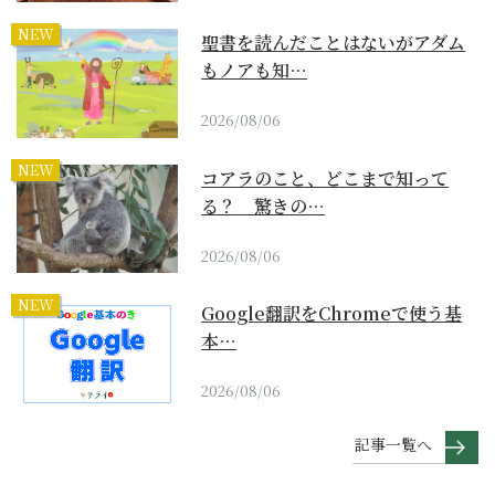
NEW
聖書を読んだことはないがアダム
もノアも知…
2026/08/06
NEW
コアラのこと、どこまで知って
る？ 驚きの…
2026/08/06
NEW
Google翻訳をChromeで使う基
本…
2026/08/06
記事一覧へ