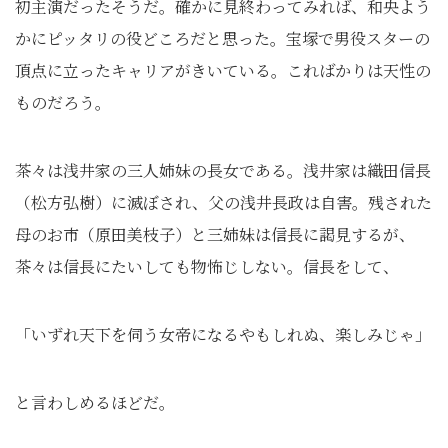
初主演だったそうだ。確かに見終わってみれば、和央よう
かにピッタリの役どころだと思った。宝塚で男役スターの
頂点に立ったキャリアがきいている。こればかりは天性の
ものだろう。
茶々は浅井家の三人姉妹の長女である。浅井家は織田信長
（松方弘樹）に滅ぼされ、父の浅井長政は自害。残された
母のお市（原田美枝子）と三姉妹は信長に謁見するが、
茶々は信長にたいしても物怖じしない。信長をして、
「いずれ天下を伺う女帝になるやもしれぬ、楽しみじゃ」
と言わしめるほどだ。