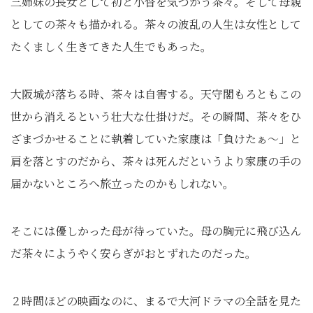
三姉妹の長女として初と小督を気づかう茶々。そして母親
としての茶々も描かれる。茶々の波乱の人生は女性として
たくましく生きてきた人生でもあった。
大阪城が落ちる時、茶々は自害する。天守閣もろともこの
世から消えるという壮大な仕掛けだ。その瞬間、茶々をひ
ざまづかせることに執着していた家康は「負けたぁ〜」と
肩を落とすのだから、茶々は死んだというより家康の手の
届かないところへ旅立ったのかもしれない。
そこには優しかった母が待っていた。母の胸元に飛び込ん
だ茶々にようやく安らぎがおとずれたのだった。
２時間ほどの映画なのに、まるで大河ドラマの全話を見た