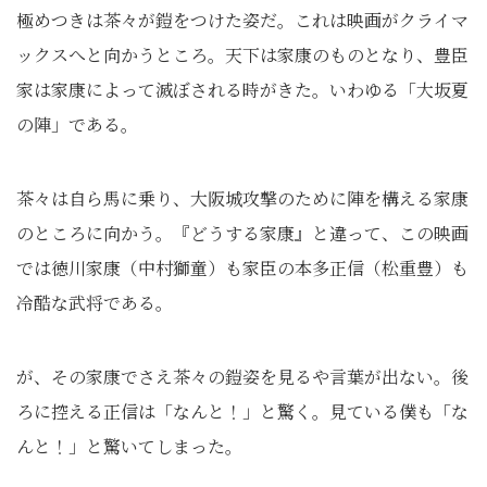
極めつきは茶々が鎧をつけた姿だ。これは映画がクライマ
ックスへと向かうところ。天下は家康のものとなり、豊臣
家は家康によって滅ぼされる時がきた。いわゆる「大坂夏
の陣」である。
茶々は自ら馬に乗り、大阪城攻撃のために陣を構える家康
のところに向かう。『どうする家康』と違って、この映画
では徳川家康（中村獅童）も家臣の本多正信（松重豊）も
冷酷な武将である。
が、その家康でさえ茶々の鎧姿を見るや言葉が出ない。後
ろに控える正信は「なんと！」と驚く。見ている僕も「な
んと！」と驚いてしまった。