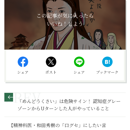
この記事が気に入ったら
いいね！しよう
シェア
ポスト
シェア
ブックマーク
「めんどうくさい」は危険サイン！ 認知症グレー
ゾーンからUターンした人がやっていること
【精神科医・和田秀樹の「口グセ」にしたい言