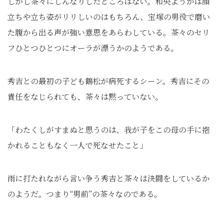
しかし茶々にしんなりしたところはない。和央ようかは顔
立ちや立ち姿がリリしいのはもちろん、宝塚の男役で磨い
た腹から出る声が強い意思をあらわしている。茶々のセリ
フひとつひとつにオーラが漂うかのようである。
秀吉との最初の子ども鶴松が病死するシーン。秀吉にその
責任をなじられても、茶々は黙っていない。
「わたくしがすまぬと思うのは、我が子をこの母の手に抱
かれることもなく一人で死なせたこと」
雨に打たれながら言い争う秀吉と茶々は決闘をしているか
のようだ。つまり“男前”の茶々なのである。