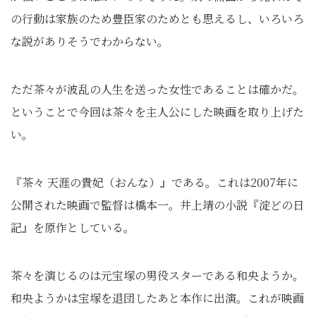
の行動は家族のため豊臣家のためとも思えるし、いろいろ
な説がありそうでわからない。
ただ茶々が波乱の人生を送った女性であることは確かだ。
ということで今回は茶々を主人公にした映画を取り上げた
い。
『茶々 天涯の貴妃（おんな）』である。これは2007年に
公開された映画で監督は橋本一。井上靖の小説『淀どの日
記』を原作としている。
茶々を演じるのは元宝塚の男役スターである和央ようか。
和央ようかは宝塚を退団したあと本作に出演。これが映画