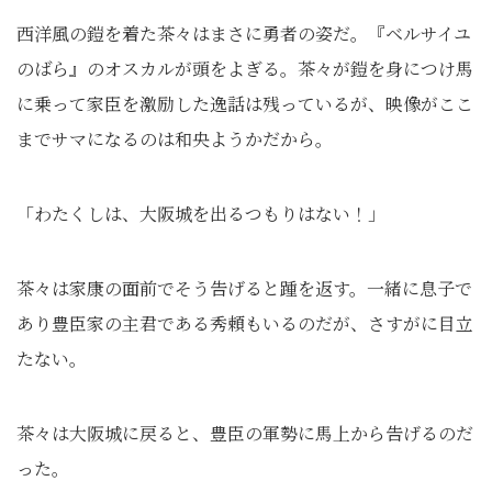
西洋風の鎧を着た茶々はまさに勇者の姿だ。『ベルサイユ
のばら』のオスカルが頭をよぎる。茶々が鎧を身につけ馬
に乗って家臣を激励した逸話は残っているが、映像がここ
までサマになるのは和央ようかだから。
「わたくしは、大阪城を出るつもりはない！」
茶々は家康の面前でそう告げると踵を返す。一緒に息子で
あり豊臣家の主君である秀頼もいるのだが、さすがに目立
たない。
茶々は大阪城に戻ると、豊臣の軍勢に馬上から告げるのだ
った。