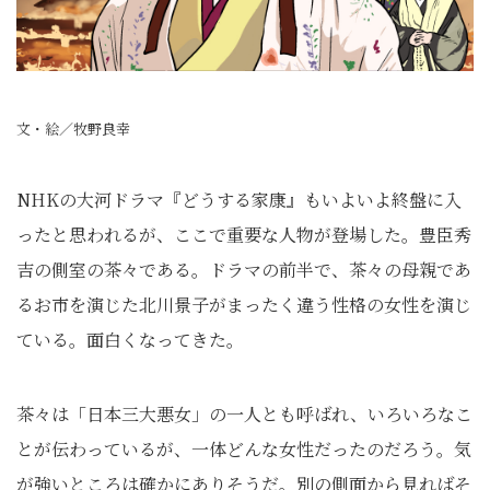
文・絵／牧野良幸
NHKの大河ドラマ『どうする家康』もいよいよ終盤に入
ったと思われるが、ここで重要な人物が登場した。豊臣秀
吉の側室の茶々である。ドラマの前半で、茶々の母親であ
るお市を演じた北川景子がまったく違う性格の女性を演じ
ている。面白くなってきた。
茶々は「日本三大悪女」の一人とも呼ばれ、いろいろなこ
とが伝わっているが、一体どんな女性だったのだろう。気
が強いところは確かにありそうだ。別の側面から見ればそ