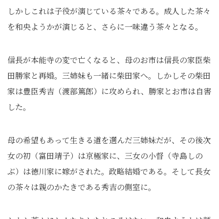
しかしこれは子役が演じている茶々である。成人した茶々
を和央ようかが演じると、さらに一味違う茶々となる。
信長が本能寺の変で亡くなると、母のお市は信長の家臣柴
田勝家と再婚。三姉妹も一緒に柴田家へ。しかしその柴田
家は豊臣秀吉（渡部篤郎）に攻められ、勝家とお市は自害
した。
母の希望もあって生きる道を選んだ三姉妹だが、その後次
女の初（富田靖子）は京極家に、三女の小督（寺島しの
ぶ）は徳川家に嫁がされた。政略結婚である。そして長女
の茶々は親のかたきである秀吉の側室に。