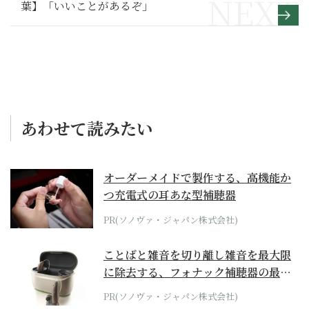
葉】「いいことがあるぞ」
あわせて読みたい
オーダーメイドで製作する、高機能か
つ充電式の耳あな型補聴器
PR(ソノヴァ・ジャパン株式会社)
ことばと雑音を切り離し雑音を最大限
に除去する、フォナック補聴器の最上
位モデル
PR(ソノヴァ・ジャパン株式会社)