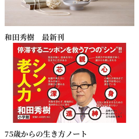
和田秀樹 最新刊
75歳からの生き方ノート