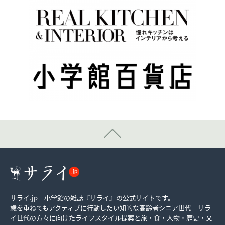
サライ.jp｜小学館の雑誌『サライ』の公式サイトです。
歳を重ねてもアクティブに行動したい知的な高齢者シニア世代＝サラ
イ世代の方々に向けたライフスタイル提案と旅・食・人物・歴史・文