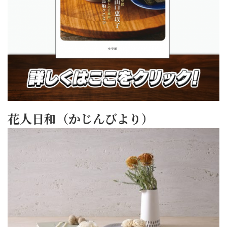
花人日和（かじんびより）