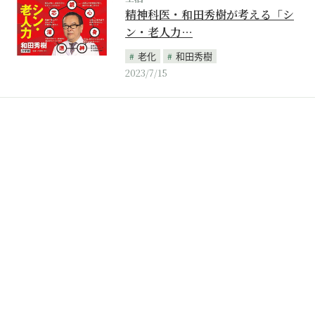
精神科医・和田秀樹が考える「シ
ン・老人力…
老化
和田秀樹
2023/7/15