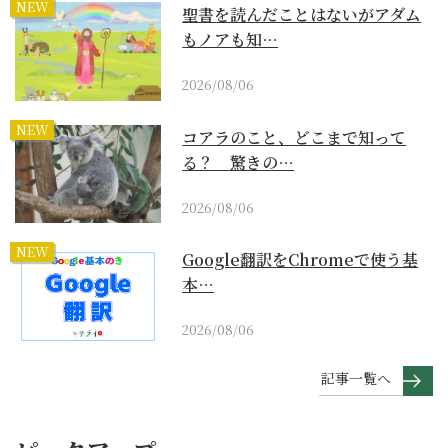
NEW
聖書を読んだことはないがアダム
もノアも知…
2026/08/06
NEW
コアラのこと、どこまで知って
る？ 驚きの…
2026/08/06
NEW
Google翻訳をChromeで使う基
本…
2026/08/06
記事一覧へ