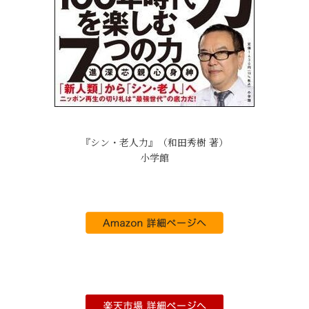
『シン・老人力』（和田秀樹 著）
小学館