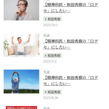
【精神科医・和田秀樹の「口グ
セ」にしたい…
和田秀樹
2023/10/1
生活
【精神科医・和田秀樹の「口グ
セ」にしたい…
和田秀樹
2023/9/3
生活
【精神科医・和田秀樹の「口グ
セ」にしたい…
和田秀樹
2023/8/20
生活