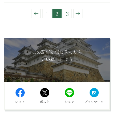
1
2
3
この記事が気に入ったら
いいね！しよう
シェア
ポスト
シェア
ブックマーク