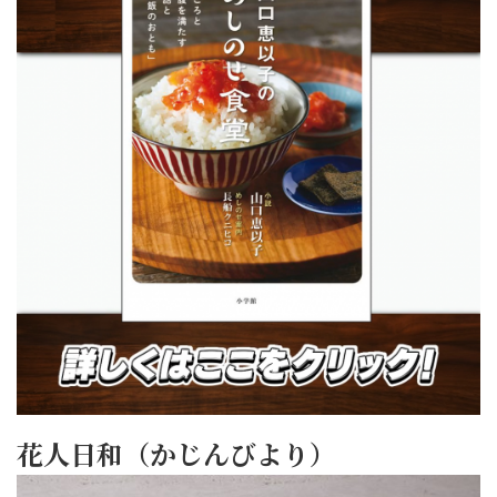
花人日和（かじんびより）