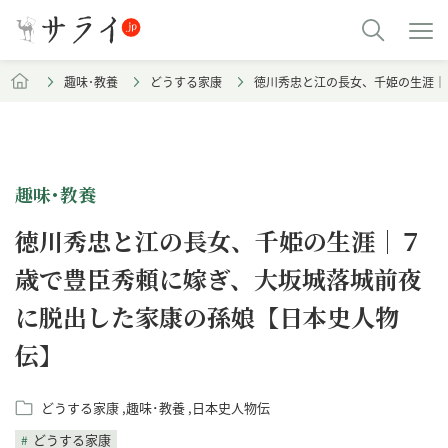
趣味･教養
どうする家康
徳川秀忠と江の長女、千姫の生涯｜
趣味･教養
徳川秀忠と江の長女、千姫の生涯｜７
歳で豊臣秀頼に嫁ぎ、大坂城落城前夜
に脱出した家康の孫娘【日本史人物
伝】
どうする家康
趣味･教養
日本史人物伝
どうする家康