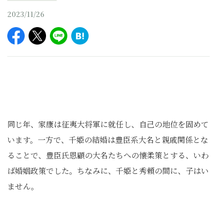
2023/11/26
同じ年、家康は征夷大将軍に就任し、自己の地位を固めて
います。一方で、千姫の結婚は豊臣系大名と親戚関係とな
ることで、豊臣氏恩顧の大名たちへの懐柔策とする、いわ
ば婚姻政策でした。ちなみに、千姫と秀頼の間に、子はい
ません。