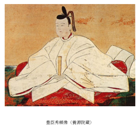
豊臣秀頼像（養源院蔵）