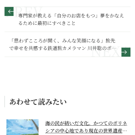
専門家が教える「自分のお店をもつ」夢をかなえ
るために最初にすべきこと
「思わずこころが開く、みんな笑顔になる」旅先
で幸せを共感する鉄道旅カメラマン 川井聡のポー
トレート【写真展「PORTRAIL」】
あわせて読みたい
海の民が紡いだ文化。かつてのポリネ
シアの中心地であり現在の世界遺産か