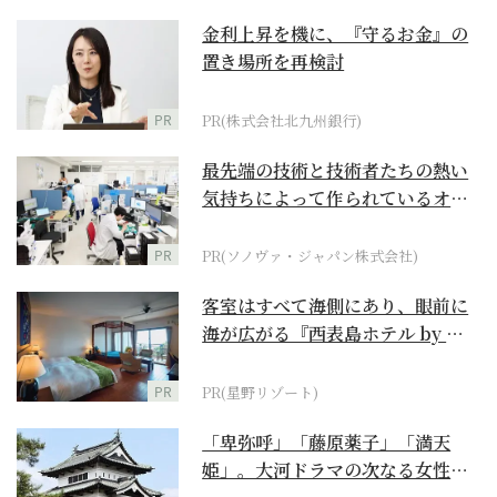
金利上昇を機に、『守るお金』の
置き場所を再検討
PR
PR(株式会社北九州銀行)
最先端の技術と技術者たちの熱い
気持ちによって作られているオー
ダーメイド補聴器
PR
PR(ソノヴァ・ジャパン株式会社)
客室はすべて海側にあり、眼前に
海が広がる『西表島ホテル by 星
野リゾート』
PR
PR(星野リゾート)
「卑弥呼」「藤原薬子」「満天
姫」。大河ドラマの次なる女性主