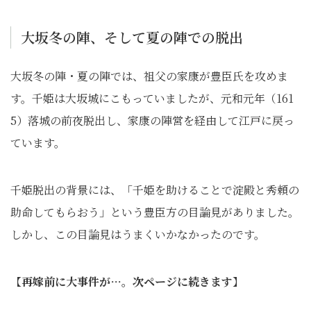
大坂冬の陣、そして夏の陣での脱出
大坂冬の陣・夏の陣では、祖父の家康が豊臣氏を攻めま
す。千姫は大坂城にこもっていましたが、元和元年（161
5）落城の前夜脱出し、家康の陣営を経由して江戸に戻っ
ています。
千姫脱出の背景には、「千姫を助けることで淀殿と秀頼の
助命してもらおう」という豊臣方の目論見がありました。
しかし、この目論見はうまくいかなかったのです。
【
再嫁前に大事件が…。次ページに続きます
】