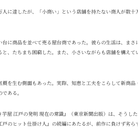
万人に達したが、「小商い」という店舗を持たない商人が数十
い台に商品を並べて売る屋台商であった。彼らの生活は、まさ
ると、たちまち困窮した。また、小さいながらも店舗を構えて
気概を生む側面もあった。実際、知恵と工夫をこらして新商品
のである。
芋屋 江戸の発明 現在の常識』（東京新聞出版）は、そうした
江戸のヒット仕掛け人』の続編にあたるが、前作に負けず劣ら