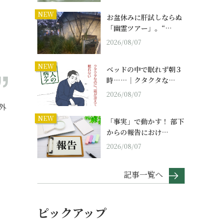
NEW
お盆休みに肝試しならぬ
「幽霊ツアー」。“…
2026/08/07
NEW
ベッドの中で眠れず朝３
時……｜クタクタな…
2026/08/07
外
NEW
「事実」で動かす！ 部下
からの報告におけ…
2026/08/07
記事一覧へ
ピックアップ