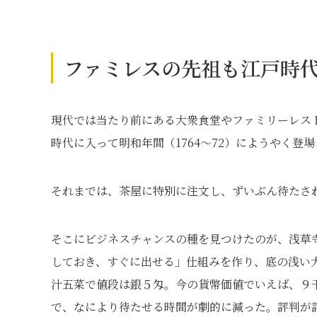
ファミレスの先祖も江戸時
現代では当たり前にある大衆食堂やファミリーレス
時代に入って明和年間（1764～72）にようやく登
それまでは、茶屋に特別に注文し、ずいぶん待たさ
そこにビジネスチャンスの種を見つけたのが、浅草
しておき、すぐに出せる」仕組みを作り、底の浅い
汁五菜で値段は銀５匁。今の貨幣価値でいえば、９
で、なにより待たせる時間が劇的に減った。評判が