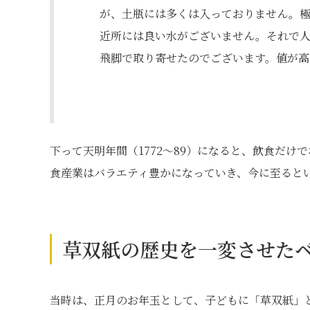
が、土瓶には多くは入っておりません。
近所には良い水がございません。それで
飛脚で取り寄せたのでございます。値が高
下って天明年間（1772～89）になると、飲食だ
食産業はバラエティ豊かになっていき、今に至ると
草双紙の歴史を一変させた
当時は、正月のお年玉として、子どもに「草双紙」