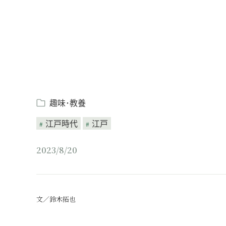
趣味･教養
江戸時代
江戸
2023/8/20
文／鈴木拓也