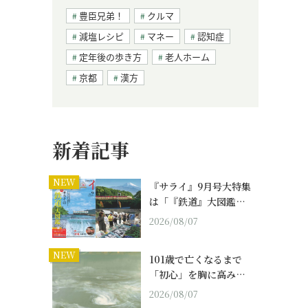
豊臣兄弟！
クルマ
減塩レシピ
マネー
認知症
定年後の歩き方
老人ホーム
京都
漢方
新着記事
NEW
『サライ』9月号大特集
は「『鉄道』大図鑑…
2026/08/07
NEW
101歳で亡くなるまで
「初心」を胸に高み…
2026/08/07