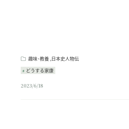
趣味･教養
日本史人物伝
どうする家康
2023/6/18