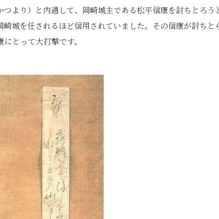
かつより）と内通して、岡崎城主である松平信康を討ちとろう
岡崎城を任されるほど信用されていました。その信康が討ちと
康にとって大打撃です。