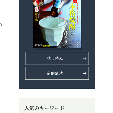
の
試し読み
定期購読
人気のキーワード