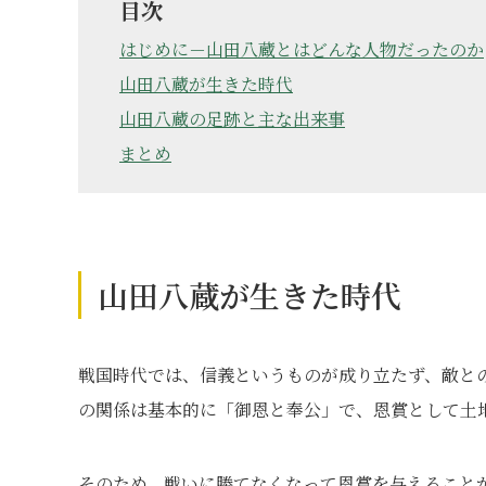
目次
はじめに－山田八蔵とはどんな人物だったのか
山田八蔵が生きた時代
山田八蔵の足跡と主な出来事
まとめ
山田八蔵が生きた時代
戦国時代では、信義というものが成り立たず、敵と
の関係は基本的に「御恩と奉公」で、恩賞として土
そのため、戦いに勝てなくなって恩賞を与えること