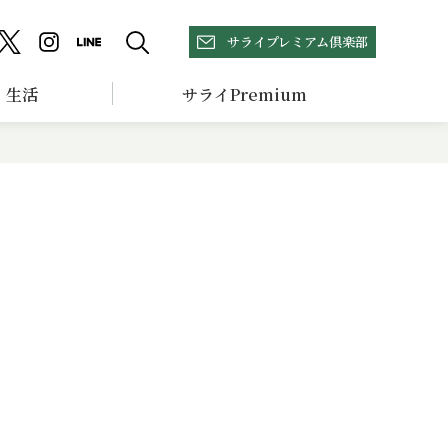
サライプレミアム倶楽部
生活
サライPremium