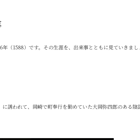
事
6年（1588）です。その生涯を、出来事とともに見ていきまし
）に誘われて、岡崎で町奉行を勤めていた大岡弥四郎のある陰