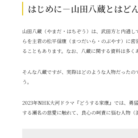
はじめに－山田八蔵とはど
山田八蔵（やまだ・はちぞう）は、武田方と内通し
らを主君の松平信康（まつだいら・のぶやす）に密
ることもあります。なお、八蔵に関する資料は多く
そんな八蔵ですが、実際はどのような人物だったの
う。
2023年NHK大河ドラマ『どうする家康』では、
する瀬名の慈愛に触れて、良心の呵責に悩む人物（