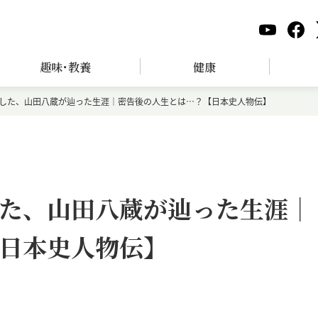
趣味･教養
健康
した、山田八蔵が辿った生涯｜密告後の人生とは…？【日本史人物伝】
た、山田八蔵が辿った生涯｜
日本史人物伝】