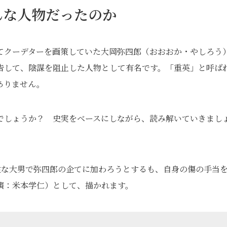
んな人物だったのか
てクーデターを画策していた大岡弥四郎（おおおか・やしろう
告して、陰謀を阻止した人物として有名です。「重英」と呼ば
ありません。
でしょうか？ 史実をベースにしながら、読み解いていきまし
勇猛な大男で弥四郎の企てに加わろうとするも、自身の傷の手当
演：米本学仁）として、描かれます。