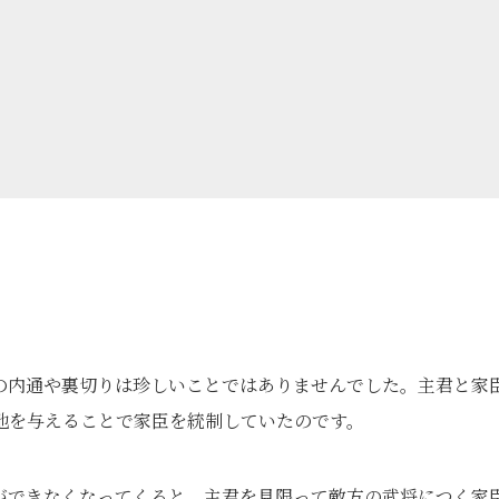
の内通や裏切りは珍しいことではありませんでした。主君と家
地を与えることで家臣を統制していたのです。
ができなくなってくると、主君を見限って敵方の武将につく家