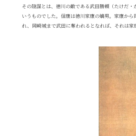
その陰謀とは、徳川の敵である武田勝頼（たけだ・
いうものでした。信康は徳川家康の嫡男。家康から
れ、岡崎城まで武田に奪われるとなれば、それは家