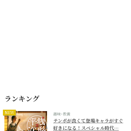
ランキング
NEW
趣味･教養
テンポが良くて登場キャラがすぐ
好きになる！スペシャル時代…