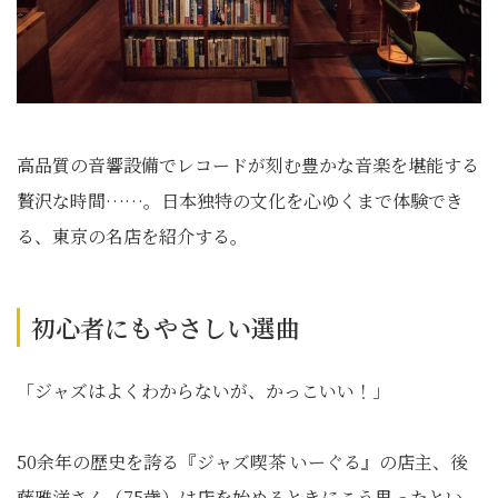
高品質の音響設備でレコードが刻む豊かな音楽を堪能する
贅沢な時間……。日本独特の文化を心ゆくまで体験でき
る、東京の名店を紹介する。
初心者にもやさしい選曲
「ジャズはよくわからないが、かっこいい！」
50余年の歴史を誇る『ジャズ喫茶 いーぐる』の店主、後
藤雅洋さん（75歳）は店を始めるときにこう思ったとい