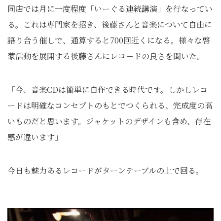
同店では月に一度程度「いーぐる連続講演」を行なってい
る。これは専門家を招き、後藤さんと音楽について自由に
語り合う催しで、通算すると700回近くになる。様々な啓
蒙活動を展開する後藤さんにレコードの良さを聞いた。
「今、音楽CDは簡単に自作できる時代です。しかしレコ
ードは明確なコンセプトのもとでつくられる、完成度の高
いものだと思います。ジャケットのデザインも含め、存在
感が違います」
今日も魅力あるレコードがターンテーブルの上で回る。