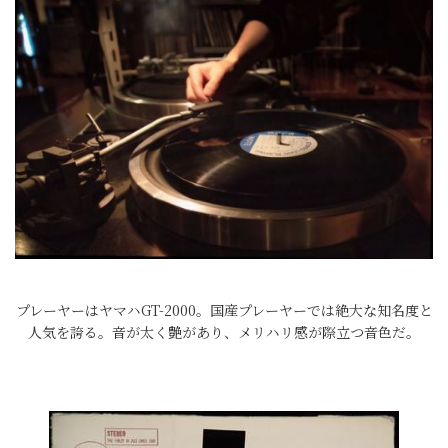
プレーヤーはヤマハGT-2000。国産プレーヤーでは絶大な知名度と
人気を誇る。音が太く艶があり、メリハリ感が際立つ音色だ。