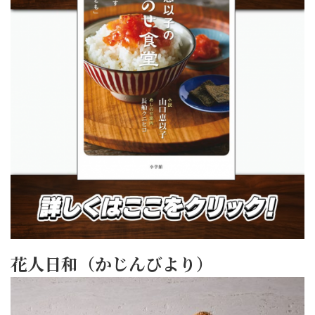
花人日和（かじんびより）