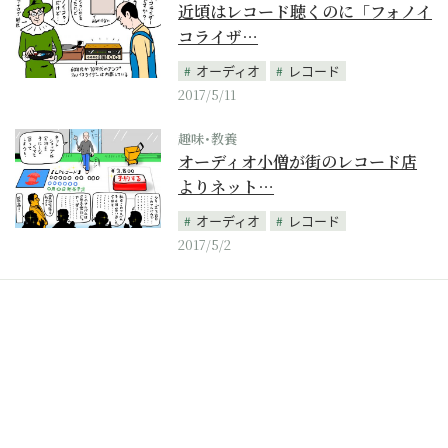
近頃はレコード聴くのに「フォノイ
コライザ…
オーディオ
レコード
2017/5/11
趣味･教養
オーディオ小僧が街のレコード店
よりネット…
オーディオ
レコード
2017/5/2