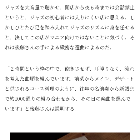
ジャズを大音量で聴かせ、開店から夜６時までは会話禁止
というと、ジャズの初心者には入りにくい店に思える。し
かしひとたび足を踏み入れてジャズのリズムに身を任せる
と、決してこの店がマニア向けではないことに気づく。そ
れは後藤さんの手による緻密な選曲によるのだ。
「２時間という枠の中で、飽きさせず、耳障りなく、流れ
を考えた曲順を組んでいます。前菜からメイン、デザート
と供されるコース料理のように、往年の名演奏から新譜ま
で約1000通りの組み合わせから、その日の楽曲を選んで
います」と後藤さんは説明する。