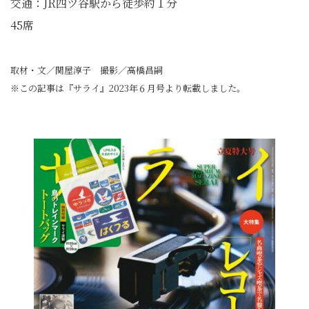
交通：JR四ツ谷駅から徒歩約１分
45席
取材・文／関屋淳子 撮影／高橋昌嗣
※この記事は『サライ』2023年６月号より転載しました。