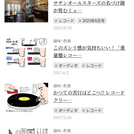
サザンオールスターズの名づけ親
が営むミュ…
レコード
2023年6月号
2023/5/20
趣味･教養
このズシリ感が気持ちいい！「重
量盤レコー…
オーディオ
レコード
2017/6/2
趣味･教養
かつての苦行はどこへ!? レコード
クリー…
オーディオ
レコード
2017/5/20
趣味･教養