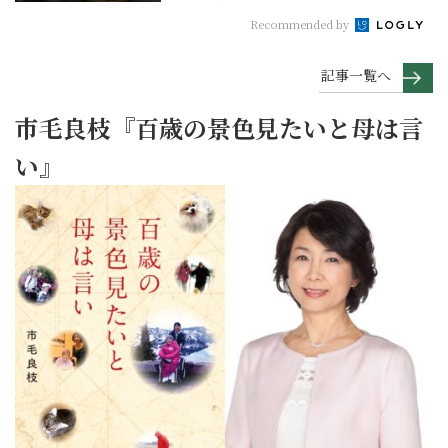
Recommended by
記事一覧へ
市毛良枝『百歳の景色見たいと母は言
い』