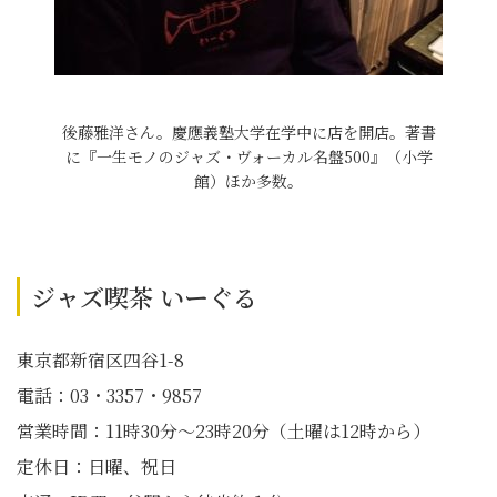
後藤雅洋さん。慶應義塾大学在学中に店を開店。著書
に『一生モノのジャズ・ヴォーカル名盤500』（小学
館）ほか多数。
ジャズ喫茶 いーぐる
東京都新宿区四谷1-8
電話：03・3357・9857
営業時間：11時30分〜23時20分（土曜は12時から）
定休日：日曜、祝日