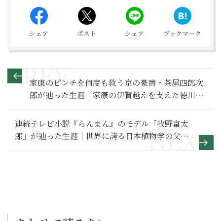
シェア
ポスト
シェア
ブックマーク
家康のピンチを何度も救う京の豪商・茶屋四郎次
郎が辿った生涯｜家康の伊賀越えを支えた徳川の
御用商人【日本史人物伝】
連続テレビ小説『らんまん』のモデル「牧野富太
郎」が辿った生涯｜世界に誇る日本植物学の父
【日本史人物伝】