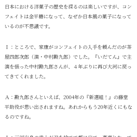
日本における洋菓子の歴史を探るのは楽しいですが、コン
フェイトは金平糖になって、なぜか日本風の菓子になって
いるのが不思議です。
Ｉ：ところで、家康がコンフェイトの入手を頼んだのが茶
屋四郎次郎（演・中村勘九郎）でした。『いだてん』で主
演を張った中村勘九郎さんが、４年ぶりに再び大河に戻っ
てきてくれました。
Ａ：勘九郎さんといえば、2004年の『新選組！』の藤堂
平助役が思い出されますね。あれからもう20年近くにもな
るのですね。