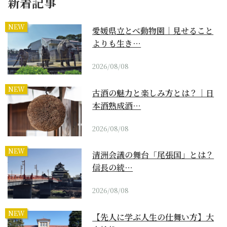
新着記事
NEW
愛媛県立とべ動物園｜見せること
よりも生き…
2026/08/08
NEW
古酒の魅力と楽しみ方とは？｜日
本酒熟成酒…
2026/08/08
NEW
清洲会議の舞台「尾張国」とは？
信長の統…
2026/08/08
NEW
【先人に学ぶ人生の仕舞い方】大