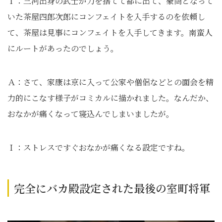
Ｉ：三河出身の武士が刀を捨てて都に出て、豪商となって
いた茶屋四郎次郎にコンフェイトを入手するのを依頼し
て、茶屋は見事にコンフェイトを入手してきます。南蛮人
にルートがあったのでしょう。
Ａ：さて、家康は京に入って公家や僧侶などとの面会を精
力的にこなす様子がコミカルに描かれました。なんだか、
おなかが痛くなって寝込んでしまいましたが。
Ｉ：ストレスですぐおなかが痛くなる設定ですね。
完全にバカ殿設定された最後の室町将軍