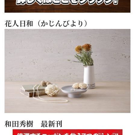
花人日和（かじんびより）
和田秀樹 最新刊