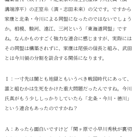
溝端淳平）の正室糸（演・志田未来）の父です。ですから
家康と北条・今川による同盟になったのではないでしょう
か。相模、駿河、遠江、三河という「東海道同盟」です
ね。なんかものすごく強力な連合に感じますが、実際には
その同盟は構築されずに、家康は尾張の信長と組み、武田
とは今川領の分割を談合する関係になります。
Ｉ：一寸先は闇とも地獄ともいうべき戦国時代にあって、
誰と組むかは生死をかけた重大問題だったんですね。今川
氏真がもう少ししっかりしていたら「北条・今川・徳川」
という連合もあったのですかね？
Ａ：あったら面白いですけど「関ヶ原で小早川秀秋が裏切