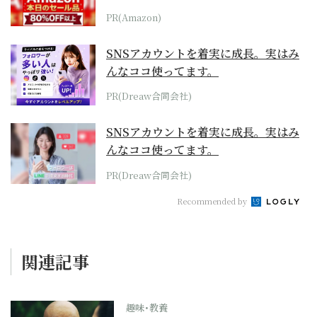
本気が...
PR(Amazon)
SNSアカウントを着実に成長。実はみ
んなココ使ってます。
PR(Dreaw合同会社)
SNSアカウントを着実に成長。実はみ
んなココ使ってます。
PR(Dreaw合同会社)
Recommended by
関連記事
趣味･教養