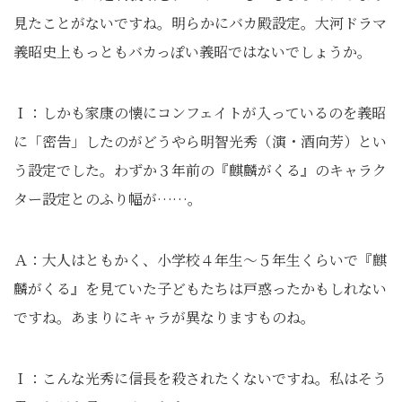
見たことがないですね。明らかにバカ殿設定。大河ドラマ
義昭史上もっともバカっぽい義昭ではないでしょうか。
Ｉ：しかも家康の懐にコンフェイトが入っているのを義昭
に「密告」したのがどうやら明智光秀（演・酒向芳）とい
う設定でした。わずか３年前の『麒麟がくる』のキャラク
ター設定とのふり幅が……。
Ａ：大人はともかく、小学校４年生～５年生くらいで『麒
麟がくる』を見ていた子どもたちは戸惑ったかもしれない
ですね。あまりにキャラが異なりますものね。
Ｉ：こんな光秀に信長を殺されたくないですね。私はそう