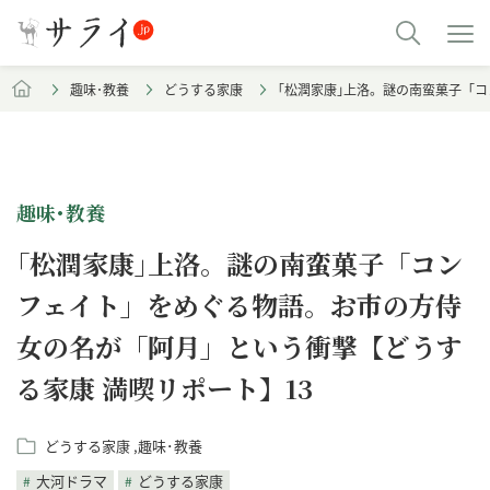
趣味･教養
どうする家康
｢松潤家康｣上洛。謎の南蛮菓子「
趣味･教養
｢松潤家康｣上洛。謎の南蛮菓子「コン
フェイト」をめぐる物語。お市の方侍
女の名が「阿月」という衝撃【どうす
る家康 満喫リポート】13
どうする家康
趣味･教養
大河ドラマ
どうする家康