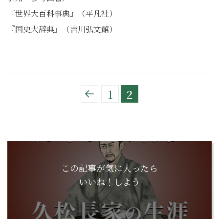
『世界大百科事典』（平凡社）
『国史大辞典』（吉川弘文館）
1
2
この記事が気に入ったら
いいね！しよう