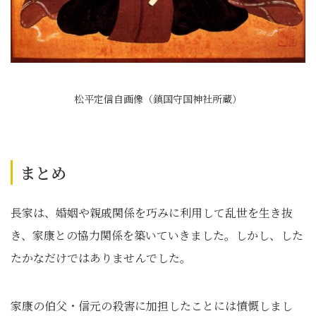
松平定信自画像（鎮国守国神社所蔵）
まとめ
長家は、婚姻や親戚関係を巧みに利用して乱世を生き抜
き、家康との協力関係を築いていきました。しかし、した
たかなだけではありませんでした。
家康の伯父・信元の殺害に加担したことには憤慨しまし