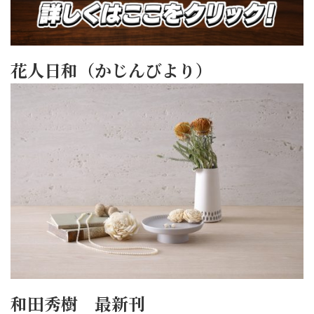
花人日和（かじんびより）
和田秀樹 最新刊