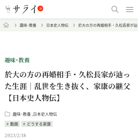
趣味･教養
日本史人物伝
於大の方の再婚相手・久松長家が辿
趣味･教養
於大の方の再婚相手・久松長家が辿っ
た生涯｜乱世を生き抜く、家康の継父
【日本史人物伝】
趣味･教養
日本史人物伝
動画
どうする家康
2023/2/18