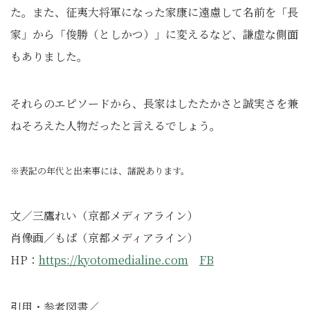
た。また、征夷大将軍になった家康に遠慮して名前を「長
家」から「俊勝（としかつ）」に変えるなど、謙虚な側面
もありました。
それらのエピソードから、長家はしたたかさと誠実さを兼
ねそろえた人物だったと言えるでしょう。
※表記の年代と出来事には、諸説あります。
文／三鷹れい（京都メディアライン）
肖像画／もぱ（京都メディアライン）
HP：
https://kyotomedialine.com
FB
引用・参考図書／