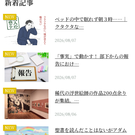
新着記事
NEW
ベッドの中で眠れず朝３時……｜
クタクタな…
2026/08/07
NEW
「事実」で動かす！ 部下からの報
告におけ…
2026/08/07
NEW
稀代の浮世絵師の作品200点余り
が集結。…
2026/08/06
NEW
聖書を読んだことはないがアダム