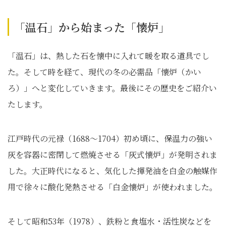
「温石」から始まった「懐炉」
「温石」は、熱した石を懐中に入れて暖を取る道具でし
た。そして時を経て、現代の冬の必需品「懐炉（かい
ろ）」へと変化していきます。最後にその歴史をご紹介い
たします。
江戸時代の元禄（1688～1704）初め頃に、保温力の強い
灰を容器に密閉して燃焼させる「灰式懐炉」が発明されま
した。大正時代になると、気化した揮発油を白金の触媒作
用で徐々に酸化発熱させる「白金懐炉」が使われました。
そして昭和53年（1978）、鉄粉と食塩水・活性炭などを