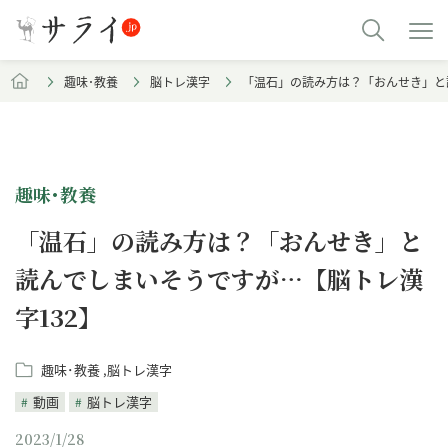
趣味･教養
脳トレ漢字
「温石」の読み方は？「おんせき」と
趣味･教養
「温石」の読み方は？「おんせき」と
読んでしまいそうですが…【脳トレ漢
字132】
趣味･教養
脳トレ漢字
動画
脳トレ漢字
2023/1/28