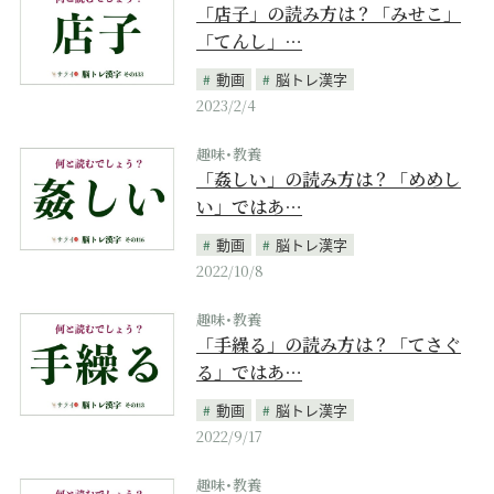
「店子」の読み方は？「みせこ」
「てんし」…
動画
脳トレ漢字
2023/2/4
趣味･教養
「姦しい」の読み方は？「めめし
い」ではあ…
動画
脳トレ漢字
2022/10/8
趣味･教養
「手繰る」の読み方は？「てさぐ
る」ではあ…
動画
脳トレ漢字
2022/9/17
趣味･教養