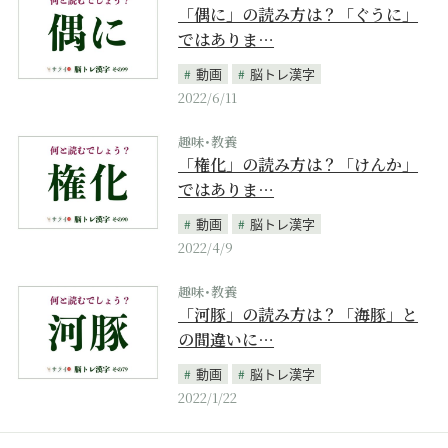
「偶に」の読み方は？「ぐうに」
ではありま…
動画
脳トレ漢字
2022/6/11
趣味･教養
「権化」の読み方は？「けんか」
ではありま…
動画
脳トレ漢字
2022/4/9
趣味･教養
「河豚」の読み方は？「海豚」と
の間違いに…
動画
脳トレ漢字
2022/1/22