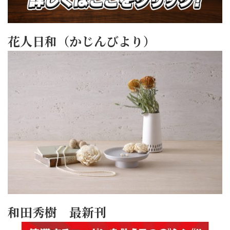
花人日和（かじんびより）
和田秀樹 最新刊