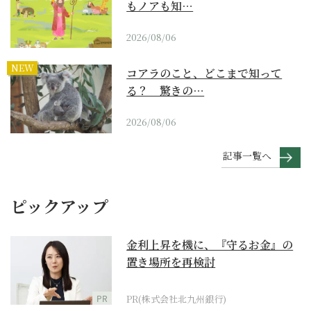
もノアも知…
2026/08/06
NEW
コアラのこと、どこまで知って
る？ 驚きの…
2026/08/06
記事一覧へ
ピックアップ
金利上昇を機に、『守るお金』の
置き場所を再検討
PR
PR(株式会社北九州銀行)