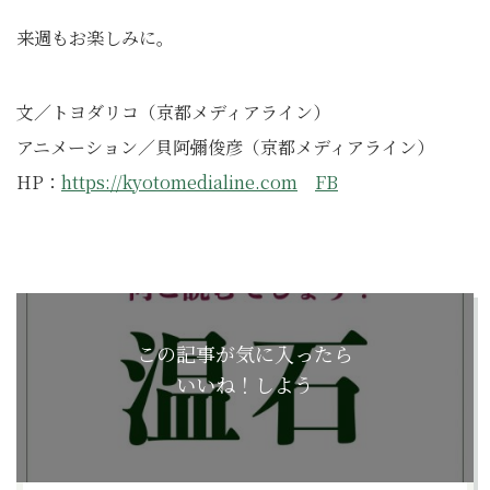
来週もお楽しみに。
文／トヨダリコ（京都メディアライン）
アニメーション／貝阿彌俊彦（京都メディアライン）
HP：
https://kyotomedialine.com
FB
この記事が気に入ったら
いいね！しよう