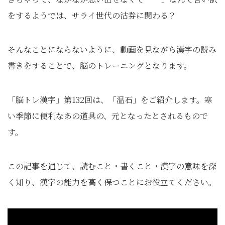
をするようでは、サライ世代の沽券に関わる？
そんなことにならないように、動画を見ながら漢字の読み
書きをすることで、脳のトレーニングとなります。
「脳トレ漢字」第132回は、「温石」をご紹介します。寒
い季節に便利なあの道具の、元となったとされるもので
す。
この記事を通じて、読むこと・書くこと・漢字の意味を深
く知り、漢字の能力を高く保つことにお役立てください。