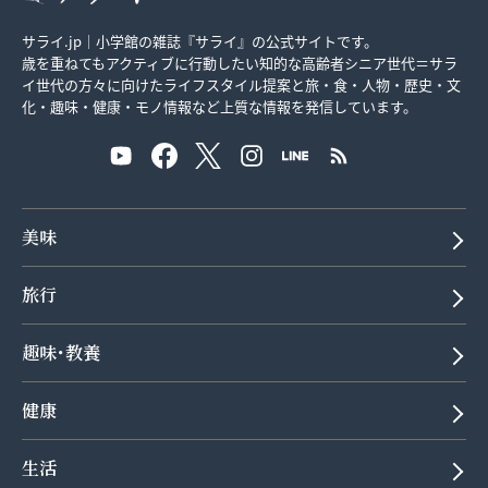
サライ.jp｜小学館の雑誌『サライ』の公式サイトです。
歳を重ねてもアクティブに行動したい知的な高齢者シニア世代＝サラ
イ世代の方々に向けたライフスタイル提案と旅・食・人物・歴史・文
化・趣味・健康・モノ情報など上質な情報を発信しています。
美味
旅行
趣味･教養
健康
生活