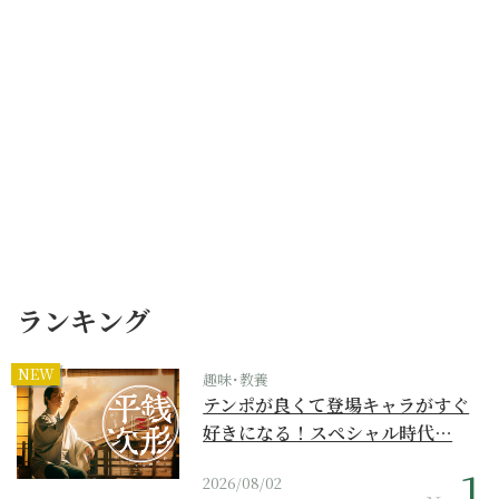
ランキング
NEW
趣味･教養
テンポが良くて登場キャラがすぐ
好きになる！スペシャル時代…
2026/08/02