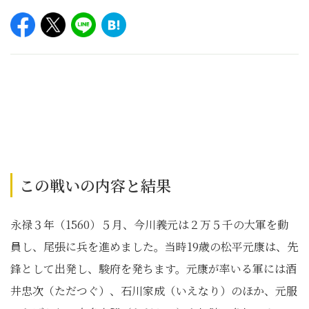
この戦いの内容と結果
永禄３年（1560）５月、今川義元は２万５千の大軍を動
員し、尾張に兵を進めました。当時19歳の松平元康は、先
鋒として出発し、駿府を発ちます。元康が率いる軍には酒
井忠次（ただつぐ）、石川家成（いえなり）のほか、元服