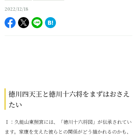
2022/12/18
徳川四天王と徳川十六将をまずはおさえ
たい
Ｉ：久能山東照宮には、「徳川十六将図」が伝承されてい
ます。家康を支えた彼らとの関係がどう描かれるのかも、