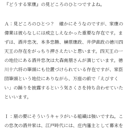
『どうする家康』の見どころのひとつですよね。
Ａ：見どころのひとつ？ 確かにそうなのですが、家康の
偉業は彼らなしには成立しえなかった重要な存在です。ま
ずは、酒井忠次、本多忠勝、榊原康政、井伊直政の徳川四
天王の存在をがっちり押さえたいと思います。四天王の一
の地位にある酒井忠次は大森南朋さんが演じています。徳
川十六将の筆頭にも位置づけられている存在ですが、家臣
団筆頭という地位にありながら、万座の前で「えびすく
い」の踊りを披露するという気さくさを持ち合わせていた
といいます。
Ｉ：扇の要にそういうキャラがいる組織は強いですね。こ
の忠次の酒井家は、江戸時代には、庄内藩主として幕末を