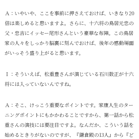
Ａ：いやいや、ここを事前に押さえておけば、いきなり20
倍は楽しめると思いますよ。さらに、十六将の鳥居元忠の
父・忠吉にイッセー尾形さんという豪華な布陣。この鳥居
家の人々をしっかり脳裏に刻んでおけば、後年の感動場面
がいっそう盛り上がると思います。
Ｉ：そういえば、松重豊さんが演じている石川数正が十六
将には入っていないんですね。
Ａ：そこ、けっこう重要なポイントです。家康人生のター
ニングポイントにもかかわることですから、第一話から松
重さんの演技には要注目ですよ。なんだか、こういう話を
始めるときりがないのですが、『鎌倉殿の13人』から『ど