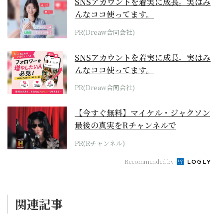
SNSアカウントを着実に成長。実はみ
んなココ使ってます。
PR(Dreaw合同会社)
SNSアカウントを着実に成長。実はみ
んなココ使ってます。
PR(Dreaw合同会社)
【今すぐ無料】マイケル・ジャクソン
最後の真実をRチャンネルで
PR(Rチャンネル)
Recommended by
関連記事