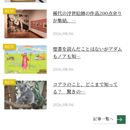
NEW
稀代の浮世絵師の作品200点余り
が集結。…
2026/08/06
NEW
聖書を読んだことはないがアダム
もノアも知…
2026/08/06
NEW
コアラのこと、どこまで知って
る？ 驚きの…
2026/08/06
記事一覧へ