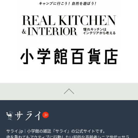
サライ.jp｜小学館の雑誌『サライ』の公式サイトです。
歳を重ねてもアクティブに行動したい知的な高齢者シニア世代＝サラ