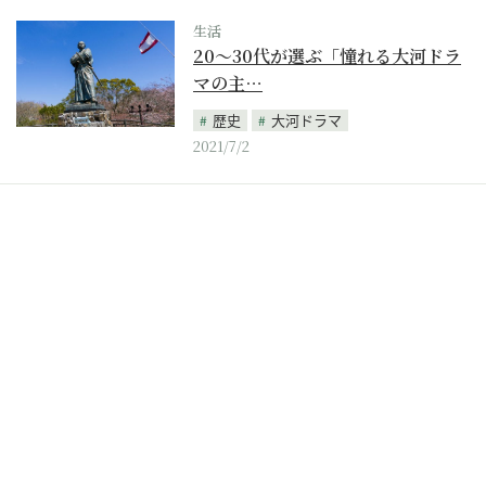
生活
20～30代が選ぶ「憧れる大河ドラ
マの主…
歴史
大河ドラマ
2021/7/2