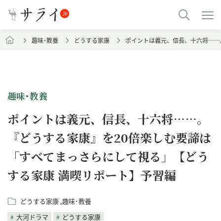
趣味･教養
どうする家康
ポイントは義元、信長、十六将……
趣味･教養
ポイントは義元、信長、十六将……。
『どうする家康』を20倍楽しむ要諦は
「すべてまっさらにして視る」【どう
する家康 満喫リポート】予習編
どうする家康
趣味･教養
大河ドラマ
どうする家康