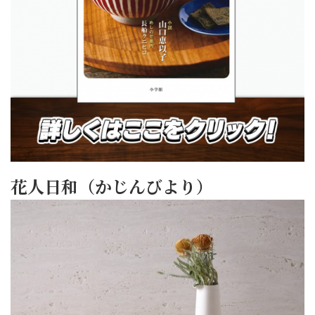
花人日和（かじんびより）