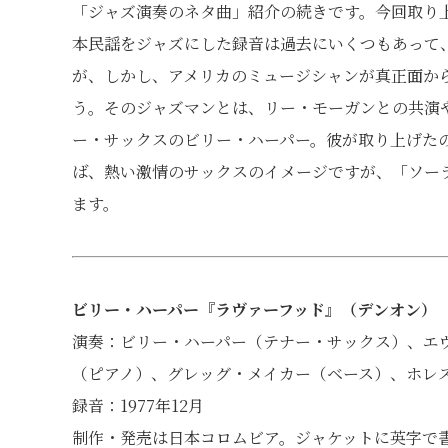
「ジャズ演奏のネタ曲」紹介の続きです。今回取り
本民謡をジャズにした録音は過去にいくつもあって
が、しかし、アメリカのミュージシャンが真正面か
う。そのジャズマンとは、リー・モーガンとの共演
ー・サックスのビリー・ハーパー。彼が取り上げた
ば、熱い激情のサックスのイメージですが、「ソー
ます。
ビリー・ハーパー『ラヴァーフッド』（デンオン）
演奏：ビリー・ハーパー（テナー・サックス）、エ
（ピアノ）、グレッグ・メイカー（ベース）、ホレ
録音：1977年12月
制作・発売は日本コロムビア。ジャケットに英字で書かれて