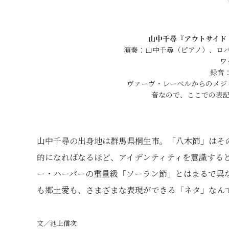
山中千尋『アウトサイド
演奏：山中千尋（ピアノ）、ロ
ワ
録音：
ヴァーヴ・レーベルからのメジ
音なので、ここでの表
山中千尋の出身地は群馬県桐生市。「八木節」はそ
的になればなるほど、アイデンティティを意識する
ー・ハーパーの重量級「ソーラン節」とはまるで異
も郷土愛も、さまざまな表現ができる「ネタ」なん
文／池上信次