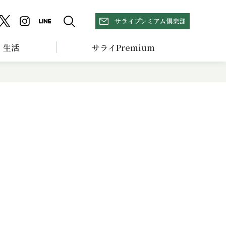
サライプレミアム倶楽部
生活
サライPremium