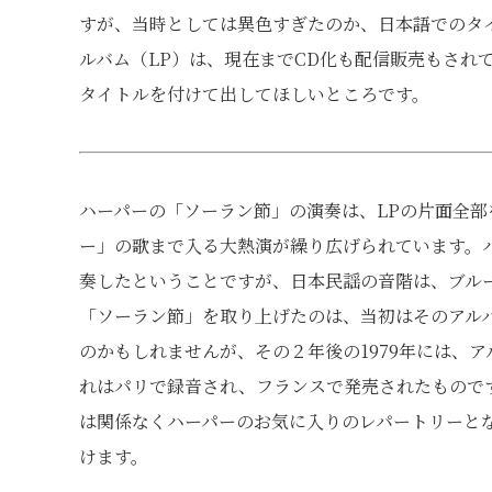
すが、当時としては異色すぎたのか、日本語でのタ
ルバム（LP）は、現在までCD化も配信販売もされ
タイトルを付けて出してほしいところです。
ハーパーの「ソーラン節」の演奏は、LPの片面全部
ー」の歌まで入る大熱演が繰り広げられています。
奏したということですが、日本民謡の音階は、ブル
「ソーラン節」を取り上げたのは、当初はそのアル
のかもしれませんが、その２年後の1979年には、アルバ
れはパリで録音され、フランスで発売されたもので
は関係なくハーパーのお気に入りのレパートリーとな
けます。