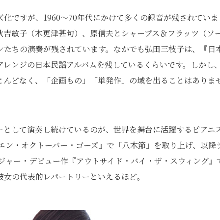
化ですが、1960〜70年代にかけて多くの録音が残されていま
秋吉敏子（木更津甚句）、原信夫とシャープス＆フラッツ（ソ
ンたちの演奏が残されています。なかでも弘田三枝子は、『日
アレンジの日本民謡アルバムを残しているくらいです。しかし
とんどなく、「企画もの」「単発作」の域を出ることはありま
ーとして演奏し続けているのが、世界を舞台に活躍するピアニ
ホエン・オクトーバー・ゴーズ』で「八木節」を取り上げ、以降
メジャー・デビュー作『アウトサイド・バイ・ザ・スウィング』
彼女の代表的レパートリーといえるほど。