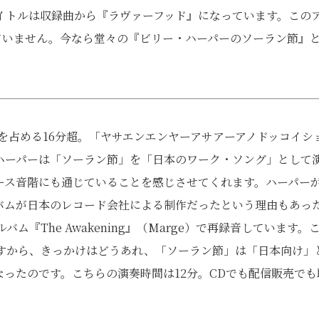
イトルは収録曲から『ラヴァーフッド』になっています。この
ていません。今なら堂々の『ビリー・ハーパーのソーラン節』
を占める16分超。「ヤサエンエンヤーアサアーアノドッコイシ
ハーパーは「ソーラン節」を「日本のワーク・ソング」として
ース音階にも通じていることを感じさせてくれます。ハーパー
バムが日本のレコード会社による制作だったという理由もあっ
ム『The Awakening』（Marge）で再録音しています。
すから、きっかけはどうあれ、「ソーラン節」は「日本向け」
ったのです。こちらの演奏時間は12分。CDでも配信販売でも