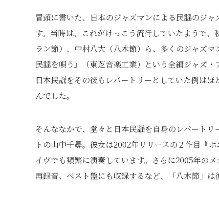
冒頭に書いた、日本のジャズマンによる民謡のジャズ
す。当時は、これがけっこう流行していたようで、
ラン節）、中村八大（八木節）ら、多くのジャズマ
民謡を唄う』（東芝音楽工業）という全編ジャズ・
日本民謡をその後もレパートリーとしていた例はほ
んでした。
そんななかで、堂々と日本民謡を自身のレパートリ
トの山中千尋。彼女は2002年リリースの２作目『
イヴでも頻繁に演奏しています。さらに2005年の
再録音、ベスト盤にも収録するなど、「八木節」は