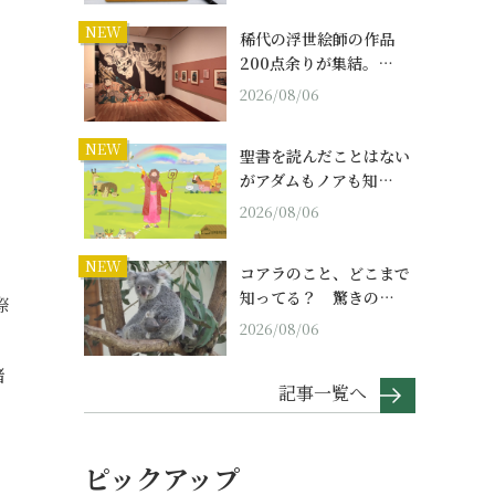
NEW
稀代の浮世絵師の作品
200点余りが集結。…
2026/08/06
NEW
聖書を読んだことはない
がアダムもノアも知…
2026/08/06
NEW
コアラのこと、どこまで
知ってる？ 驚きの…
際
2026/08/06
緒
記事一覧へ
ピックアップ