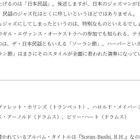
上げるのは「日本民謡」。後述しますが、日本のジャズマンが
、民謡のジャズ化はとくに珍しいというほどではありません。
らジャズにしてしまったというのは、特別なものといえるでし
やギル・エヴァンス・オーケストラへの参加でも知られる、テ
のは、ザ・日本民謡ともいえる「ソーラン節」。ハーパーとい
ラン節」はまさにそのスタイルが全面に表われた演奏になって
ヴァレット・ホリンズ（トランペット）、ハロルド・メイバー
ス・アーノルド（ドラムス）、ビリー･ハート（ドラムス）
いるアルバム・タイトルは『Soran-Bushi, B.H.』な