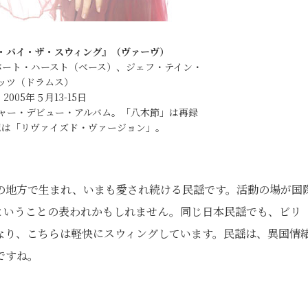
・バイ・ザ・スウィング』（ヴァーヴ）
バート・ハースト（ベース）、ジェフ・テイン・
ッツ（ドラムス）
2005年５月13-15日
ャー・デビュー・アルバム。「八木節」は再録
記は「リヴァイズド・ヴァージョン」。
の地方で生まれ、いまも愛され続ける民謡です。活動の場が国
ということの表われかもしれません。同じ日本民謡でも、ビリ
なり、こちらは軽快にスウィングしています。民謡は、異国情
ですね。