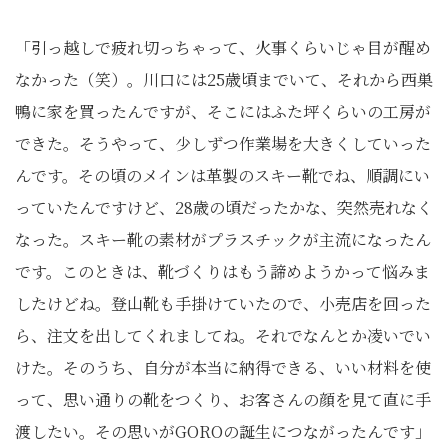
「引っ越しで疲れ切っちゃって、火事くらいじゃ目が醒め
なかった（笑）。川口には25歳頃までいて、それから西巣
鴨に家を買ったんですが、そこにはふた坪くらいの工房が
できた。そうやって、少しずつ作業場を大きくしていった
んです。その頃のメインは革製のスキー靴でね、順調にい
っていたんですけど、28歳の頃だったかな、突然売れなく
なった。スキー靴の素材がプラスチックが主流になったん
です。このときは、靴づくりはもう諦めようかって悩みま
したけどね。登山靴も手掛けていたので、小売店を回った
ら、注文を出してくれましてね。それでなんとか凌いでい
けた。そのうち、自分が本当に納得できる、いい材料を使
って、思い通りの靴をつくり、お客さんの顔を見て直に手
渡したい。その思いがGOROの誕生につながったんです」