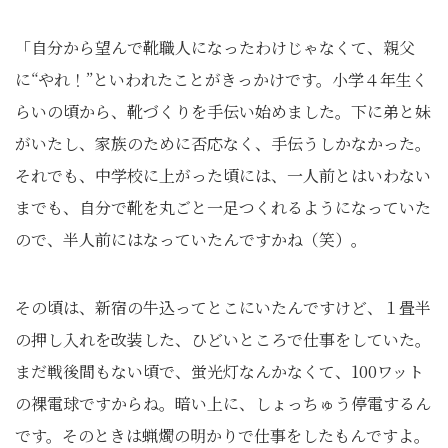
「自分から望んで靴職人になったわけじゃなくて、親父
に“やれ！”といわれたことがきっかけです。小学４年生く
らいの頃から、靴づくりを手伝い始めました。下に弟と妹
がいたし、家族のために否応なく、手伝うしかなかった。
それでも、中学校に上がった頃には、一人前とはいわない
までも、自分で靴を丸ごと一足つくれるようになっていた
ので、半人前にはなっていたんですかね（笑）。
その頃は、新宿の牛込ってとこにいたんですけど、１畳半
の押し入れを改装した、ひどいところで仕事をしていた。
まだ戦後間もない頃で、蛍光灯なんかなくて、100ワット
の裸電球ですからね。暗い上に、しょっちゅう停電するん
です。そのときは蝋燭の明かりで仕事をしたもんですよ。