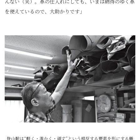
んない（笑）。革の仕入れにしても、いまは納得のゆく革
を使えているので、大助かりです」
登山靴は“軽く・温かく・頑丈”という相反する要素を形にする難