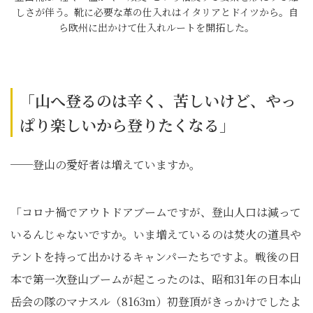
しさが伴う。靴に必要な革の仕入れはイタリアとドイツから。自
ら欧州に出かけて仕入れルートを開拓した。
「山へ登るのは辛く、苦しいけど、やっ
ぱり楽しいから登りたくなる」
──登山の愛好者は増えていますか。
「コロナ禍でアウトドアブームですが、登山人口は減って
いるんじゃないですか。いま増えているのは焚火の道具や
テントを持って出かけるキャンパーたちですよ。戦後の日
本で第一次登山ブームが起こったのは、昭和31年の日本山
岳会の隊のマナスル（8163m）初登頂がきっかけでしたよ