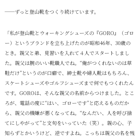
──ずっと登山靴をつくり続けています。
「私が登山靴とウォーキングシューズの『GORO』（ゴロ
ー）というブランドを立ち上げたのが昭和46年、30歳の
とき。親父と弟、見習いを入れて４人でスタートしまし
た。親父は腕のいい靴職人でね。“俺がつくれないのは草
鞋だけ”というのが口癖で、紳士靴や婦人靴はもちろん、
スケートシューズやゴルフシューズまで何でもつくれたん
です。GOROは、そんな親父の名前からつけました。とこ
ろが、電話の度に“はい、ゴローです”と応えるものだか
ら、親父の機嫌が悪くなってね。“なんだい、人を呼び捨
てにしやがって”と文句をいっていた（笑）。親の心、子
知らずとかいうけど、逆ですよね。こっちは親父の名を残