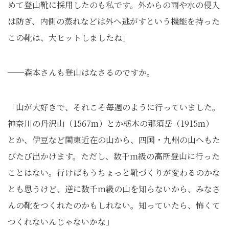
めて登山靴に採用したのも私です。外からの雨や水の侵入
は防ぎ、内側の蒸れなどは外へ逃がすという機能を持った
この靴は、大ヒットしましたね」
──森本さんも登山はなさるのですか。
「山が大好きで、それこそ毎週のように行っていました。
神奈川の丹沢山（1567m）とか栃木の那須岳（1915m）
とか、伊豆など関東近在の山から、四国・九州の山へもた
びたび出かけます。ただし、数千ｍ級の高所登山に行った
ことはない。行けばもうちょっと靴づくりが変わるのかな
とも思うけど、逆に数千ｍ級の山を知らないから、みなさ
んの靴をつくれたのかもしれない。知っていたら、怖くて
つくれないんじゃないかな」