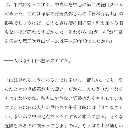
ね。平成になってすぐ、中高年を中心に第二次登山ブーム
があった。これは作家の深田久弥さんの『日本百名山』の
影響でしょうけど、このときは店の棚に登山靴を並べる暇
もないほど売れてすごかった。それから“山ガール”が注目
を集めた第三次登山ブームは平成20年頃でしたかね」
──人はなぜ山へ登るのですか。
「山は登れるようになるまでは辛いし、苦しい。でも、登
ったときの達成感がもの凄い。だから、また登りたくなる
んじゃないかな。私も山で危ない経験はたくさんしていま
すよ。冬は日の入りが早いので午後３時には下りてなきゃ
いけないのに中間地点だったりすると本当に焦る。そんな
危険もあるのに向かってしまうのは、やっぱり山が楽しい