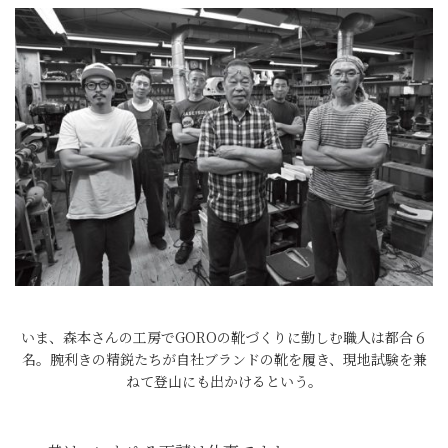
いま、森本さんの工房でGOROの靴づくりに勤しむ職人は都合６
名。腕利きの精鋭たちが自社ブランドの靴を履き、現地試験を兼
ねて登山にも出かけるという。