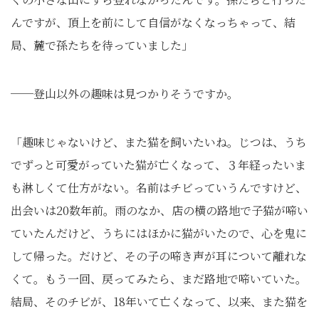
んですが、頂上を前にして自信がなくなっちゃって、結
局、麓で孫たちを待っていました」
──登山以外の趣味は見つかりそうですか。
「趣味じゃないけど、また猫を飼いたいね。じつは、うち
でずっと可愛がっていた猫が亡くなって、３年経ったいま
も淋しくて仕方がない。名前はチビっていうんですけど、
出会いは20数年前。雨のなか、店の横の路地で子猫が啼い
ていたんだけど、うちにはほかに猫がいたので、心を鬼に
して帰った。だけど、その子の啼き声が耳について離れな
くて。もう一回、戻ってみたら、まだ路地で啼いていた。
結局、そのチビが、18年いて亡くなって、以来、また猫を