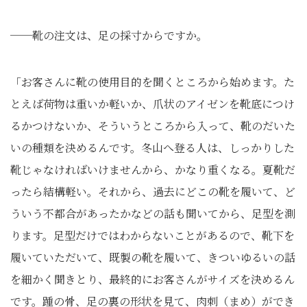
──靴の注文は、足の採寸からですか。
「お客さんに靴の使用目的を聞くところから始めます。た
とえば荷物は重いか軽いか、爪状のアイゼンを靴底につけ
るかつけないか、そういうところから入って、靴のだいた
いの種類を決めるんです。冬山へ登る人は、しっかりした
靴じゃなければいけませんから、かなり重くなる。夏靴だ
ったら結構軽い。それから、過去にどこの靴を履いて、ど
ういう不都合があったかなどの話も聞いてから、足型を測
ります。足型だけではわからないことがあるので、靴下を
履いていただいて、既製の靴を履いて、きついゆるいの話
を細かく聞きとり、最終的にお客さんがサイズを決めるん
です。踵の骨、足の裏の形状を見て、肉刺（まめ）ができ