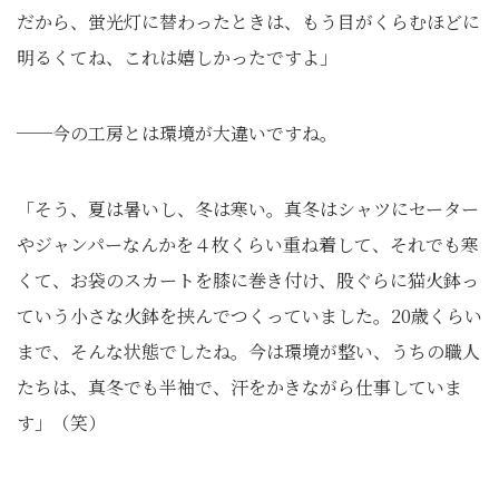
だから、蛍光灯に替わったときは、もう目がくらむほどに
明るくてね、これは嬉しかったですよ」
──今の工房とは環境が大違いですね。
「そう、夏は暑いし、冬は寒い。真冬はシャツにセーター
やジャンパーなんかを４枚くらい重ね着して、それでも寒
くて、お袋のスカートを膝に巻き付け、股ぐらに猫火鉢っ
ていう小さな火鉢を挟んでつくっていました。20歳くらい
まで、そんな状態でしたね。今は環境が整い、うちの職人
たちは、真冬でも半袖で、汗をかきながら仕事していま
す」（笑）