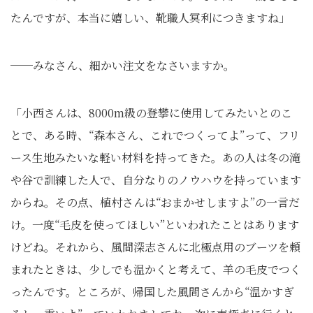
たんですが、本当に嬉しい、靴職人冥利につきますね」
──みなさん、細かい注文をなさいますか。
「小西さんは、8000m級の登攀に使用してみたいとのこ
とで、ある時、“森本さん、これでつくってよ”って、フリ
ース生地みたいな軽い材料を持ってきた。あの人は冬の滝
や谷で訓練した人で、自分なりのノウハウを持っています
からね。その点、植村さんは“おまかせしますよ”の一言だ
け。一度“毛皮を使ってほしい”といわれたことはあります
けどね。それから、風間深志さんに北極点用のブーツを頼
まれたときは、少しでも温かくと考えて、羊の毛皮でつく
ったんです。ところが、帰国した風間さんから“温かすぎ