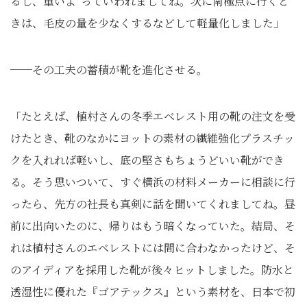
るし、重いよ”っていわれましてね。次に南極点に行くと
きは、毛皮の量を少なくするなどして軽量化しました」
──その工夫の蓄積が靴を進化させる。
「たとえば、植村さんの冬季エベレスト用の靴の注文を受
けたとき、靴のなかにヨットの素材の繊維強化プラスチッ
クを入れれば軽いし、底の堅さもちょうどいい靴ができ
る。そう思いついて、すぐ横浜の材料メーカーに相談に行
ったら、先方の社長も真剣に話を聞いてくれましてね。昼
前に出向いたのに、帰りはもう暗くなっていた。結局、そ
れは植村さんのエベレストには間に合わなかったけど、そ
のアイディアを採用した靴が後々ヒットしました。防水と
透湿性に優れた『ゴアテックス』という素材を、日本で初