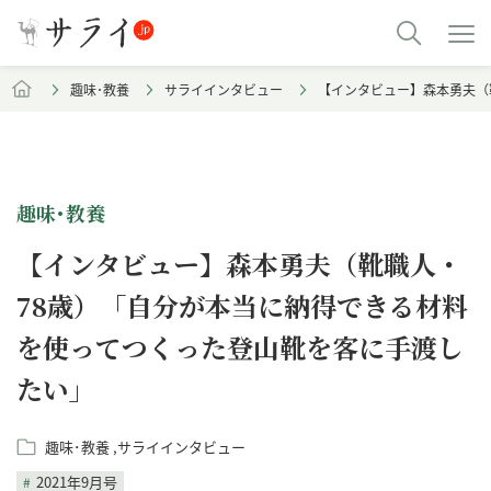
趣味･教養
サライインタビュー
【インタビュー】森本勇夫（
趣味･教養
【インタビュー】森本勇夫（靴職人・
78歳）「自分が本当に納得できる材料
を使ってつくった登山靴を客に手渡し
たい」
趣味･教養
サライインタビュー
2021年9月号