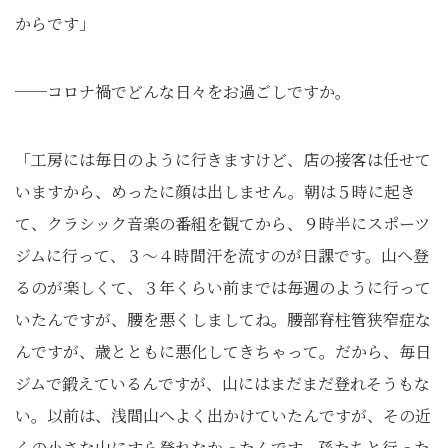
からです」
──コロナ禍でどんな日々をお過ごしですか。
「工房には毎日のように行きますけど、店の接客は任せて
いますから、めったに顔は出しません。朝は５時に起き
て、クラシック音楽の番組を観てから、９時半にスポーツ
ジムに行って、３～４時間汗を流すのが日課です。山へ登
るのが楽しくて、３年くらい前までは毎週のように行って
いたんですが、腰を悪くしましてね。腰部脊柱管狭窄症な
んですが、歳とともに悪化してきちゃって。だから、毎日
ジムで鍛えているんですが、山にはまだまだ登れそうもな
い。以前は、浅間山へよく出かけていたんですが、その近
くの小さな山にすら登れなかったんです。孫たちと行った