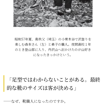
昭和57年夏、奥秩父（埼玉）の小常木谷で沢登りを
楽しむ森本さん（左）と弟子の職人。夜間高校１年
のとき登山部に入り、丹沢山へ出かけたのが山好き
になったきっかけという。
「足型ではわからないことがある。最終
的な靴のサイズは客が決める」
──なぜ、靴職人になったのですか。