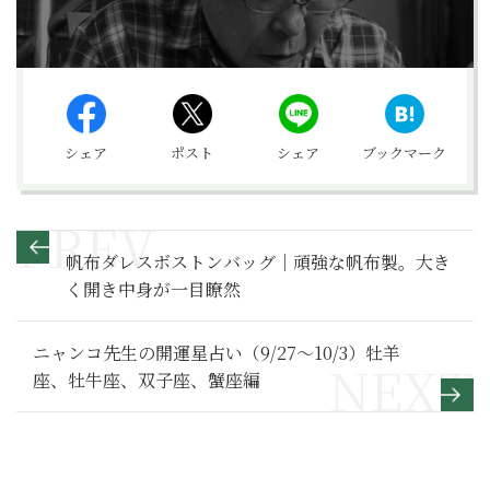
シェア
ポスト
シェア
ブックマーク
帆布ダレスボストンバッグ｜頑強な帆布製。大き
く開き中身が一目瞭然
ニャンコ先生の開運星占い（9/27～10/3）牡羊
座、牡牛座、双子座、蟹座編