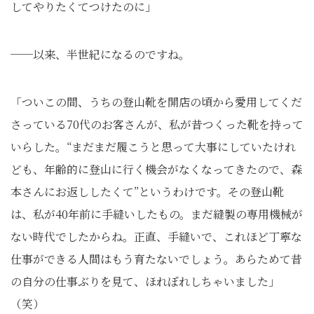
してやりたくてつけたのに」
──以来、半世紀になるのですね。
「ついこの間、うちの登山靴を開店の頃から愛用してくだ
さっている70代のお客さんが、私が昔つくった靴を持って
いらした。“まだまだ履こうと思って大事にしていたけれ
ども、年齢的に登山に行く機会がなくなってきたので、森
本さんにお返ししたくて”というわけです。その登山靴
は、私が40年前に手縫いしたもの。まだ縫製の専用機械が
ない時代でしたからね。正直、手縫いで、これほど丁寧な
仕事ができる人間はもう育たないでしょう。あらためて昔
の自分の仕事ぶりを見て、ほれぼれしちゃいました」
（笑）