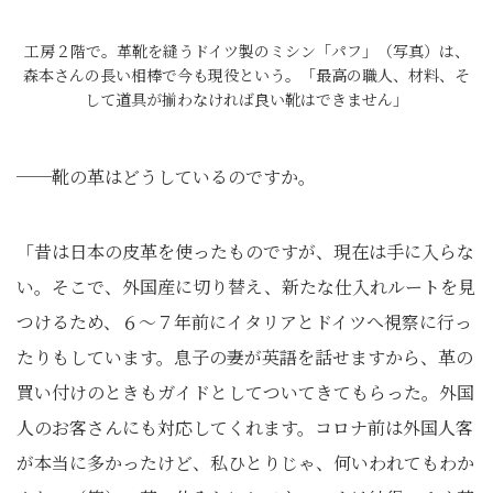
工房２階で。革靴を縫うドイツ製のミシン「パフ」（写真）は、
森本さんの長い相棒で今も現役という。「最高の職人、材料、そ
して道具が揃わなければ良い靴はできません」
──靴の革はどうしているのですか。
「昔は日本の皮革を使ったものですが、現在は手に入らな
い。そこで、外国産に切り替え、新たな仕入れルートを見
つけるため、６～７年前にイタリアとドイツへ視察に行っ
たりもしています。息子の妻が英語を話せますから、革の
買い付けのときもガイドとしてついてきてもらった。外国
人のお客さんにも対応してくれます。コロナ前は外国人客
が本当に多かったけど、私ひとりじゃ、何いわれてもわか