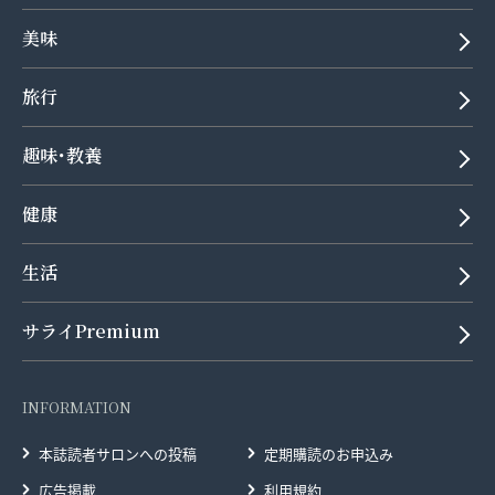
美味
旅行
趣味･教養
健康
生活
サライPremium
INFORMATION
本誌読者サロンへの投稿
定期購読のお申込み
広告掲載
利用規約