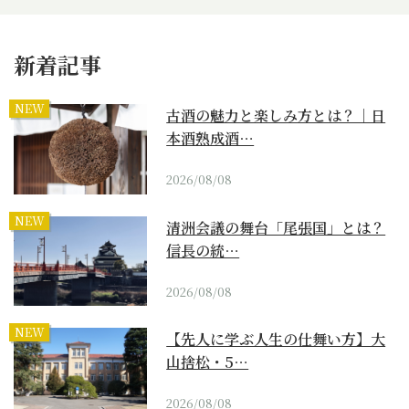
新着記事
NEW
古酒の魅力と楽しみ方とは？｜日
本酒熟成酒…
2026/08/08
NEW
清洲会議の舞台「尾張国」とは？
信長の統…
2026/08/08
NEW
【先人に学ぶ人生の仕舞い方】大
山捨松・5…
2026/08/08