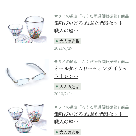
サライの通販「らくだ屋通信販売部」商品
津軽びいどろ ねぶた酒器セット｜
職人の経…
大人の逸品
2021/6/29
サライの通販「らくだ屋通信販売部」商品
オールタイムリーディング ポケッ
ト｜レン…
大人の逸品
2020/7/24
サライの通販「らくだ屋通信販売部」商品
津軽びいどろ ねぶた酒器セット｜
職人の経…
大人の逸品