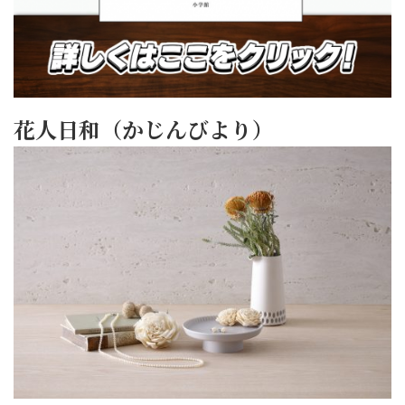
花人日和（かじんびより）