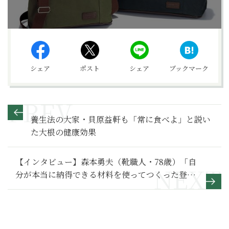
シェア
ポスト
シェア
ブックマーク
養生法の大家・貝原益軒も「常に食べよ」と説い
た大根の健康効果
【インタビュー】森本勇夫（靴職人・78歳）「自
分が本当に納得できる材料を使ってつくった登山
靴を客に手渡したい」