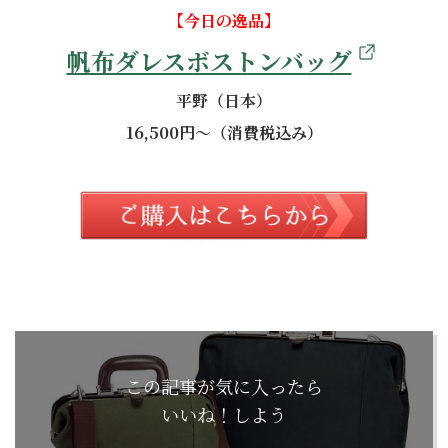
【今日の逸品】
帆布ダレスボストンバッグ
平野（日本）
16,500円～（消費税込み）
この記事が気に入ったら
いいね！しよう