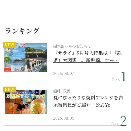
ランキング
NEW
編集部からのお知らせ
『サライ』9月号大特集は「『鉄
道』大図鑑」。新幹線、ロー…
2026/08/07
No.
NEW
趣味･教養
夏にぴったりな焼酎アレンジを吉
尾編集長がご紹介！公式Yo…
2026/08/05
No.