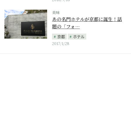
美味
あの名門ホテルが京都に誕生！話
題の「フォ…
京都
ホテル
2017/1/28