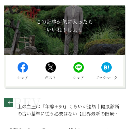
この記事が気に入ったら
いいね！しよう
シェア
ポスト
シェア
ブックマーク
上の血圧は「年齢＋90」くらいが適切｜健康診断
の古い基準に従う必要はない【世界最新の医療デ
ータが示す最強の食事術】37