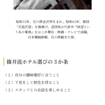
昭和33年、石川県金沢市生まれ。昭和62年、劇団
「花組芝居」を旗揚げ。退団後は代表作『欲望とい
う名の電車』をはじめ舞台・映画・テレビで活躍。
日本舞踊師範、石川県観光大使。
篠井流ホテル選びの３か条
（１）自分の趣味嗜好に合うこと
（２）下見をして相性を探ること
（３）スタッフとの会話を楽しめること