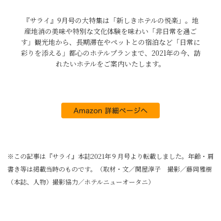
『サライ』9月号の大特集は「新しきホテルの悦楽」。地
産地消の美味や特別な文化体験を味わい「非日常を過ご
す」観光地から、長期滞在やペットとの宿泊など「日常に
彩りを添える」都心のホテルプランまで、2021年の今、訪
れたいホテルをご案内いたします。
※この記事は『サライ』本誌2021年９月号より転載しました。年齢・肩
書き等は掲載当時のものです。（取材・文／関屋淳子 撮影／藤岡雅樹
（本誌、人物）撮影協力／ホテルニューオータニ）