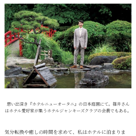
思い出深き『ホテルニューオータニ』の日本庭園にて。篠井さん
はホテル愛好家が集うホテルジャンキーズクラブの会員でもある。
気分転換や癒しの時間を求めて、私はホテルに泊まりま