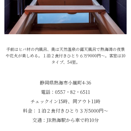
手前はヒバ材の内風呂、奥は天然温泉の露天風呂で熱海湾の夜景
や花火が楽しめる。１泊２食付きひとり６万9000円〜。客室は10
タイプ、54室。
静岡県熱海市小嵐町4-36
電話：0557・82・6511
チェックイン15時、同アウト11時
料金：１泊２食付きひとり３万5000円～
交通：JR熱海駅から車で約10分