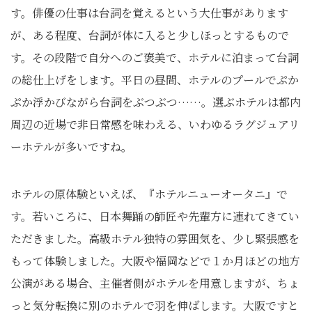
す。俳優の仕事は台詞を覚えるという大仕事があります
が、ある程度、台詞が体に入ると少しほっとするもので
す。その段階で自分へのご褒美で、ホテルに泊まって台詞
の総仕上げをします。平日の昼間、ホテルのプールでぷか
ぷか浮かびながら台詞をぶつぶつ……。選ぶホテルは都内
周辺の近場で非日常感を味わえる、いわゆるラグジュアリ
ーホテルが多いですね。
ホテルの原体験といえば、『ホテルニューオータニ』で
す。若いころに、日本舞踊の師匠や先輩方に連れてきてい
ただきました。高級ホテル独特の雰囲気を、少し緊張感を
もって体験しました。大阪や福岡などで１か月ほどの地方
公演がある場合、主催者側がホテルを用意しますが、ちょ
っと気分転換に別のホテルで羽を伸ばします。大阪ですと