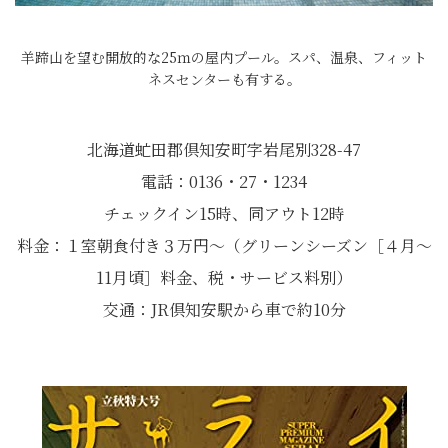
羊蹄山を望む開放的な25ｍの屋内プール。スパ、温泉、フィット
ネスセンターも有する。
北海道虻田郡倶知安町字岩尾別328-47
電話：0136・27・1234
チェックイン15時、同アウト12時
料金：１室朝食付き３万円～（グリーンシーズン［４月～
11月頃］料金、税・サービス料別）
交通：JR倶知安駅から車で約10分