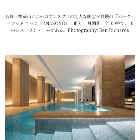
名峰・羊蹄山とニセコアンヌプリの壮大な眺望が自慢の『パークハ
イアット ニセコ HANAZONO』。昨年１月開業、全100室で、10
のレストラン・バーがある。Photography: Ben Richards