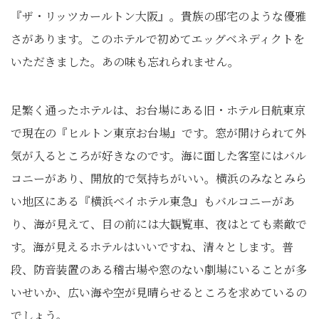
『ザ・リッツカールトン大阪』。貴族の邸宅のような優雅
さがあります。このホテルで初めてエッグベネディクトを
いただきました。あの味も忘れられません。
足繁く通ったホテルは、お台場にある旧・ホテル日航東京
で現在の『ヒルトン東京お台場』です。窓が開けられて外
気が入るところが好きなのです。海に面した客室にはバル
コニーがあり、開放的で気持ちがいい。横浜のみなとみら
い地区にある『横浜ベイホテル東急』もバルコニーがあ
り、海が見えて、目の前には大観覧車、夜はとても素敵で
す。海が見えるホテルはいいですね、清々とします。普
段、防音装置のある稽古場や窓のない劇場にいることが多
いせいか、広い海や空が見晴らせるところを求めているの
でしょう。