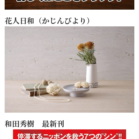
花人日和（かじんびより）
和田秀樹 最新刊