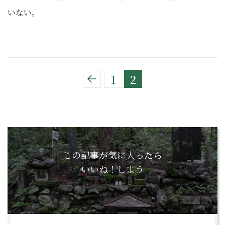
いない。
1
2
この記事が気に入ったら
いいね！しよう