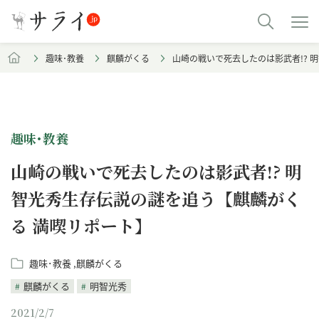
趣味･教養
麒麟がくる
山崎の戦いで死去したのは影武者!? 
趣味･教養
山崎の戦いで死去したのは影武者!? 明
智光秀生存伝説の謎を追う【麒麟がく
る 満喫リポート】
趣味･教養
麒麟がくる
麒麟がくる
明智光秀
2021/2/7